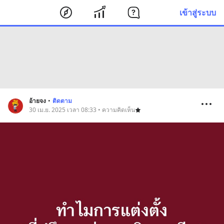
เข้าสู่ระบบ
อ้ายจง
•
ติดตาม
30 เม.ย. 2025 เวลา 08:33 • ความคิดเห็น