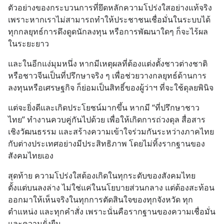
ตัวอย่างของกระบวนการที่ยึดหลักความโปร่งใสอย่างแท้จริง 
เพราะหากเราไม่สามารถทำให้ประชาชนเชื่อมั่นในระบบได้ 
ทุกกลยุทธ์การดึงดูดนักลงทุน หรือการพัฒนาใดๆ ก็จะไร้ผล
ในระยะยาว
และในอีกแง่มุมหนึ่ง หากมีเหตุผลที่ต้องแต่งตั้งชาวต่างชาติ
หรือชาวจีนเป็นที่ปรึกษาจริง ๆ เพื่อช่วยวางกลยุทธ์ด้านการ
ลงทุนหรือเศรษฐกิจ ก็ย่อมเป็นสิทธิ์ของผู้ว่าฯ ที่จะใช้ดุลยพินิจ
แต่จะยิ่งดีและเกิดประโยชน์มากขึ้น หากมี “ที่ปรึกษาชาว
ไทย” ทำงานควบคู่กันไปด้วย เพื่อให้เกิดการถ่วงดุล สื่อสาร
เชิงวัฒนธรรม และสร้างความเข้าใจร่วมกันระหว่างภาคไทย
กับต่างประเทศอย่างมีประสิทธิภาพ โดยไม่ทิ้งรากฐานของ
สังคมไทยเอง
สุดท้าย ความโปร่งใสต้องเกิดในทุกระดับของสังคมไทย 
ตั้งแต่บนลงล่าง ไม่ใช่แค่ในนโยบายส่วนกลาง แต่ต้องสะท้อน
ออกมาให้เห็นจริงในทุกการตัดสินใจของทุกจังหวัด ทุก
ตำแหน่ง และทุกคำสั่ง เพราะนั่นคือรากฐานของความเชื่อมั่น
และความยั่งยืน