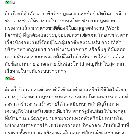
3
อีกเรื่องที่สำคัญมาก คือข้อกฎหมายและข้อจำกัดในการจ้าง
ชาวต่างชาติให้ทำงานในประเทศไทย ซึ่งตามกฎหมาย
แรงงานแล้ว ชาวต่างชาติต้องมีใบอนุญาตทำงาน (Work 
Permit) ที่ถูกต้องและระบุขอบเขตงานชัดเจน โดยเฉพาะหาก
เกี่ยวข้องกับงานที่จัดอยู่ในกลุ่มอาชีพสงวน เช่น การให้คำ
ปรึกษาทางกฎหมาย การทำงานราชการ หรืออื่นๆ ที่มีผลต่อ
ความมั่นคง หากการแต่งตั้งนี้ไม่ได้ดำเนินการให้สอดคล้อง
กับข้อกฎหมาย อาจกลายเป็นช่องโหว่สำคัญที่นำไปสู่ความ
เสียหายในระดับระบบราชการ
5
ต้องย้ำด้วยว่า คนต่างชาติที่เข้ามาทำงานหรือใช้ชีวิตในไทย
อย่างถูกต้องตามกฎหมายก็มีจำนวนมาก โดยเฉพาะชาวจีนที่
ลงทุน สร้างงาน สร้างรายได้ และมีบทบาทสำคัญในภาค
เศรษฐกิจไทย แต่ในขณะเดียวกัน หากรัฐยังปล่อยให้บางกลุ่ม
ที่เข้ามาแบบผิดกฎหมายสามารถแทรกตัวหรือมีบทบาทใน
หน่วยงานราชการได้โดยไม่ตรวจสอบ ก็จะกลายเป็นภัยเงียบที่
กระทบทั้งระบบ และยังส่งผลเสียต่อภาพลักษณ์ของชาวต่าง