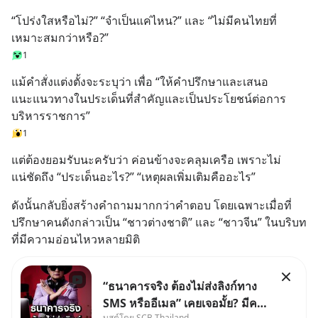
“โปร่งใสหรือไม่?” “จำเป็นแค่ไหน?” และ “ไม่มีคนไทยที่
เหมาะสมกว่าหรือ?”
1
แม้คำสั่งแต่งตั้งจะระบุว่า เพื่อ “ให้คำปรึกษาและเสนอ
แนะแนวทางในประเด็นที่สำคัญและเป็นประโยชน์ต่อการ
บริหารราชการ”
1
แต่ต้องยอมรับนะครับว่า ค่อนข้างจะคลุมเครือ เพราะไม่
แน่ชัดถึง “ประเด็นอะไร?” “เหตุผลเพิ่มเติมคืออะไร”
ดังนั้นกลับยิ่งสร้างคำถามมากกว่าคำตอบ โดยเฉพาะเมื่อที่
ปรึกษาคนดังกล่าวเป็น “ชาวต่างชาติ” และ “ชาวจีน” ในบริบท
ที่มีความอ่อนไหวหลายมิติ
“ธนาคารจริง ต้องไม่ส่งลิงก์ทาง
SMS หรืออีเมล” เคยเจอมั้ย? มีคน
บูสต์โดย SCB Thailand