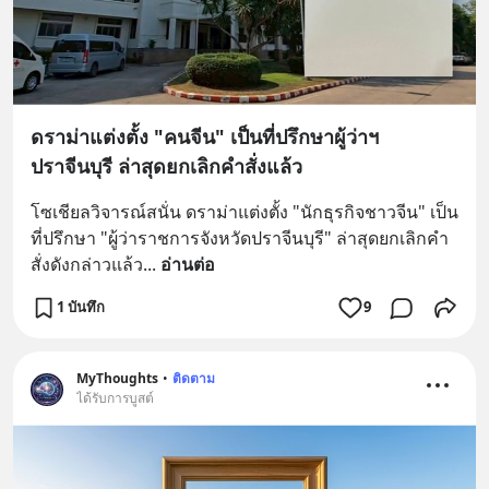
ดราม่าแต่งตั้ง "คนจีน" เป็นที่ปรึกษาผู้ว่าฯ
ปราจีนบุรี ล่าสุดยกเลิกคำสั่งแล้ว
โซเชียลวิจารณ์สนั่น ดราม่าแต่งตั้ง "นักธุรกิจชาวจีน" เป็น
ที่ปรึกษา "ผู้ว่าราชการจังหวัดปราจีนบุรี" ล่าสุดยกเลิกคำ
สั่งดังกล่าวแล้ว
... 
อ่านต่อ
1 บันทึก
9
MyThoughts
•
ติดตาม
ได้รับการบูสต์