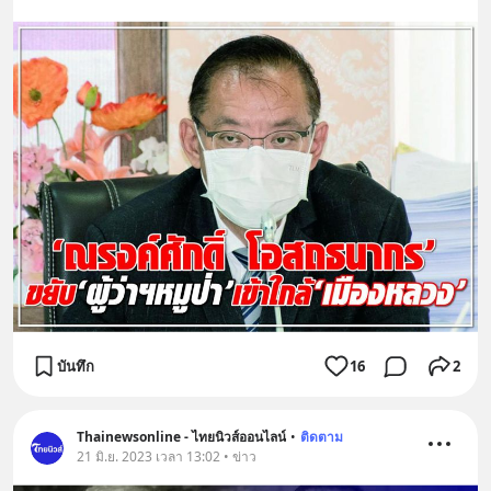
บันทึก
16
2
Thainewsonline - ไทยนิวส์ออนไลน์
•
ติดตาม
21 มิ.ย. 2023 เวลา 13:02 • ข่าว