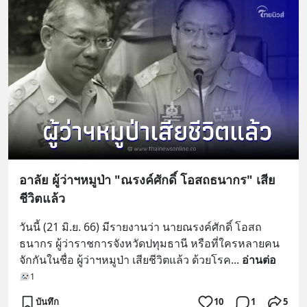
อาลัย ผู้ว่าฯหมูป่า "ณรงค์ศักดิ์ โอสถธนากร" เสีย
ชีวิตแล้ว
วันนี้ (21 มิ.ย. 66) มีรายงานว่า นายณรงค์ศักดิ์ โอสถ
ธนากร ผู้ว่าราชการจังหวัดปทุมธานี หรือที่ใครหลายคน
จักกันในชื่อ ผู้ว่าฯหมูป่า เสียชีวิตแล้ว ด้วยโรค
... 
อ่านต่อ
1
บันทึก
10
1
5