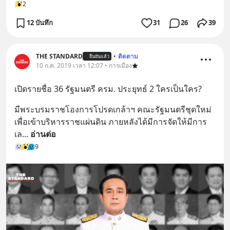
2
12 บันทึก
31
26
39
THE STANDARD
•
ติดตาม
ยืนยันแล้ว
10 ก.ค. 2019 เวลา 12:07 • การเมือง
เปิดรายชื่อ 36 รัฐมนตรี ครม. ประยุทธ์ 2 ใครเป็นใคร?
มีพระบรมราชโองการโปรดเกล้าฯ คณะรัฐมนตรีชุดใหม่
เพื่อเข้าบริหารราชแผ่นดิน ภายหลังได้มีการจัดให้มีการ
เล
... 
อ่านต่อ
9