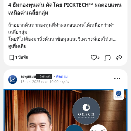
4 ธีมกองทุนเด่น คัดโดย PICKTECH™ ผลตอบแทน
เหนือค่าเฉลี่ยกลุ่ม
ถ้าอยากค้นหากองทุนที่ทำผลตอบแทนได้เหนือกว่าค่า
เฉลี่ยกลุ่ม 
โดยที่ไม่ต้องมานั่งค้นหาข้อมูลและวิเคราะห์เองให้เส
... 
ดูเพิ่มเติม
1 บันทึก
5
ลงทุนแมน
•
ติดตาม
ยืนยันแล้ว
15 ก.ย. 2025 เวลา 10:00 • ธุรกิจ