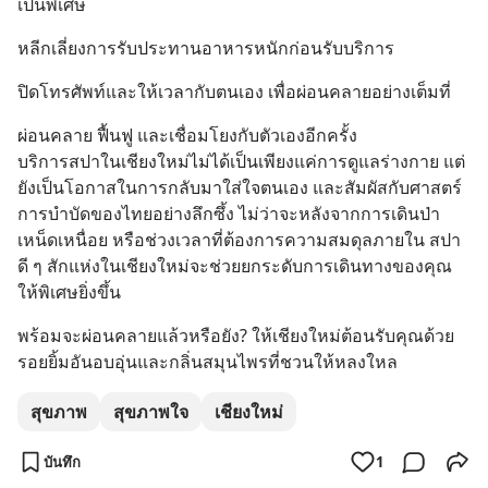
เป็นพิเศษ
หลีกเลี่ยงการรับประทานอาหารหนักก่อนรับบริการ
ปิดโทรศัพท์และให้เวลากับตนเอง เพื่อผ่อนคลายอย่างเต็มที่
ผ่อนคลาย ฟื้นฟู และเชื่อมโยงกับตัวเองอีกครั้ง
บริการสปาในเชียงใหม่ไม่ได้เป็นเพียงแค่การดูแลร่างกาย แต่
ยังเป็นโอกาสในการกลับมาใส่ใจตนเอง และสัมผัสกับศาสตร์
การบำบัดของไทยอย่างลึกซึ้ง ไม่ว่าจะหลังจากการเดินป่า
เหน็ดเหนื่อย หรือช่วงเวลาที่ต้องการความสมดุลภายใน สปา
ดี ๆ สักแห่งในเชียงใหม่จะช่วยยกระดับการเดินทางของคุณ
ให้พิเศษยิ่งขึ้น
พร้อมจะผ่อนคลายแล้วหรือยัง? ให้เชียงใหม่ต้อนรับคุณด้วย
รอยยิ้มอันอบอุ่นและกลิ่นสมุนไพรที่ชวนให้หลงใหล
สุขภาพ
สุขภาพใจ
เชียงใหม่
บันทึก
1