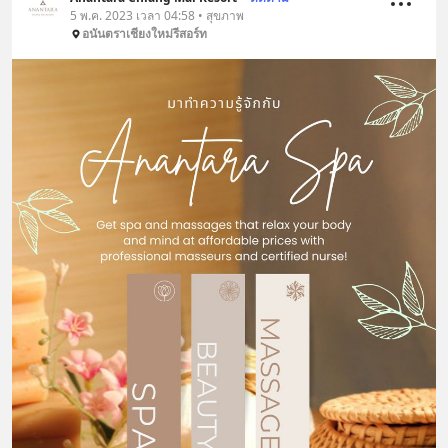
5 พ.ค. 2023 เวลา 04:58 • สุขภาพ
อนันตราเชียงใหม่รีสอร์ท