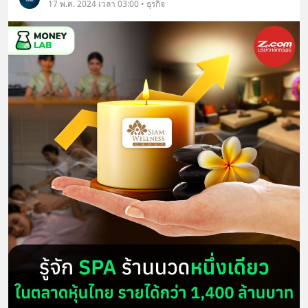
17 พ.ค. 2024 เวลา 03:00 • ธุรกิจ