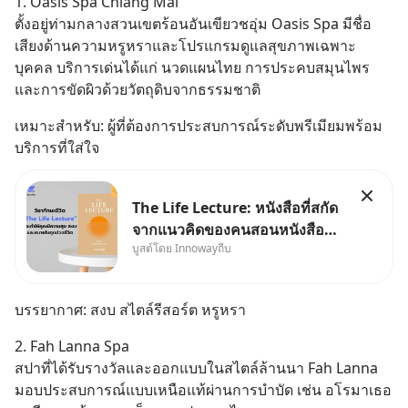
1. Oasis Spa Chiang Mai
ตั้งอยู่ท่ามกลางสวนเขตร้อนอันเขียวชอุ่ม Oasis Spa มีชื่อ
เสียงด้านความหรูหราและโปรแกรมดูแลสุขภาพเฉพาะ
บุคคล บริการเด่นได้แก่ นวดแผนไทย การประคบสมุนไพร 
และการขัดผิวด้วยวัตถุดิบจากธรรมชาติ
เหมาะสำหรับ: ผู้ที่ต้องการประสบการณ์ระดับพรีเมียมพร้อม
บริการที่ใส่ใจ
The Life Lecture: หนังสือที่สกัด
จากแนวคิดของคนสอนหนังสือ
บูสต์โดย Innowayถีบ
สวัสดีครับเพื่อนๆชาว
InnowayTeeb วันหยุดสบายๆ วัน
นี้แอดเพิ่งจะอ่านหนังสือที่น่าสนใจ
บรรยากาศ: สงบ สไตล์รีสอร์ต หรูหรา
จบแล้วเกิดคำถามว่า
2. Fah Lanna Spa
สปาที่ได้รับรางวัลและออกแบบในสไตล์ล้านนา Fah Lanna 
มอบประสบการณ์แบบเหนือแท้ผ่านการบำบัด เช่น อโรมาเธอ