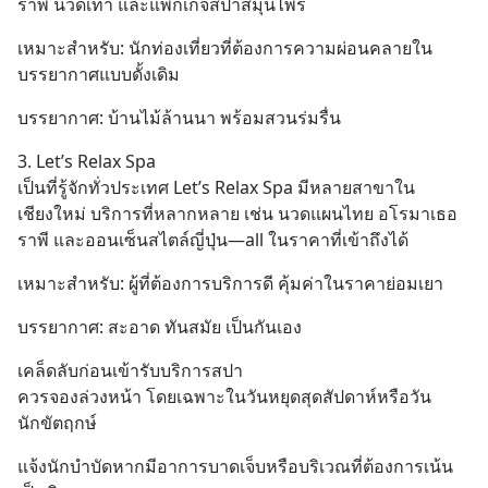
ราพี นวดเท้า และแพ็กเกจสปาสมุนไพร
เหมาะสำหรับ: นักท่องเที่ยวที่ต้องการความผ่อนคลายใน
บรรยากาศแบบดั้งเดิม
บรรยากาศ: บ้านไม้ล้านนา พร้อมสวนร่มรื่น
3. Let’s Relax Spa
เป็นที่รู้จักทั่วประเทศ Let’s Relax Spa มีหลายสาขาใน
เชียงใหม่ บริการที่หลากหลาย เช่น นวดแผนไทย อโรมาเธอ
ราพี และออนเซ็นสไตล์ญี่ปุ่น—all ในราคาที่เข้าถึงได้
เหมาะสำหรับ: ผู้ที่ต้องการบริการดี คุ้มค่าในราคาย่อมเยา
บรรยากาศ: สะอาด ทันสมัย เป็นกันเอง
เคล็ดลับก่อนเข้ารับบริการสปา
ควรจองล่วงหน้า โดยเฉพาะในวันหยุดสุดสัปดาห์หรือวัน
นักขัตฤกษ์
แจ้งนักบำบัดหากมีอาการบาดเจ็บหรือบริเวณที่ต้องการเน้น