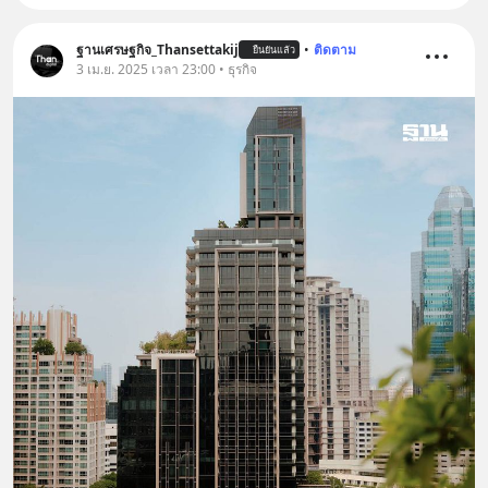
ฐานเศรษฐกิจ_Thansettakij
•
ติดตาม
ยืนยันแล้ว
3 เม.ย. 2025 เวลา 23:00 • ธุรกิจ