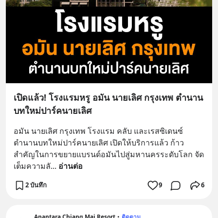
เปิดแล้ว! โรงแรมหรู อมัน นายเลิศ กรุงเทพ ตำนาน
บทใหม่ปาร์คนายเลิศ
อมัน นายเลิศ กรุงเทพ โรงแรม คลับ และเรสซิเดนซ์ 
ตำนานบทใหม่ปาร์คนายเลิศ เปิดให้บริการแล้ว ก้าว
สำคัญในการขยายแบรนด์อมันไปสู่มหานครระดับโลก จัด
เต็มความลั
... 
อ่านต่อ
2 บันทึก
9
6
Anantara Chiang Mai Resort
•
ติดตาม