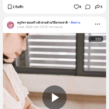
2 บันทึก
8
5
ครูภัทร สอนสร้างผิวสวยด้วยวิธีธรรมชาติ
•
ติดตาม
2 พ.ค. 2022 เวลา 13:19 • ความงาม
1:51