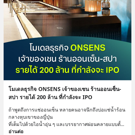
โมเดลธุรกิจ ONSENS เจ้าของเชน ร้านออนเซ็น-
สปา รายได้ 200 ล้าน ที่กำลังจะ IPO
​​ถ้าพูดถึงการแช่ออนเซ็น หลายคนอาจนึกถึงบ่อแช่น้ำร้อน
กลางหุบเขาของญี่ปุ่น 
ที่เต็มไปด้วยไอน้ำอุ่น ๆ และบรรยากาศผ่อนคลายแบบดั้
... 
อ่านต่อ