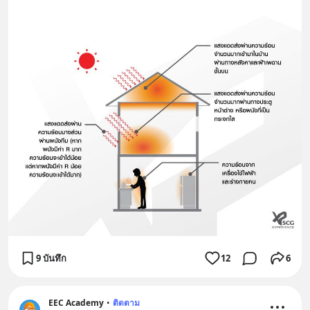
9 บันทึก
12
6
EEC Academy
•
ติดตาม