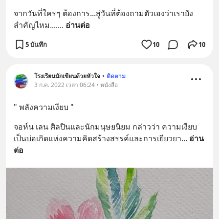
จากวันที่ใครๆ ต้องการ...สู่วันที่ต้องถามตัวเองว่าเรายัง
สำคัญไหม....
... 
อ่านต่อ
5 บันทึก
10
10
โรงเรียนนักเขียนด้วยหัวใจ
•
ติดตาม
3 ก.ค. 2022 เวลา 06:24 • หนังสือ
" พลังความเงียบ "
จอห์น เลน ศิลปินและนักมนุษยนิยม กล่าวว่า ความเงียบ
เป็นบ่อเกิดแห่งความคิดสร้างสรรค์และการเยียวยา
... 
อ่าน
ต่อ