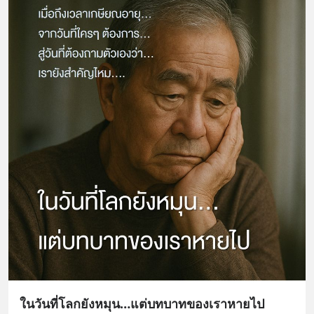
ในวันที่โลกยังหมุน…แต่บทบาทของเราหายไป