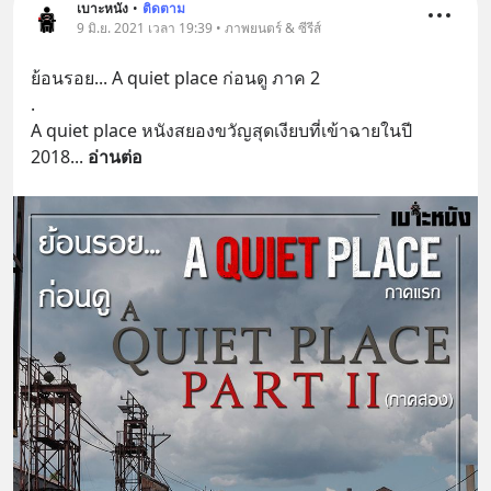
เบาะหนัง
•
ติดตาม
9 มิ.ย. 2021 เวลา 19:39 • ภาพยนตร์ & ซีรีส์
ย้อนรอย... A quiet place ก่อนดู ภาค 2
.
A quiet place หนังสยองขวัญสุดเงียบที่เข้าฉายในปี 
2018
... 
อ่านต่อ