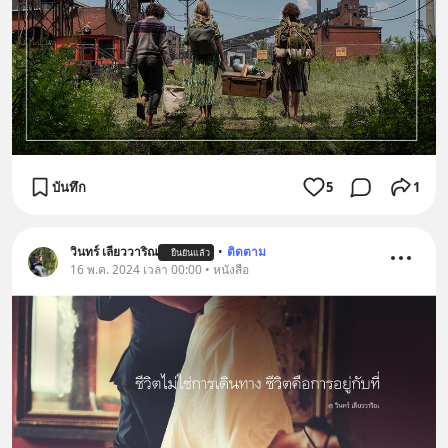
บันทึก
5
1
วินทร์ เลียววาริณ
•
ติดตาม
ยืนยันแล้ว
16 พ.ค. 2024 เวลา 00:00 • หนังสือ