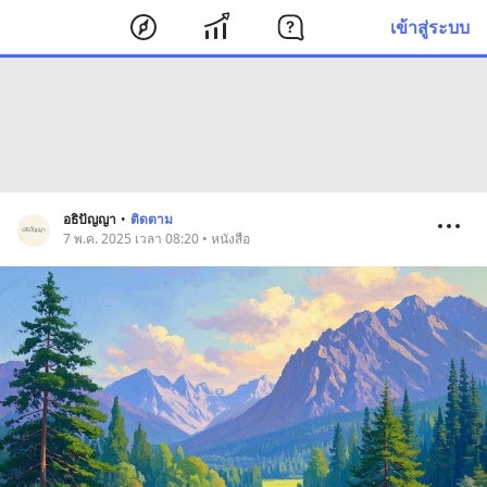
เข้าสู่ระบบ
อธิปัญญา
•
ติดตาม
7 พ.ค. 2025 เวลา 08:20 • หนังสือ