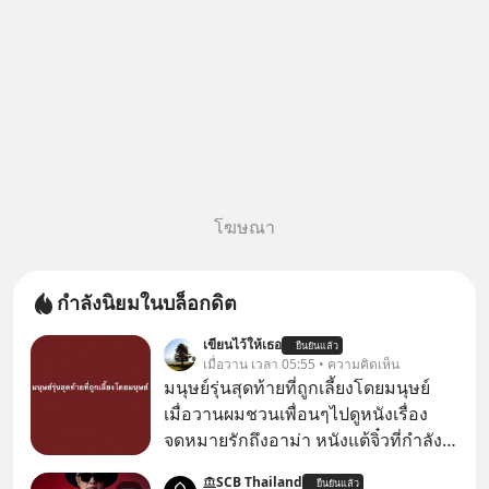
โฆษณา
กำลังนิยมในบล็อกดิต
เขียนไว้ให้เธอ
ยืนยันแล้ว
เมื่อวาน เวลา 05:55 • ความคิดเห็น
มนุษย์รุ่นสุดท้ายที่ถูกเลี้ยงโดยมนุษย์
เมื่อวานผมชวนเพื่อนๆไปดูหนังเรื่อง
จดหมายรักถึงอาม่า หนังแต้จิ๋วที่กำลัง
โด่งดังทั่วโลกอยู่ในตอนนี้ เหตุเกิดจาก
SCB Thailand
ยืนยันแล้ว