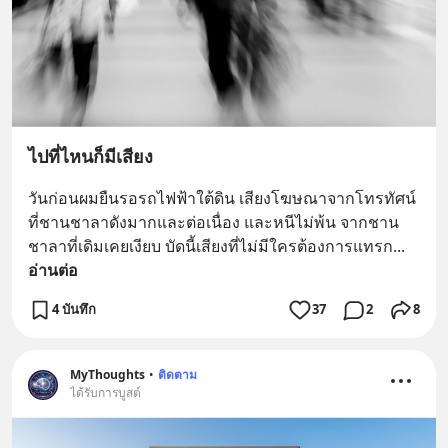
ไปที่ไหนก็มีเสียง
วันก่อนผมยืนรอรถไฟฟ้าใต้ดิน เสียงโฆษณาจากโทรทัศน์
ที่ชานชาลาดังมากและต่อเนื่อง และหนีไม่พ้น จากชาน
ชาลาที่เดิมเคยเงียบ บัดนี้เสียงที่ไม่มีใครต้องการแทรก
... 
อ่านต่อ
4 บันทึก
37
2
8
MyThoughts
•
ติดตาม
ได้รับการบูสต์