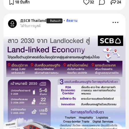
18 บันทึก
32
24
SCB Thailand
•
ติดตาม
ยืนยันแล้ว
ได้รับการบูสต์