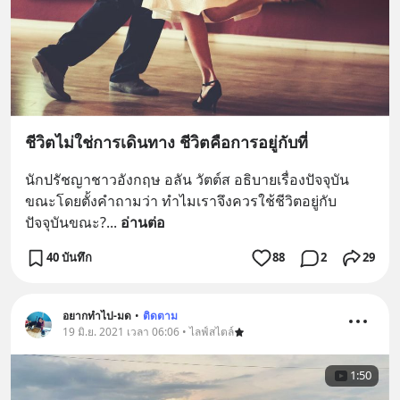
ชีวิตไม่ใช่การเดินทาง ชีวิตคือการอยู่กับที่
นักปรัชญาชาวอังกฤษ อลัน วัตต์ส อธิบายเรื่องปัจจุบัน
ขณะโดยตั้งคำถามว่า ทำไมเราจึงควรใช้ชีวิตอยู่กับ
ปัจจุบันขณะ?
... 
อ่านต่อ
40 บันทึก
88
2
29
อยากทำไป-มด
•
ติดตาม
19 มิ.ย. 2021 เวลา 06:06 • ไลฟ์สไตล์
1:50