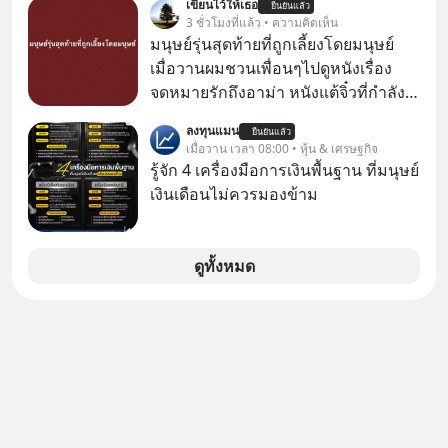
เขียนไว้ให้เธอ
ยืนยันแล้ว
ทันที มาฟัง “ป้าเก๋าเล่ากลโกง” เพื่อรู้ทัน
3 ชั่วโมงที่แล้ว • ความคิดเห็น
มุกหลอกลวงในคราบความน่าเชื่อถือ
มนุษย์รุ่นสุดท้ายที่ถูกเลี้ยงโดยมนุษย์
กันค่ะ #แก้เกมกลโกง #ป้าเก๋าเล่ากล
เมื่อวานผมชวนเพื่อนๆไปดูหนังเรื่อง
โกง #LivesSustainably #อยู่อย่าง
จดหมายรักถึงอาม่า หนังแต้จิ๋วที่กำลัง
ยั่งยืน #CyberSecurity #ป้าเก๋า
โด่งดังทั่วโลกอยู่ในตอนนี้ เหตุเกิดจาก
ลงทุนแมน
#FraudEducation #FinancialLiteracy
ยืนยันแล้ว
ป๊าผมเห็นโปสเตอร์หนังเรื่องนี้หลาย
เมื่อวาน เวลา 08:00 • หุ้น & เศรษฐกิจ
#DigitalBankWithHumanTouch
เดือนก่อนและอยากดูมาก ด้วยเพราะว่า
รู้จัก 4 เครื่องมือการเงินพื้นฐาน ที่มนุษย์
อากงก็มาจากเมืองจีน ป๊าก็พูดแต้จิ๋วได้
เงินเดือนไม่ควรมองข้าม
มีเรื่องราวมีความผูกพันที่ได้ยินตั้งแต่
เด็ก
ดูทั้งหมด