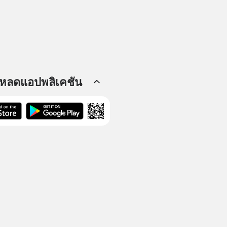
โหลดแอปพลิเคชัน