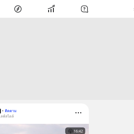
•
ติดตาม
ไลฟ์สไตล์
16:42