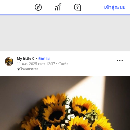
เข้าสู่ระบบ
My little C
•
ติดตาม
11 พ.ค. 2025 เวลา 12:37 • บันเทิง
โรงพยาบาล