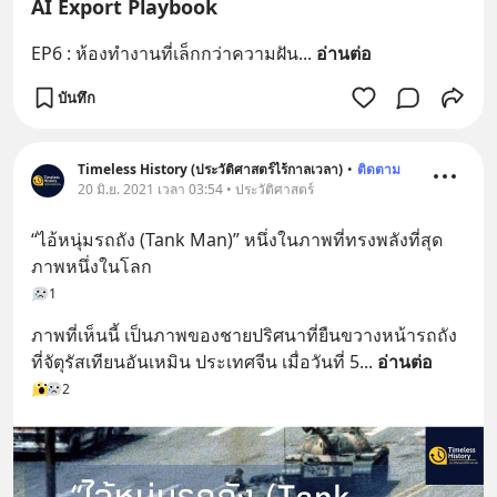
AI Export Playbook
EP6 : ห้องทำงานที่เล็กกว่าความฝัน
... 
อ่านต่อ
บันทึก
Timeless History (ประวัติศาสตร์ไร้กาลเวลา)
•
ติดตาม
20 มิ.ย. 2021 เวลา 03:54 • ประวัติศาสตร์
“ไอ้หนุ่มรถถัง (Tank Man)” หนึ่งในภาพที่ทรงพลังที่สุด
ภาพหนึ่งในโลก
1
ภาพที่เห็นนี้ เป็นภาพของชายปริศนาที่ยืนขวางหน้ารถถัง
ที่จัตุรัสเทียนอันเหมิน ประเทศจีน เมื่อวันที่ 5
... 
อ่านต่อ
2