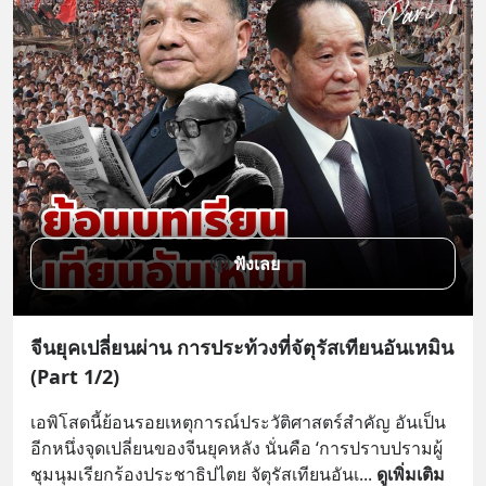
ฟังเลย
จีนยุคเปลี่ยนผ่าน การประท้วงที่จัตุรัสเทียนอันเหมิน
(Part 1/2)
เอพิโสดนี้ย้อนรอยเหตุการณ์ประวัติศาสตร์สำคัญ อันเป็น
อีกหนึ่งจุดเปลี่ยนของจีนยุคหลัง นั่นคือ ‘การปราบปรามผู้
ชุมนุมเรียกร้องประชาธิปไตย จัตุรัสเทียนอันเ
... 
ดูเพิ่มเติม