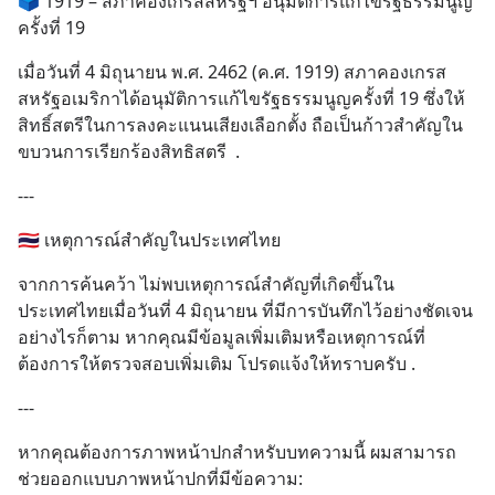
🗳️ 1919 – สภาคองเกรสสหรัฐฯ อนุมัติการแก้ไขรัฐธรรมนูญ
คำตอบได้ที่ “ป้าเก๋าเล่ากลโกง”
ครั้งที่ 19
EP4 ตอน “เขา
เมื่อวันที่ 4 มิถุนายน พ.ศ. 2462 (ค.ศ. 1919) สภาคองเกรส
สหรัฐอเมริกาได้อนุมัติการแก้ไขรัฐธรรมนูญครั้งที่ 19 ซึ่งให้
สิทธิ์สตรีในการลงคะแนนเสียงเลือกตั้ง ถือเป็นก้าวสำคัญใน
ขบวนการเรียกร้องสิทธิสตรี  .
---
🇹🇭 เหตุการณ์สำคัญในประเทศไทย
จากการค้นคว้า ไม่พบเหตุการณ์สำคัญที่เกิดขึ้นใน
ประเทศไทยเมื่อวันที่ 4 มิถุนายน ที่มีการบันทึกไว้อย่างชัดเจน 
อย่างไรก็ตาม หากคุณมีข้อมูลเพิ่มเติมหรือเหตุการณ์ที่
ต้องการให้ตรวจสอบเพิ่มเติม โปรดแจ้งให้ทราบครับ .
---
หากคุณต้องการภาพหน้าปกสำหรับบทความนี้ ผมสามารถ
ช่วยออกแบบภาพหน้าปกที่มีข้อความ: