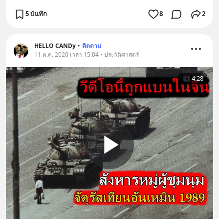
5 บันทึก
8
2
HELLO CANDy
•
ติดตาม
11 ต.ค. 2020 เวลา 15:04 • ประวัติศาสตร์
4:28