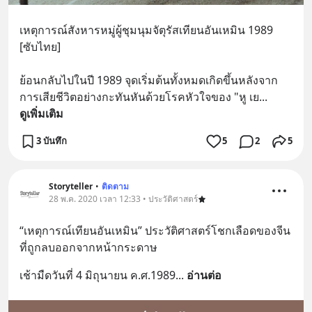
เหตุการณ์สังหารหมู่ผู้ชุมนุมจัตุรัสเทียนอันเหมิน 1989 
[ซับไทย]
ย้อนกลับไปในปี 1989 จุดเริ่มต้นทั้งหมดเกิดขึ้นหลังจาก
การเสียชีวิตอย่างกะทันหันด้วยโรคหัวใจของ "หู เย
... 
ดูเพิ่มเติม
3 บันทึก
5
2
5
Storyteller
•
ติดตาม
28 พ.ค. 2020 เวลา 12:33 • ประวัติศาสตร์
“เหตุการณ์เทียนอันเหมิน” ประวัติศาสตร์โชกเลือดของจีน
ที่ถูกลบออกจากหน้ากระดาษ
เช้ามืดวันที่ 4 มิถุนายน ค.ศ.1989
... 
อ่านต่อ