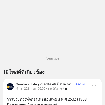
โฆษณา
โพสต์ที่เกี่ยวข้อง
Timeless History (ประวัติศาสตร์ไร้กาลเวลา)
•
ติดตาม
9 ก.ย. 2021 เวลา 02:00 • ประวัติศาสตร์
การประท้วงที่จัตุรัสเทียนอันเหมิน พ.ศ.2532 (1989 
Tiananmen Square protests)