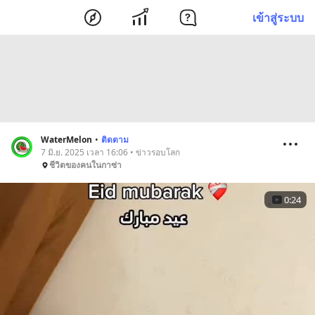
เข้าสู่ระบบ
WaterMelon
•
ติดตาม
7 มิ.ย. 2025 เวลา 16:06 • ข่าวรอบโลก
ชีวิตของคนในกาซ่า
0:24