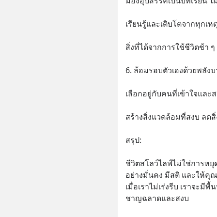
มองอุปสรรคเป็นบทเรียน ไม
เรียนรู้และเติบโตจากทุกเห
สิ่งที่ได้จากการใช้ชีวิตช้า ๆ
6. ล้อมรอบตัวเองด้วยพลัง
เลือกอยู่กับคนที่เข้าใจและ
สร้างสิ่งแวดล้อมที่สงบ ลดสิ่
สรุป:
ชีวิตสโลว์ไลฟ์ไม่ใช่การหยุ
อย่างมั่นคง มีสติ และให้คุณ
เมื่อเราไม่เร่งรีบ เราจะมีพื
ชาญฉลาดและสงบ