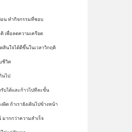
ผ่อน ทำกิจกรรมที่ชอบ
าติ เพื่อลดความเครียด
ดสินใจได้ดีขึ้นในเวลาวิกฤติ
บชีวิต
กินไป
รับได้และก้าวไปทีละขั้น
องผิด ถ้าเรายังเดินไปข้างหน้า
์ มากกว่าความสำเร็จ