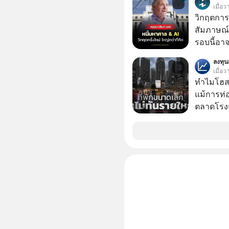
บาทขึ้นไป
เมื่อ
วิกฤตการเ
สัมภาษณ์
รอบนี้อาจ
Dalio ชา
ลงทุ
ต่อหลายค
เมื่อว
ลูกใหม่ที่
ทำไมโฮสเ
มหาศาล" ผ
แม้การท่อ
กำลังแห่ไล่ร
ตลาดโรงแ
ประวัติศ
แต่รู้หรือ
กำลังจะเ
ประกอบกา
รับมืออย่
16% ขณะที่ผู้ประกอบการโฮสเทลและที่พักขนาด
เจาะลึกบ
เล็ก ซึ่งม
กันได้ใน EP. นี้ #RayDalio #สรุ
กลับโตเพียง 1.3% เท
การลงทุ
เล็ก ? อะ
#Missio
ปลดล็อกก
มากกว่าที่เป็นอยู่ ?
วิเคราะห์
โฮสเทลแล