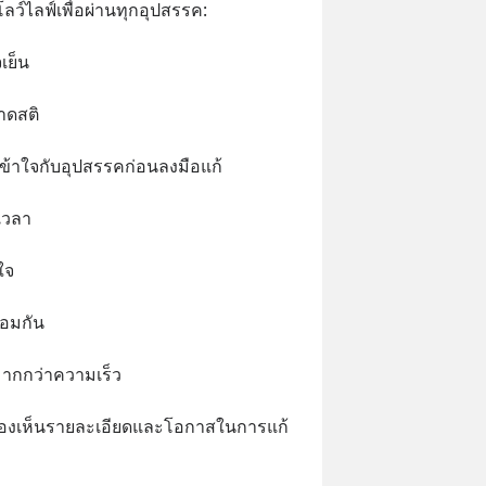
โลว์ไลฟ์เพื่อผ่านทุกอุปสรรค:
เย็น
าดสติ
เข้าใจกับอุปสรรคก่อนลงมือแก้
เวลา
ใจ
้อมกัน
ากกว่าความเร็ว
มองเห็นรายละเอียดและโอกาสในการแก้