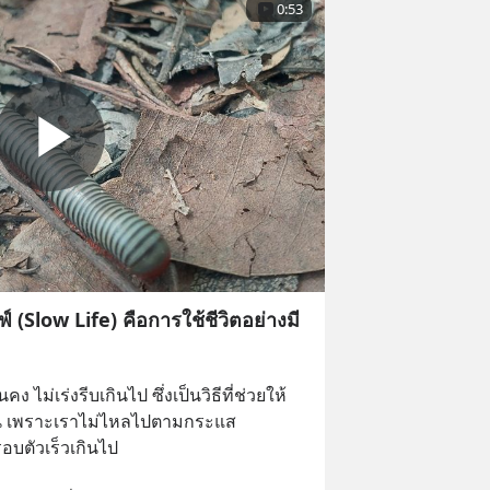
0:53
์ (Slow Life) คือการใช้ชีวิตอย่างมี
นคง ไม่เร่งรีบเกินไป ซึ่งเป็นวิธีที่ช่วยให้
ึ้น เพราะเราไม่ไหลไปตามกระแส
บตัวเร็วเกินไป