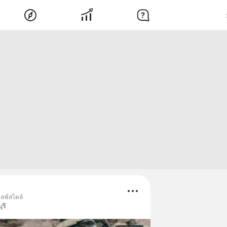
ไลฟ์สไตล์
ุรี