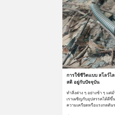
การใช้ชีวิตแบบ สโลว์ไลฟ
สติ อยู่กับปัจจุบัน
ทำสิ่งต่าง ๆ อย่างช้า ๆ แต่มั่
เราเผชิญกับอุปสรรคได้ดีข
ความเครียดหรือแรงกดดันรอ