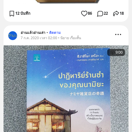
12 บันทึก
86
22
18
อ่านแล้วอ่านเล่า
•
ติดตาม
7 ก.ค. 2020 เวลา 02:00 • นิยาย เรื่องสั้น
9:00