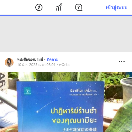
เข้าสู่ระบบ
หนังสือของปามมี่
•
ติดตาม
10 มิ.ย. 2025 เวลา 08:01 • หนังสือ