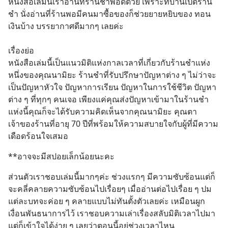
หนังสือเล่มนี้เราอ่านที่ร้านชำพอดีด้วย เพราะที่บ้านเปิดร้าน
ชำ นั่งอ่านที่ร้านพอมีคนมาซื้อของก็ช่วยยายหยิบของ ทอน
เงินบ้าง บรรยากาศดีมากๆ เลยค่ะ
เรื่องย่อ
หนังสือเล่มนี้เป็นแนวมิติแห่งกาลเวลาที่เกี่ยวกับร้านชำแห่ง
หนึ่งของคุณนามิยะ ร้านชำที่รับปรึกษาปัญหาต่าง ๆ ไม่ว่าจะ
เป็นปัญหาหัวใจ ปัญหาการเรียน ปัญหาในการใช้ชีวิต ปัญหา
ต่าง ๆ ที่ทุกๆ คนเจอ เพียงแค่คุณส่งปัญหาเข้ามาในร้านชำ
แห่งนี้คุณก็จะได้รับความคิดเห็นจากคุณนามิยะ คุณตา
เจ้าของร้านที่อายุ 70 ปีที่พร้อมให้ความสบายใจกับผู้ที่มีความ
เดือดร้อนใจเสมอ
**อาจจะมีสปอยเล็กน้อยนะคะ
ส่วนตัวเราชอบเล่มนี้มากๆค่ะ ช่วงแรกๆ มีความซับซ้อนแต่ก็
จะคลี่คลายความซับซ้อนไปเรื่อยๆ เมื่ออ่านต่อไปเรื่อย ๆ ปม
แต่ละบทจะค่อย ๆ คลายแบบไม่ทันตั้งตัวเลยค่ะ เหมือนผูก
เงื่อนพันธนาการไว้ เราชอบความเล่าเรื่องสลับมิติเวลาไปมา
แต่ก็เข้าใจได้ง่าย ๆ เลยว่าตอนนี้อยู่ช่วงเวลาไหน