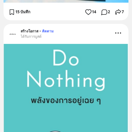
15 บันทึก
14
2
7
สร้างโอกาส
•
ติดตาม
ได้รับการบูสต์