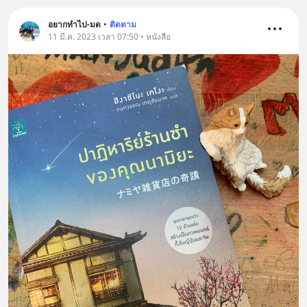
อยากทำไป-มด
•
ติดตาม
11 มี.ค. 2023 เวลา 07:50 • หนังสือ