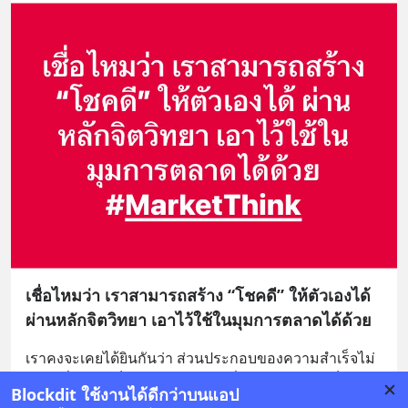
เชื่อไหมว่า เราสามารถสร้าง “โชคดี” ให้ตัวเองได้
ผ่านหลักจิตวิทยา เอาไว้ใช้ในมุมการตลาดได้ด้วย
เราคงจะเคยได้ยินกันว่า ส่วนประกอบของความสำเร็จไม่
ว่าจะเรื่องไหนก็ตาม มักจะต้องมีเรื่องของ “โชค” เป็นส่วน
Blockdit ใช้งานได้ดีกว่าบนแอป
ประกอบเสมอไม่ทางใดก็ทางหนึ่ง
... 
อ่านต่อ