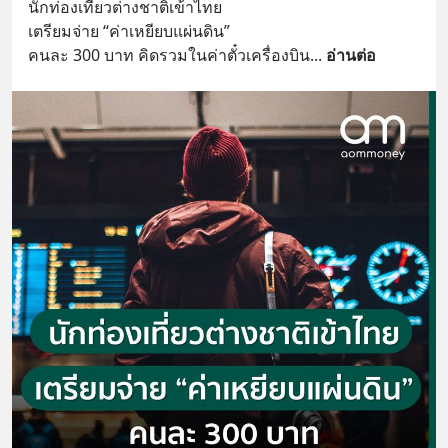
นักท่องเที่ยวต่างชาติเข้าไทย 
เตรียมจ่าย “ค่าเหยียบแผ่นดิน” 
คนละ 300 บาท คิดรวมในค่าตั๋วเครื่องบิน
... 
อ่านต่อ