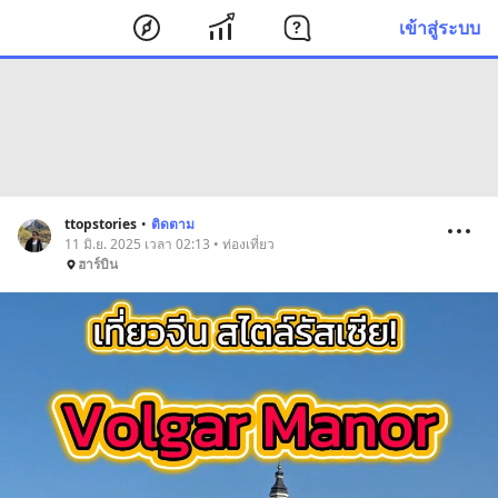
เข้าสู่ระบบ
ttopstories
•
ติดตาม
11 มิ.ย. 2025 เวลา 02:13 • ท่องเที่ยว
ฮาร์บิน