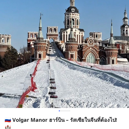
🇷🇺 Volgar Manor ฮาร์บิน – รัสเซียในจีนที่ต้องไป!
🏰