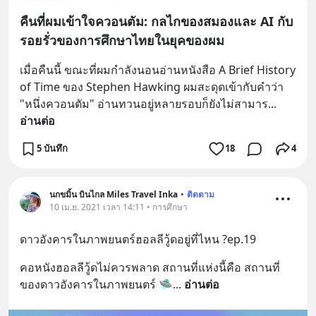
คืนที่ผมเข้าใจควอนตัม: กลไกของสมองและ AI กับ
รอยรั่วของการศึกษาไทยในยุคของผม
เมื่อคืนนี้ ขณะที่ผมกำลังนอนอ่านหนังสือ A Brief History 
of Time ของ Stephen Hawking ผมสะดุดเข้ากับคำว่า 
"หนึ่งควอนตัม" อ่านทวนอยู่หลายรอบก็ยังไม่สามาร
... 
อ่านต่อ
5 บันทึก
18
4
นกขมิ้น บินไกล Miles Travel Inka
•
ติดตาม
10 เม.ย. 2021 เวลา 14:11 • การศึกษา
ดาวอังคารในภาพยนตร์ฮอลลีวู้ดอยู่ที่ไหน ?ep.19
คอหนังฮอลลีวู้ดไม่ควรพลาด สถานที่แห่งนี้คือ สถานที่
ของดาวอังคารในภาพยนตร์ 🛸
... 
อ่านต่อ