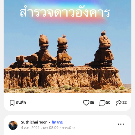
บันทึก
36
50
22
Suthichai Yoon
•
ติดตาม
4 ส.ค. 2021 เวลา 08:09 • การเมือง