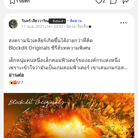
1 บันทึก
2
วินทร์ เลียววาริณ
•
ติดตาม
ยืนยันแล้ว
11 เม.ย. 2021 เวลา 23:55 • นิยาย เรื่องสั้น
สงครามนิวเคลียร์เกิดขึ้นได้ง่ายกว่าที่คิด
Blockdit Originals ซีรีส์บทความพิเศษ
เด็กหนุ่มคนหนึ่งแฮ็กคอมพิวเตอร์ขององค์กรแห่งหนึ่ง 
เพราะเข้าใจว่ามันเป็นเกมคอมพิวเตอร์ เขาเล่นเกมก่อส
... 
อ่านต่อ
7