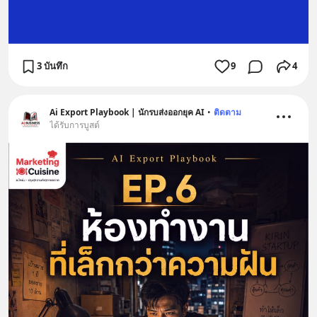
3 บันทึก
9
4
Ai Export Playbook | นักรบส่งออกยุค AI
•
ติดตาม
ได้รับการบูสต์