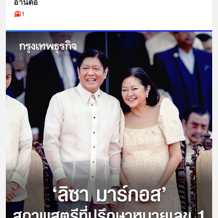
อ่านต่อ
1