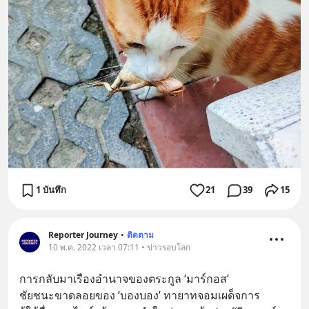
1 บันทึก
21
39
15
Reporter Journey
•
ติดตาม
10 พ.ค. 2022 เวลา 07:11 • ข่าวรอบโลก
การกลับมาเรืองอำนาจของตระกูล ‘มาร์กอส’
ชัยชนะขาดลอยของ ‘บองบอง’ ทายาทจอมเผด็จการ