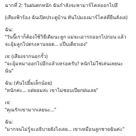
ฉากที่ 2: วันฝนตกหนัก ฉันกำลังจะพามาร์โคล่ออกไปอึ
(เสียงฟ้าร้อง ฉันเปิดประตูบ้าน หันไปมองมาร์โคล่ที่ยืนลังเล)
ฉัน:
“วันนี้เราก็ต้องใช้วิธีเดิมนะลูก แม่จะเอารถออกไปก่อน แล้ว
จะอุ้มลูกไปตรงลานจอด… แป๊บเดียวเอง”
เจ: (เสียงจากนอกรั้ว)
“จะอุ้มหมาออกไปอีกแล้วเหรอครับ? หนักไม่ใช่เล่นเลยนะ
นั่น”
ฉัน: (หันไปยิ้มเล็กน้อย)
“หนักค่ะ… แต่ยอมล่ะ เขาไม่ชอบเปียกฝนเลย”
เจ:
“คุณรักเขามากเลยนะ…”
ฉัน:
“มากจนไม่รู้จะอธิบายยังไงเลย… เขาเหมือนลูกชายฉันค่ะ”