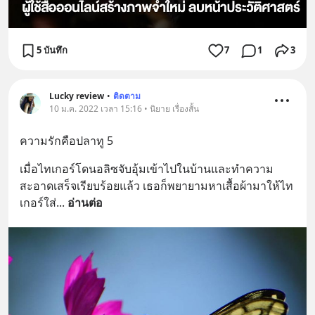
5 บันทึก
7
1
3
Lucky review
•
ติดตาม
10 ม.ค. 2022 เวลา 15:16 • นิยาย เรื่องสั้น
ความรักคือปลาทู 5
เมื่อไทเกอร์โดนอลิซจับอุ้มเข้าไปในบ้านและทำความ
สะอาดเสร็จเรียบร้อยแล้ว เธอก็พยายามหาเสื้อผ้ามาให้ไท
เกอร์ใส่
... 
อ่านต่อ