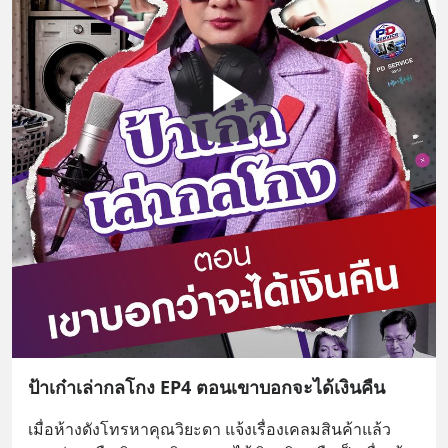
ป้าเก๋าเล่ากลโกง EP4 ตอนเขาบอกจะได้เงินคืน
เมื่อห้างดังโทรหาคุณวิยะดา แจ้งเรื่องเคลมสินค้าแล้ว