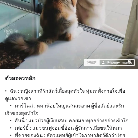
ตัวละครหลัก
•	ฉัน : หญิงสาวที่รักสัตว์เลี้ยงสุดหัวใจ ทุ่มเททั้งกายใจเพื่อ
ดูแลพวกเขา
	•	มาร์โคล่ : หมาน้อยใหญ่แสนสะอาด ผู้ซื่อสัตย์และรัก
เจ้าของสุดหัวใจ
	•	ฮันนี่ : แมวป่วยผู้เงียบสงบ คอยมองทุกอย่างอย่างเข้าใจ
	•	เฟอร์บี้ : แมวขนฟูจอมขี้อ้อน ผู้รักการเลียขนให้หมา
	•	พี่ชายของฉัน : สัตวแพทย์ผู้เข้าใจภาษาสัตว์ดีกว่าใคร