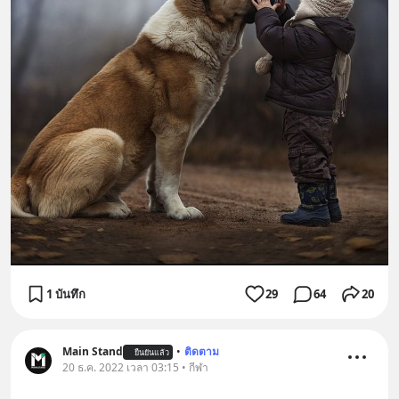
1 บันทึก
29
64
20
Main Stand
•
ติดตาม
ยืนยันแล้ว
20 ธ.ค. 2022 เวลา 03:15 • กีฬา