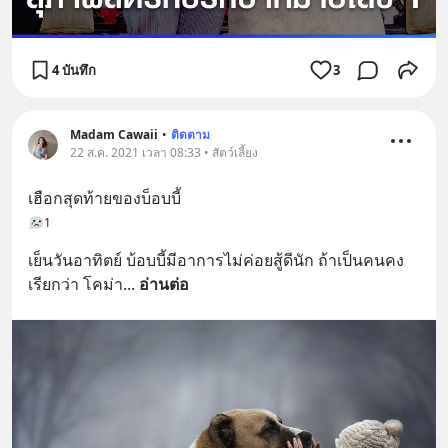
4 บันทึก
3
Madam Cawaii
•
ติดตาม
22 ส.ค. 2021 เวลา 08:33 • สัตว์เลี้ยง
เฮือกสุดท้ายของบ็อบบี้
1
เย็นวันอาทิตย์ บ้อบบี้มีอาการไม่ค่อยสู้ดีนัก ถ้าเป็นคนคง
เรียกว่า โคม่า
... 
อ่านต่อ