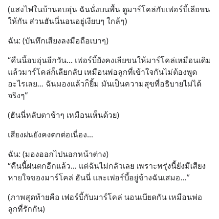
หลอกลวงในคราบ
(แสงไฟในบ้านอบอุ่น ฉันนั่งบนพื้น ดูมาร์โคล่กับเฟอร์บี้เลียขน
ให้กัน ส่วนฮันนี่นอนอยู่เงียบๆ ใกล้ๆ)
ฉัน: (บันทึกเสียงลงมือถือเบาๆ)
“คืนนี้อบอุ่นอีกวัน… เฟอร์บี้ยังคงเลียขนให้มาร์โคล่เหมือนเดิม 
แล้วมาร์โคล่ก็เลียกลับ เหมือนพ่อลูกที่เข้าใจกันไม่ต้องพูด
อะไรเลย… ฉันมองแล้วก็ยิ้ม มันเป็นความสุขที่อธิบายไม่ได้
จริงๆ”
(ฮันนี่หลับตาช้าๆ เหมือนเห็นด้วย)
เสียงฝนยังคงตกต่อเนื่อง…
ฉัน: (มองออกไปนอกหน้าต่าง)
“คืนนี้ฝนตกอีกแล้ว… แต่ฉันไม่กลัวเลย เพราะพรุ่งนี้ยังมีเสียง
หายใจของมาร์โคล่ ฮันนี่ และเฟอร์บี้อยู่ข้างฉันเสมอ…”
(ภาพสุดท้ายคือ เฟอร์บี้กับมาร์โคล่ นอนเบียดกัน เหมือนพ่อ
ลูกที่รักกัน)