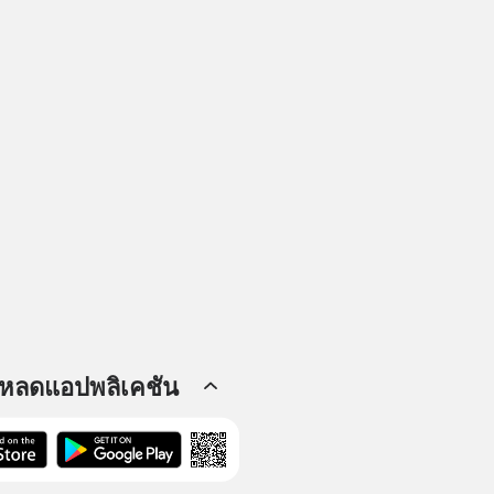
โหลดแอปพลิเคชัน