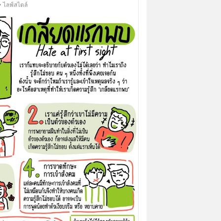
• ไลฟ์สไตล์