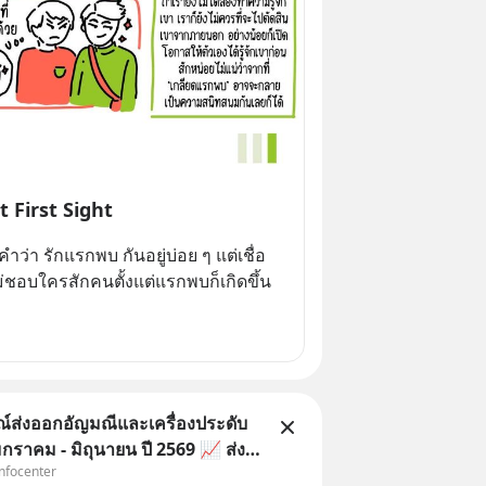
 First Sight
่า รักแรกพบ กันอยู่บ่อย ๆ แต่เชื่อ
ม่ชอบใครสักคนตั้งแต่แรกพบก็เกิดขึ้น
ส่งออกอัญมณีและเครื่องประดับ
กราคม - มิถุนายน ปี 2569 📈 ส่ง
Infocenter
และเครื่องประดับไทยครึ่งปีแรก