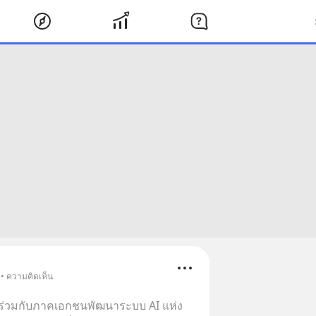
 • ความคิดเห็น
ร่วมกับภาคเอกชนพัฒนาระบบ AI แห่ง