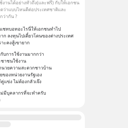
้งานได้อย่างทั่วถึง(และฟรี) กับให้เอกชน
ณคิดว่าแบบไหนดีต่อประเทศชาติและ
่ากัน ?
กแชทบอทอะไรนี่ให้เอกชนทำไป
งมาก ลงทุนไปเดี๋ยวโดนของต่างประเทศ
พราะคงสู้เขายาก
ัญกับการใช้งานมากกว่า
ระชาชนใช้งาน
 อำนวยความสะดวกชาวบ้าน
ยของหน่วยงานรัฐเอง
ีคู่แข่ง ไม่ต้องกลัวเจ๊ง
ไม่มีบุคลากรที่จะทำครับ
ะ