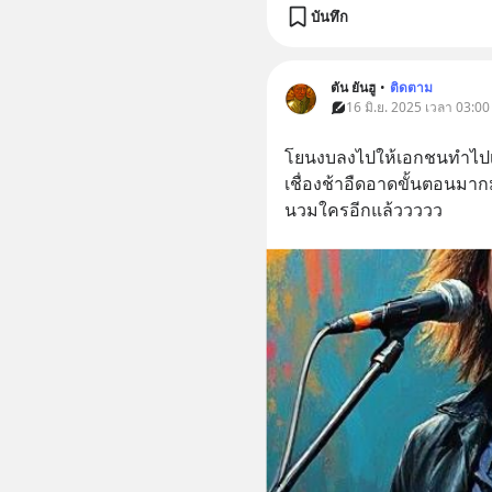
บันทึก
ตัน ยันฮู
•
ติดตาม
16 มิ.ย. 2025 เวลา 03:00
โยนงบลงไปให้เอกชนทำไปเล
เชื่องช้าอืดอาดขั้นตอนมา
นวมใครอีกแล้ววววว