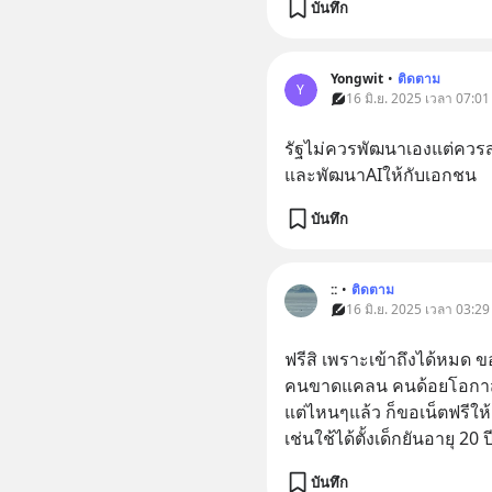
บันทึก
Yongwit
•
ติดตาม
Y
16 มิ.ย. 2025 เวลา 07:01
รัฐไม่ควรพัฒนาเองแต่ควรส
และพัฒนาAIให้กับเอกชน
บันทึก
::
•
ติดตาม
16 มิ.ย. 2025 เวลา 03:29
ฟรีสิ เพราะเข้าถึงได้หมด ข
คนขาดแคลน คนด้อยโอกา
แต่ไหนๆแล้ว ก็ขอเน็ตฟรีใ
เช่นใช้ได้ตั้งเด็กยันอายุ 20 ป
บันทึก