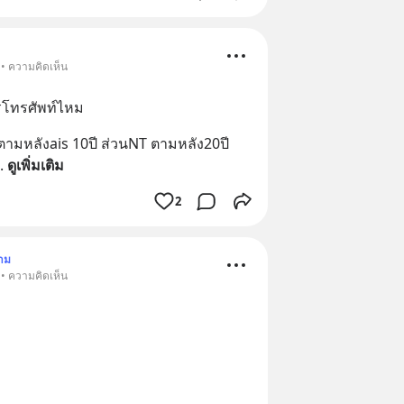
 • ความคิดเห็น
ารโทรศัพท์ไหม
ามหลังais 10ปี ส่วนNT ตามหลัง20ปี 
. 
ดูเพิ่มเติม
2
าม
 • ความคิดเห็น