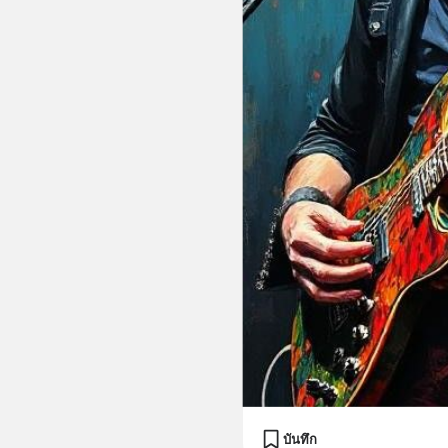
บันทึก