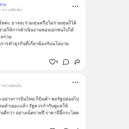
ดตาม
 • ความคิดเห็น
ค่ะ อาจจะร่วมทุนหรือไม่ร่วมทุนก็ได้ 
 ช่วยให้การดำเนินงานของเอกชนไปได้
าลร่วม
ารทำธุรกิจที่เกี่ยวข้องกับนโยบาย
1
 • ความคิดเห็น
ิจ อย่างการบินไทย ก็บินต่ำ พอรัฐปล่อยไป
กชนทำเยอะแล้ว รัฐควรกำกับดูแลให้
ดีกว่า อย่างเน็ตรายปี ราคาปีนี้กระโดด