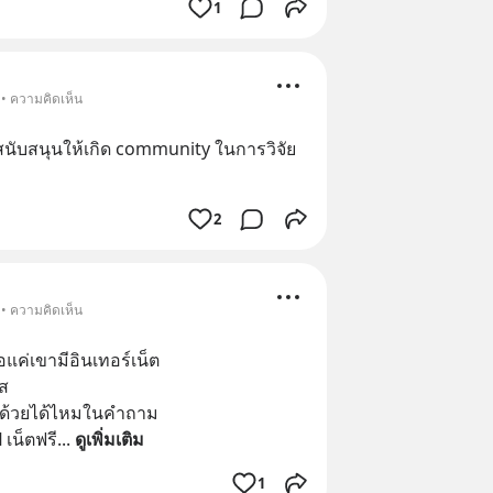
1
 • ความคิดเห็น
นับสนุนให้เกิด community ในการวิจัย
2
 • ความคิดเห็น
อแค่เขามีอินเทอร์เน็ต
ส 
ห้ด้วยได้ไหมในคำถาม
ี เน็ตฟรี
... 
ดูเพิ่มเติม
1