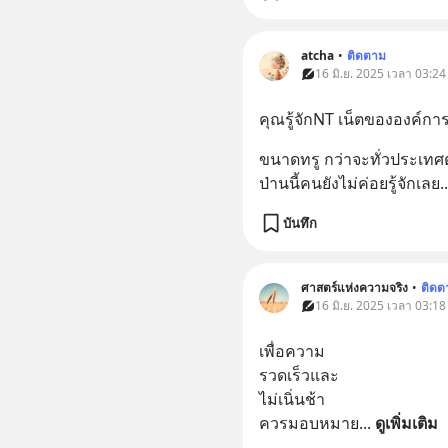
atcha
•
ติดตาม
16 มิ.ย. 2025 เวลา 03:24
คุณรู้จักNT เน็ตขององค์ก
ขนาดทรู กว่าจะทั่วประเทศต
ป่านนี้คนยังไม่ค่อยรู้จักเลย
..
บันทึก
ศาสตร์แห่งความจริง
•
ติดต
16 มิ.ย. 2025 เวลา 03:18
เพื่อความ
รวดเร็วและ
ไม่เนิ่นช้า
ควรมอบหมาย
... 
ดูเพิ่มเติม