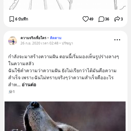
6 บันทึก
49
36
3
ความจริงเพื่อใคร
•
ติดตาม
26 ก.ย. 2020 เวลา 02:48 • ปรัชญา
กำลังจะมาสร้างความฝัน ตอนนี้เริ่มมองเห็นรูปร่างลางๆ
ในความสลัว
ฉันใช้คำความว่าความฝัน ยังไม่เรียกว่าได้มันคือความ
สำเร็จ เพราะฉันไม่ทราบจริงๆว่าความสำเร็จคืออะไร
สำห
... 
อ่านต่อ
1