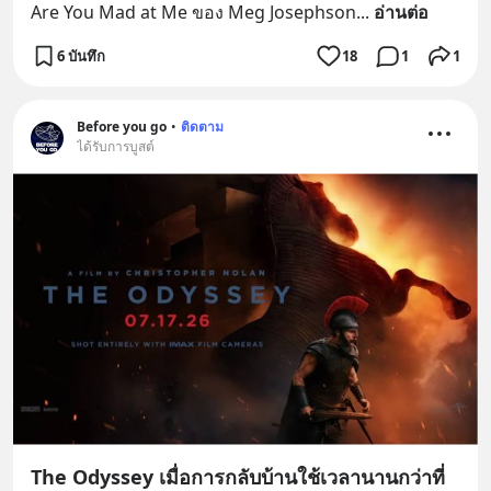
Are You Mad at Me ของ Meg Josephson
... 
อ่านต่อ
6 บันทึก
18
1
1
Before you go
•
ติดตาม
ได้รับการบูสต์
The Odyssey เมื่อการกลับบ้านใช้เวลานานกว่าที่