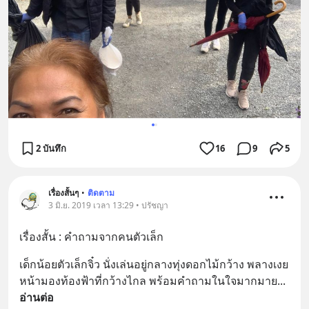
2 บันทึก
16
9
5
เรื่องสั้นๆ
•
ติดตาม
3 มิ.ย. 2019 เวลา 13:29 • ปรัชญา
เรื่องสั้น : คำถามจากคนตัวเล็ก
เด็กน้อยตัวเล็กจิ๋ว นั่งเล่นอยู่กลางทุ่งดอกไม้กว้าง พลางเงย
หน้ามองท้องฟ้าที่กว้างไกล พร้อมคำถามในใจมากมาย
... 
อ่านต่อ