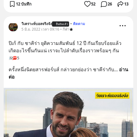
12 บันทึก
52
26
13
วิเคราะห์บอลจริงจัง
•
ติดตาม
ยืนยันแล้ว
5 มิ.ย. 2022 เวลา 09:16 • กีฬา
ปิเก้ กับ ชาคิร่า ยุติความสัมพันธ์ 12 ปี กันเรียบร้อยแล้ว 
เกิดอะไรขึ้นกันแน่ เราจะไปลำดับเรื่องราวพร้อมๆ กัน
5
ครั้งหนึ่งนิตยสารฟอร์บส์ กล่าวยกย่องว่า ชาคีร่ากับ
... 
อ่าน
ต่อ