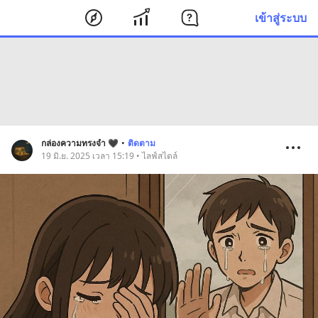
เข้าสู่ระบบ
กล่องความทรงจำ 🖤
•
ติดตาม
19 มิ.ย. 2025 เวลา 15:19 • ไลฟ์สไตล์