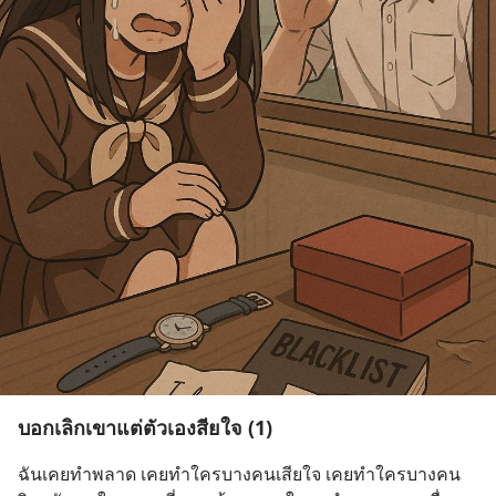
บอกเลิกเขาแต่ตัวเองสียใจ (1)
ฉันเคยทำพลาด เคยทำใครบางคนเสียใจ เคยทำใครบางคน