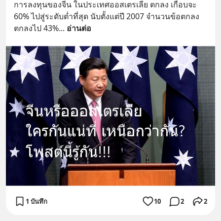
การลงทุนของจีน ในประเทศออสเตรเลีย ตกลง เกือบจะ 
60% ไปสู่ระดับต่ำที่สุด นับตั้งแต่ปี 2007 จำนวนข้อตกลง 
ตกลงไป 43%
... 
อ่านต่อ
1 บันทึก
10
2
2