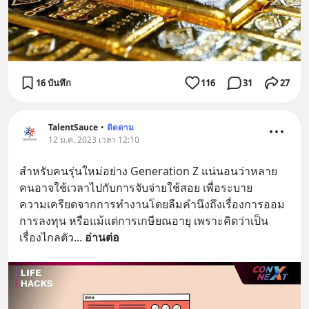
16 บันทึก
116
31
27
TalentSauce
•
ติดตาม
12 ม.ค. 2023 เวลา 12:10
สำหรับคนรุ่นใหม่อย่าง Generation Z แน่นอนว่าหลาย
คนอาจใช้เวลาไปกับการจับจ่ายใช้สอย เพื่อระบาย
ความเครียดจากการทำงานโดยลืมคำนึงถึงเรื่องการออม 
การลงทุน หรือแม้แต่การเกษียณอายุ เพราะคิดว่าเป็น
เรื่องไกลตัว
... 
อ่านต่อ