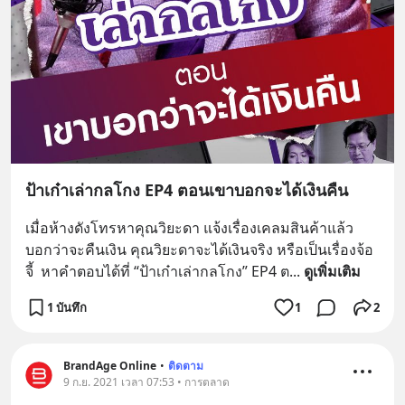
ป้าเก๋าเล่ากลโกง EP4 ตอนเขาบอกจะได้เงินคืน
เมื่อห้างดังโทรหาคุณวิยะดา แจ้งเรื่องเคลมสินค้าแล้ว
บอกว่าจะคืนเงิน คุณวิยะดาจะได้เงินจริง หรือเป็นเรื่องจ้อ
จี้  หาคำตอบได้ที่ “ป้าเก๋าเล่ากลโกง” EP4 ต
... 
ดูเพิ่มเติม
1 บันทึก
1
2
BrandAge Online
•
ติดตาม
9 ก.ย. 2021 เวลา 07:53 • การตลาด