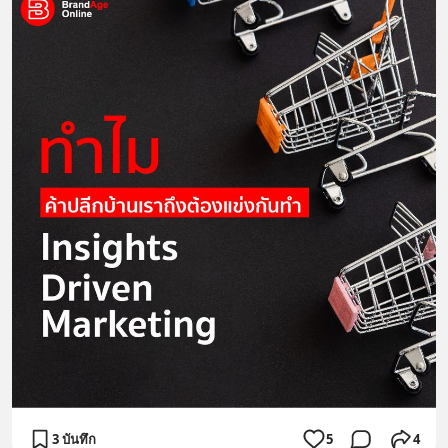
3 บันทึก
5
4