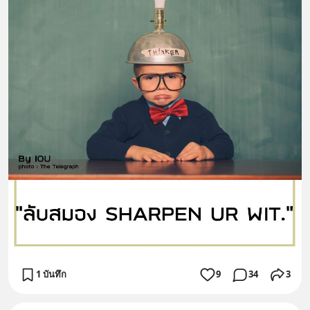
1 บันทึก
9
34
3