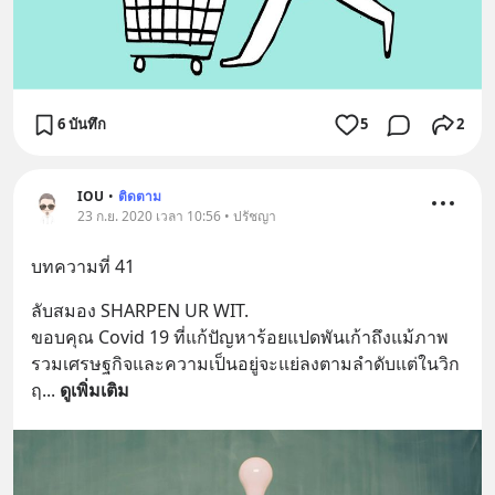
6 บันทึก
5
2
IOU
•
ติดตาม
23 ก.ย. 2020 เวลา 10:56 • ปรัชญา
บทความที่ 41
ลับสมอง SHARPEN UR WIT.
ขอบคุณ Covid 19 ที่แก้ปัญหาร้อยแปดพันเก้าถึงแม้ภาพ
รวมเศรษฐกิจและความเป็นอยู่จะแย่ลงตามลำดับแต่ในวิก
ฤ
... 
ดูเพิ่มเติม