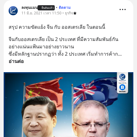
ลงทุนแมน
•
ติดตาม
ยืนยันแล้ว
11 มิ.ย. 2021 เวลา 11:50 • ธุรกิจ
สรุป ความขัดแย้ง จีน กับ ออสเตรเลีย ในตอนนี้
จีนกับออสเตรเลีย เป็น 2 ประเทศ ที่มีความสัมพันธ์กัน
อย่างแน่นแฟ้นมาอย่างยาวนาน
ซึ่งมีหลักฐานปรากฏว่า ทั้ง 2 ประเทศ เริ่มทำการค้าก
... 
อ่านต่อ