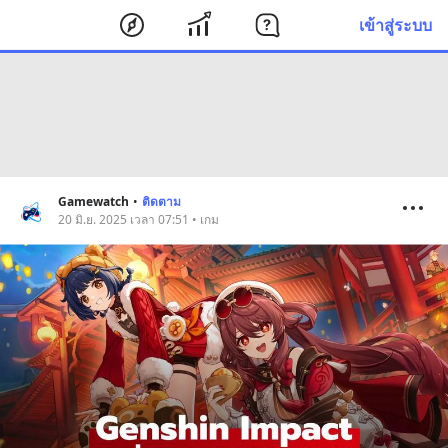
เข้าสู่ระบบ
Gamewatch
•
ติดตาม
20 มิ.ย. 2025 เวลา 07:51 • เกม