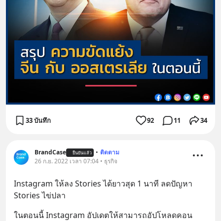
33 บันทึก
92
11
34
BrandCase
•
ติดตาม
ยืนยันแล้ว
26 ก.ย. 2022 เวลา 07:04 • ธุรกิจ
Instagram ให้ลง Stories ได้ยาวสุด 1 นาที ลดปัญหา 
Stories ไข่ปลา
ในตอนนี้ Instagram อัปเดตให้สามารถอัปโหลดคอน