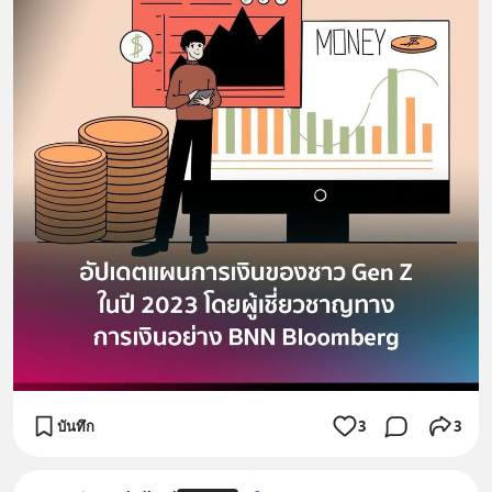
บันทึก
3
3