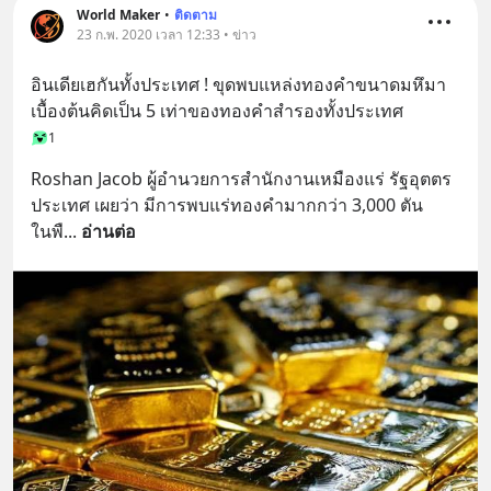
World Maker
•
ติดตาม
23 ก.พ. 2020 เวลา 12:33 • ข่าว
อินเดียเฮกันทั้งประเทศ ! ขุดพบแหล่งทองคำขนาดมหึมา 
เบื้องต้นคิดเป็น 5 เท่าของทองคำสำรองทั้งประเทศ
1
Roshan Jacob ผู้อำนวยการสำนักงานเหมืองแร่ รัฐอุตตร
ประเทศ เผยว่า มีการพบแร่ทองคำมากกว่า 3,000 ตัน
ในพื
... 
อ่านต่อ