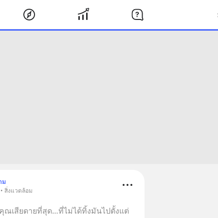
าม
• สิ่งแวดล้อม
ณเสียดายที่สุด…ที่ไม่ได้ทิ้งมันไปตั้งแต่