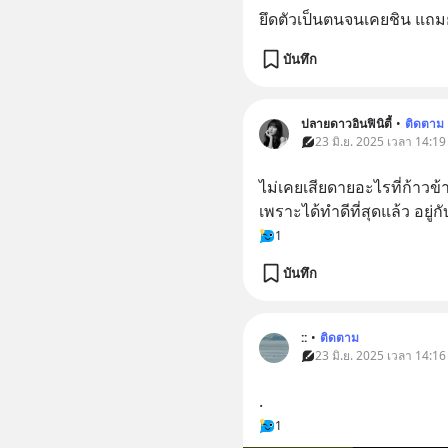
ยึดตัวเป็นตนจนเคยชิน แถม
บันทึก
ปลายดาวอินฟินิตี้
•
ติดตาม
23 มิ.ย. 2025 เวลา 14:19 
ไม่เคยเสียดายอะไรที่ก้าวข
เพราะได้ทำดีที่สุดแล้ว อยู่กับ
1
บันทึก
::
•
ติดตาม
23 มิ.ย. 2025 เวลา 14:16 
.
1