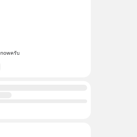
nd nowครับ