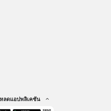
โหลดแอปพลิเคชัน