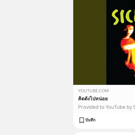
YOUTUBE.COM
คิดดังไปหน่อย
บันทึก