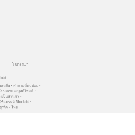
โฆษณา
kdit
วยเหลือ
คำถามที่พบบ่อย
ฆษณาและบูสต์โพสต์
เป็นส่วนตัว
้แบรนด์ Blockdit
ธุรกิจ
ไทย