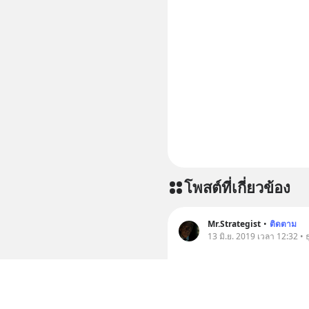
โพสต์ที่เกี่ยวข้อง
Mr.Strategist
•
ติดตาม
13 มิ.ย. 2019 เวลา 12:32 • ธ
Asia Nikkei Review - จี
รัฐบาลไทยอีกครั้ง แต่ทาง
ศึกษาวิจัยถึงผลกระทบที่เกี่