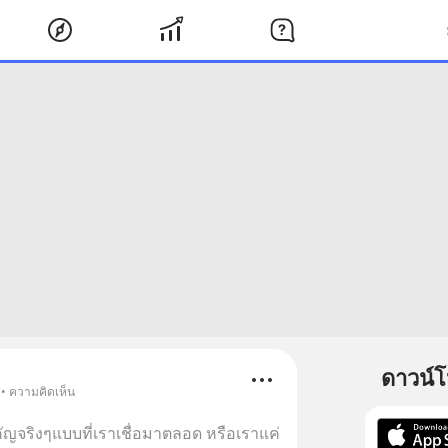
ดาวน์
 • ความคิดเห็น
ัญจริงๆแบบที่เราเชื่อมาตลอด หรือเราแค่