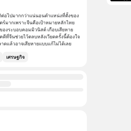
ิต่อไปมากกว่าแน่นอนตำแหน่งที่ตั้งของ
สตร์มากเพราะจีนคือเป้าหมายหลักไทย
กั้นของระบอบคอมมิวนิสต์ เกือบเสียหาย
ดีที่จีนช่วยไว้ตลบหลังเวียดครั้งนี้ต้องใจ
าดแล้วอาจเสียหายแบบแก้ไม่ได้เลย
เศรษฐกิจ