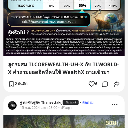
สูตรผสม TLCOREWEALTH-UH-X กับ TLWORLD-
X คำถามยอดฮิตที่คนใช้ WealthX ถามเข้ามา
2 บันทึก
6
ฐานเศรษฐกิจ_Thansettakij
•
ติดตาม
ยืนยันแล้ว
15 ก.พ. 2024 เวลา 23:00 • ปรัชญา