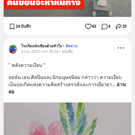
24 บันทึก
63
4
25
โรงเรียนนักเขียนด้วยหัวใจ
•
ติดตาม
3 ก.ค. 2022 เวลา 06:24 • หนังสือ
" พลังความเงียบ "
จอห์น เลน ศิลปินและนักมนุษยนิยม กล่าวว่า ความเงียบ
เป็นบ่อเกิดแห่งความคิดสร้างสรรค์และการเยียวยา
... 
อ่าน
ต่อ