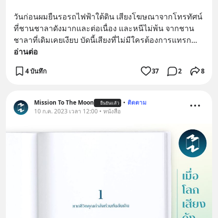
วันก่อนผมยืนรอรถไฟฟ้าใต้ดิน เสียงโฆษณาจากโทรทัศน์
ที่ชานชาลาดังมากและต่อเนื่อง และหนีไม่พ้น จากชาน
ชาลาที่เดิมเคยเงียบ บัดนี้เสียงที่ไม่มีใครต้องการแทรก
... 
อ่านต่อ
4 บันทึก
37
2
8
Mission To The Moon
•
ติดตาม
ยืนยันแล้ว
10 ก.ค. 2023 เวลา 12:00 • หนังสือ