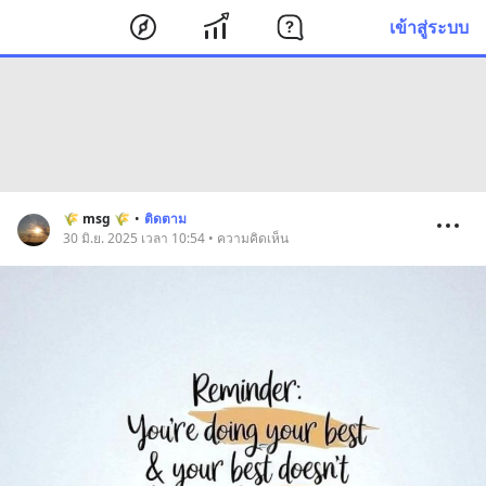
เข้าสู่ระบบ
🌾 msg 🌾
•
ติดตาม
30 มิ.ย. 2025 เวลา 10:54 • ความคิดเห็น