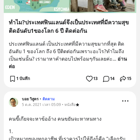
ทำไม?ประเทศฟินแลนด์จึงเป็นประเทศที่มีความสุข
ติดอันดับ1ของโลก 6 ปี ติดต่อกัน
ประเทศฟินแลนด์ เป็นประเทศที่มีความสุขมากที่สุด ติด
อันดับ 1 ของโลก ถึง 6 ปีติดต่อกันเพราะอะไร?ทำไมถึง
เป็นเช่นนั้น? เรามาหาคำตอบไปพร้อมๆกันเลยค่ะ
... 
อ่าน
ต่อ
1 บันทึก
13
14
15
บอย วิสูตร
•
ติดตาม
5 ต.ค. 2021 เวลา 05:09 • หนังสือ
คนขี้เกียจจะหาข้ออ้าง คนขยันจะหาหนทาง
1.
เป้าหมายของทุกอาชีพ ที่เราควรไปให้ถึงก็คือ "เลือกรับ