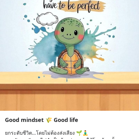
Good mindset 🌾 Good life
ยกระดับชีวิต…โดยไม่ต้องส่งเสียง 🌱🧘‍♂️