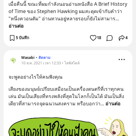
เมื่อคืนนี้ ขณะที่ผมกำลังนอนอ่านหนังสือ A Brief History 
of Time ของ Stephen Hawking ผมสะดุดเข้ากับคำว่า 
"หนึ่งควอนตัม" อ่านทวนอยู่หลายรอบก็ยังไม่สามาร
... 
อ่านต่อ
5 บันทึก
18
4
Wasabi
•
ติดตาม
10 ส.ค. 2021 เวลา 12:33 • ไลฟ์สไตล์
จะพูดอย่างไรให้คนฟังคุณ
เสียงของมนุษย์เปรียบเสมือนเป็นเครื่องดนตรีที่เราทุกคน
เล่น มันเป็นเสียงที่ทรงพลังที่สุดในโลกก็เป็นได้ มันเป็นสิ่ง
เดียวที่สามารถจุดฉนวนสงคราม หรือบอกว่า
... 
อ่านต่อ