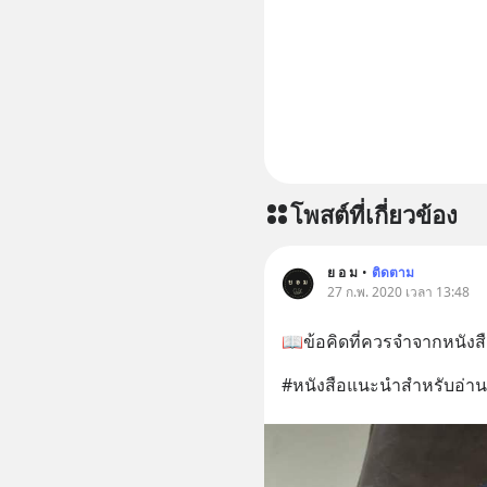
📣 ========================= เครียด หลับ
ยาก ผมอย
CBD ช่วย
เพิ่มการผ
ประสิทธิภาพมากยิ่งขึ
CBD 💬 L
https://l
โพสต์ที่เกี่ยวข้อง
ย อ ม
•
ติดตาม
27 ก.พ. 2020 เวลา 13:48
📖ข้อคิดที่ควรจำจากหนังสื
#หนังสือแนะนำสำหรับอ่าน