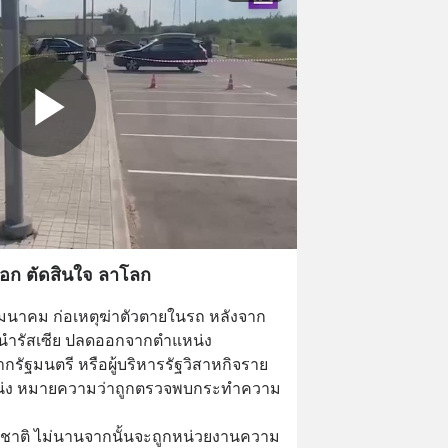
ออก ตัดสินใจ ลาโลก
.คมนาคม ก่อเหตุฆ่าตัวตายในรถ หลังจาก
ู้นำรัสเซีย ปลดออกจากตำแหน่ง 
กรัฐมนตรี หรือผู้บริหารรัฐวิสาหกิจราย
่ง หมายความว่าถูกตรวจพบกระทำความ