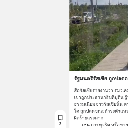
รัฐมนตรีรัสเซีย ถูกปลด
สื่อรัสเซียรายงานว่า รมว
เขาถูกประธานาธิบดีปูติน ผ
ธรรมเนียมชาวรัสเซียนั้น หา
ใด ถูกปลดขณะดำรงตำแหน
ผิดร้ายแรงมาก 
2
       เช่น การทุจริต หรือขายชาติ ไม่นานจากนั้นจะถูกหน่วยงานความ