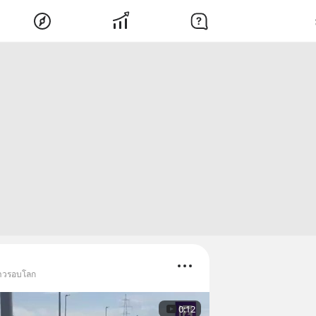
่าวรอบโลก
0:12