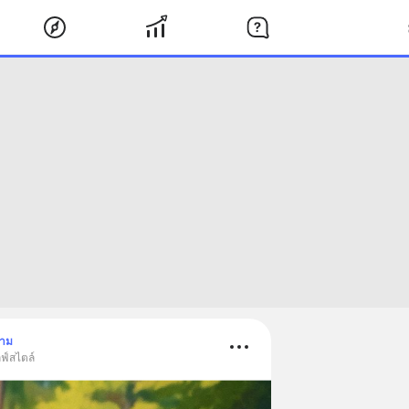
ตาม
ฟ์สไตล์