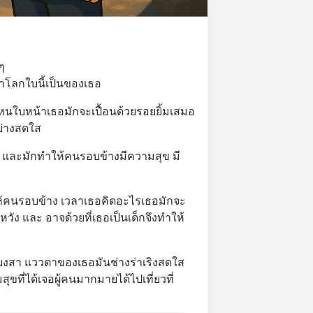
ๆ 
่าโลกใบนี้เป็นของเธอ
นใบหน้าเธอมักจะเปื้อนด้วยรอยยิ้มเสมอ 
ย่างสดใส
 และมักทำให้คนรอบข้างมีความสุข มี
ให้คนรอบข้าง เวลาเธอคิดอะไรเธอมักจะ
วัง และ อาจด้วยที่เธอเป็นเด็กจึงทำให้
ียงสา แววตาของเธอมันช่างร่าเริงสดใส
ุขที่ได้เจอผู้คนมากมายได้ไปเที่ยวที่