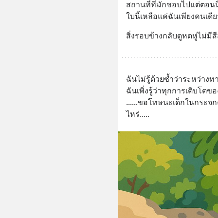
สถานที่ที่มักชอบไปแต่ตอนนี
ใบนี้เหลือแค่ฉันเพียงคนเดีย
สิ่งรอบข้างกลับดูหดหู่ไม่มีส
ฉันไม่รู้ด้วยซ้ำว่าระหว่า
ฉันเพิ่งรู้ว่าทุกการเติบโต
......ขอโทษนะเด็กในกระจกคนน
ไหร่.....