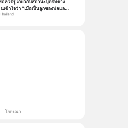
พ่อควรรู้ เกี่ยวกับสถานะบุตรที่ต่าง
นเข้าใจว่า "เมื่อเป็นลูกของพ่อและ
 Thailand
มเป็นบุตรชอบด้วยกฎหมายของทั้ง
แต่ในความเป็นจริง กฎหมายไทยไม่
ว้แบบนั้น
โฆษณา