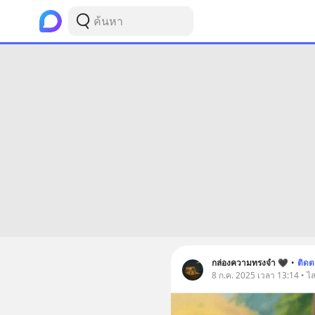
กล่องความทรงจำ 🖤
•
ติด
8 ก.ค. 2025 เวลา 13:14 • ไล