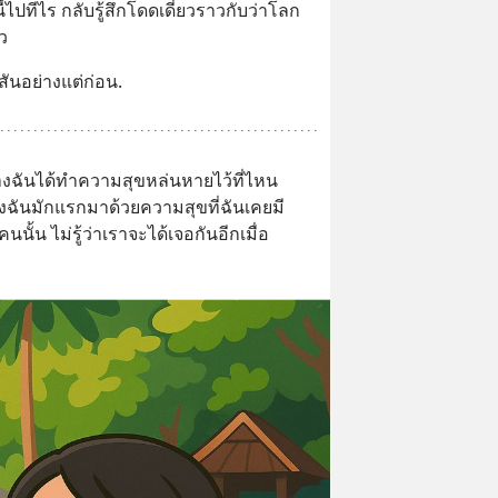
้ไปทีไร กลับรู้สึกโดดเดี่ยวราวกับว่าโลก
ว
ีสันอย่างแต่ก่อน.
งทางฉันได้ทำความสุขหล่นหายไว้ที่ไหน
ของฉันมักแรกมาด้วยความสุขที่ฉันเคยมี 
ั้น ไม่รู้ว่าเราจะได้เจอกันอีกเมื่อ