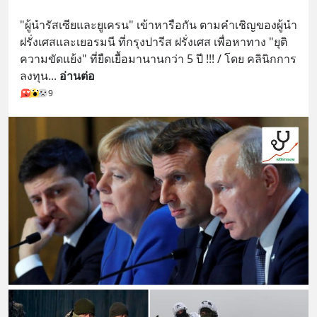
"ผู้นำรัสเซียและยูเครน" เข้าหารือกัน ตามคำเชิญของผู้นำ
ฝรั่งเศสและเยอรมนี ที่กรุงปารีส ฝรั่งเศส เพื่อหาทาง "ยุติ
ความขัดแย้ง" ที่ยืดเยื้อมานานกว่า 5 ปี !!! / โดย คลินิกการ
ลงทุน
... 
อ่านต่อ
9