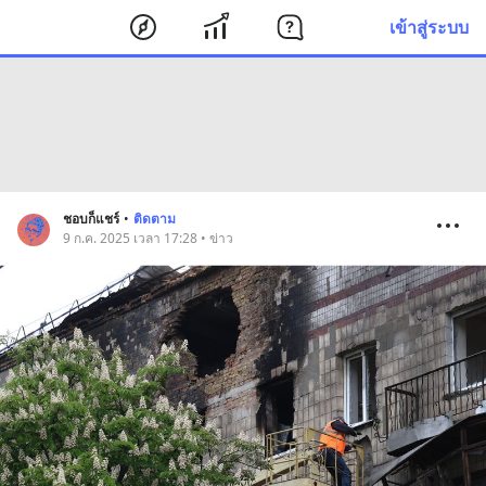
เข้าสู่ระบบ
ชอบก็แชร์
•
ติดตาม
9 ก.ค. 2025 เวลา 17:28 • ข่าว