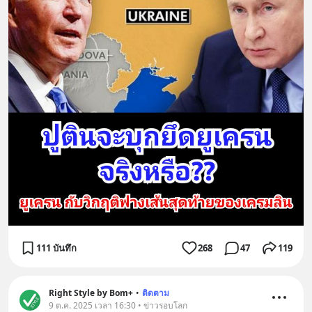
111 บันทึก
268
47
119
Right Style by Bom+
•
ติดตาม
9 ต.ค. 2025 เวลา 16:30 • ข่าวรอบโลก