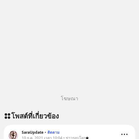
โฆษณา
โพสต์ที่เกี่ยวข้อง
SaraUpdate
•
ติดตาม
10 ธ.ค. 2021 เวลา 10:04 • ข่าวรอบโลก