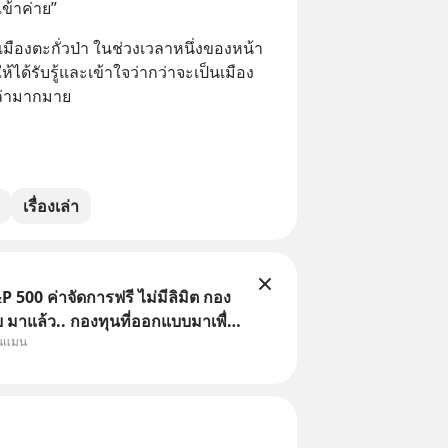
เข้าค่าย”
ในเมืองตะกั่วป่า ในช่วงเวลาหนึ่งของหน้า
้ได้รับรู้และเข้าใจว่ากว่าจะเป็นเมือง
้เล่ามากมาย
เรื่องเล่า
 500 ค่าจัดการฟรี ไม่มีลิมิต กอง
มาแล้ว.. กองทุนที่ออกแบบมาเพื่อ
ุนแมน
Point ใหญ่ของนักลงทุนไทยพร้อม