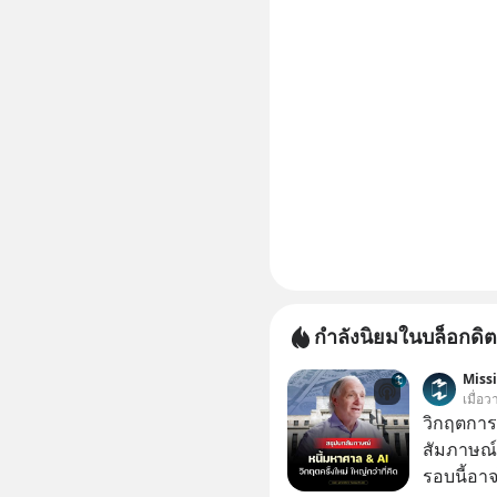
กำลังนิยมในบล็อกดิต
Miss
เมื่อ
วิกฤตการเ
สัมภาษณ์
รอบนี้อาจ