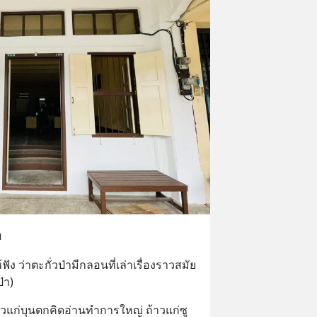
า
ง ว่าตะกั่วป่ามีกลอนที่เล่าเรื่องราวสมัย
่า)
ถ้าวแก่บุนตกคิดอ่านทำการใหญ่ ถ้าวแก่ซู