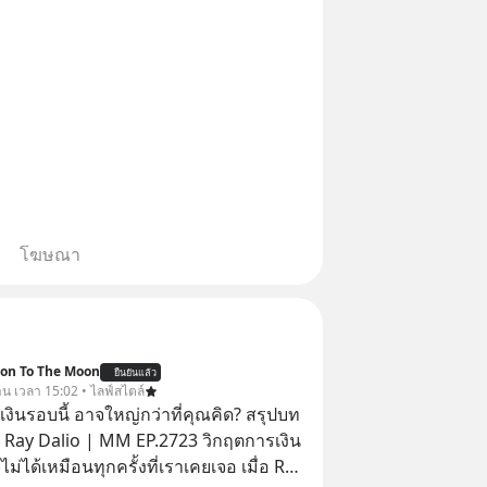
โฆษณา
ion To The Moon
ยืนยันแล้ว
วาน เวลา 15:02 • ไลฟ์สไตล์
งินรอบนี้ อาจใหญ่กว่าที่คุณคิด? สรุปบท
 Ray Dalio | MM EP.2723 วิกฤตการเงิน
ไม่ได้เหมือนทุกครั้งที่เราเคยเจอ เมื่อ Ray