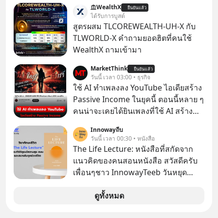
หูฟัง AKG ถึงกลายเป็นแค่ของแถมใน
WealthX
ยืนยันแล้ว
กล่องมือถือ? หรือลำโพง JBL ถึงวางขาย
ได้รับการบูสต์
เกลื่อนตามห้างทั่วไป? ทั้งที่จริง ๆ แล้ว
สูตรผสม TLCOREWEALTH-UH-X กับ
ชื่อเหล่านี้คือ “ตำนาน” ระดับเทพที่นัก
TLWORLD-X คำถามยอดฮิตที่คนใช้
เล่นเครื่องเสียงยุคก่อนยอมจ่ายเงินหลัก
WealthX ถามเข้ามา
แสนเพื่อครอบครอง แต่เบื้องหลังความ
MarketThink
แมสนี้ มีโศกนาฏกรรมของโลกธุรกิจ
ยืนยันแล้ว
วันนี้ เวลา 03:00 • ธุรกิจ
ซ่อนอยู่ อาณาจักรเครื่องเสียงที่ยิ่งใหญ่
ใช้ AI ทำเพลงลง YouTube ไอเดียสร้าง
ที่สุดบนโลก ถูกกว้านซื้อไปด้วยมูลค่า 8
Passive Income ในยุคนี้ ตอนนี้หลาย ๆ
พันล้านดอลลาร์โดย Samsung และสิ่ง
คนน่าจะเคยได้ยินเพลงที่ใช้ AI สร้าง
ที่เจ็บปวดที่สุดคือ ยักษ์ใหญ่จาก
ผ่านหูกันมาบ้าง เช่น เพลง “ไม่มีใคร
เกาหลีใต้ไม่ได้ซื้อเพราะหลงใหลใน
Innowayถีบ
รู้ตัวเรา” จากช่องชื่อว่า UNHEARD
วันนี้ เวลา 00:30 • หนังสือ
เสียงเพลง แต่ซื้อเพื่อเป็นทางลัดเอา
MUSIC ที่ตอนนี้มียอดรับชมกว่า 26
The Life Lecture: หนังสือที่สกัดจาก
เทคโนโลยีไปใส่ในหน้าปัดรถยนต์
ล้านครั้งแล้ว
แนวคิดของคนสอนหนังสือ สวัสดีครับ
อัจฉริยะ จากจุดสูงสุดของศิลปะแห่ง
เพื่อนๆชาว InnowayTeeb วันหยุด
เสียงดนตรี ทำไมถึงจบลงด้วยการเป็น
สบายๆ วันนี้แอดเพิ่งจะอ่านหนังสือที่น่า
แค่บรรทัดหนึ่งในบัญชีทรัพย์สินของ
สนใจจบแล้วเกิดคำถามว่า
ดูทั้งหมด
บริษัทอื่น เลือกฟังกันได้เลยนะครับ อย่า
ลืมกด Follow ติดตาม PodCast ช่อง