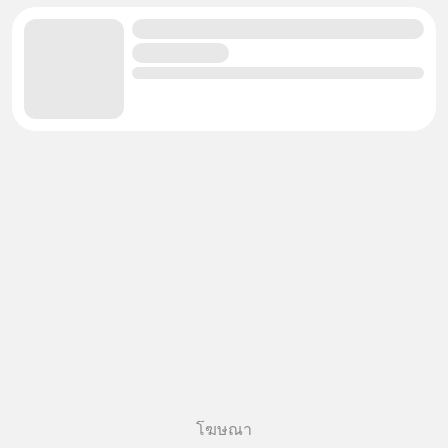
โฆษณา