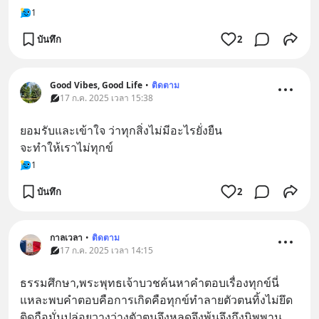
1
บันทึก
2
Good Vibes, Good Life
•
ติดตาม
17 ก.ค. 2025 เวลา 15:38
ยอมรับและเข้าใจ ว่าทุกสิ่งไม่มีอะไรยั่งยืน
จะทำให้เราไม่ทุกข์
1
บันทึก
2
กาลเวลา
•
ติดตาม
17 ก.ค. 2025 เวลา 14:15
ธรรมศึกษา,พระพุทธเจ้าบวชค้นหาคำตอบเรื่องทุกข์นี่
แหละพบคำตอบคือการเกิดคือทุกข์ทำลายตัวตนทิ้งไม่ยึด
ติดถือมั่นปล่อยวางว่างตัวตนจึงหลุดจึงพ้นจึงถึงนิพพาน