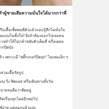
่ทำผู้ชายเสียความมั่นใจได้มากกว่าที่
รือเสื้อเชิ้ตพอดีตัวแล้วแอบรู้สึกไม่มั่นใจ 
ห็นแบบไม่ตั้งใจ? ยิ่งถ้าต้องออกไปเจอคน
าจทำให้ไม่กล้าขยับตัวเต็มที่ หรือเผลอ
ากปิดบัง
้ว เพราะมี “สติ๊กเกอร์ปิดจุก” ไอเทมเล็ก ๆ 
าสวมเสื้อรัดรูป
ุณจะวิ่ง ฟิตเนส หรือเดินทางทั้งวัน
สบายจนลืมว่าติดอยู่
ิดเรื่องจุกโผล่อีกต่อไป
ใช้ง่าย แค่ลอกแล้วแปะ