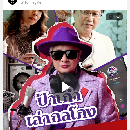
ได้รับการบูสต์
1:41