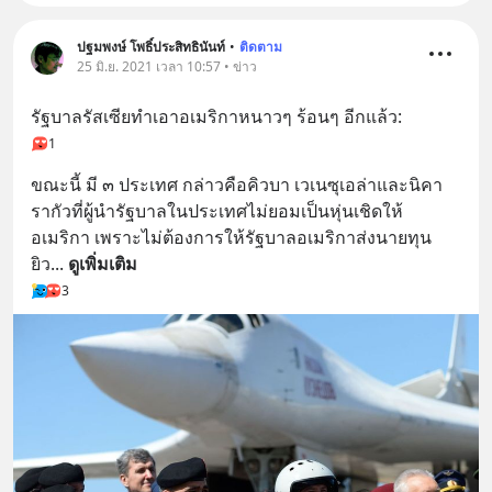
ปฐมพงษ์ โพธิ์ประสิทธินันท์
•
ติดตาม
25 มิ.ย. 2021 เวลา 10:57 • ข่าว
รัฐบาลรัสเซียทำเอาอเมริกาหนาวๆ ร้อนๆ อีกแล้ว:
1
ขณะนี้ มี ๓ ประเทศ กล่าวคือคิวบา เวเนซุเอล่าและนิคา
รากัวที่ผู้นำรัฐบาลในประเทศไม่ยอมเป็นหุ่นเชิดให้
อเมริกา เพราะไม่ต้องการให้รัฐบาลอเมริกาส่งนายทุน
ยิว
... 
ดูเพิ่มเติม
3