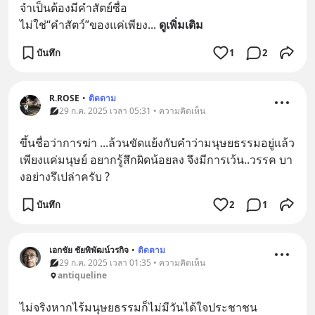
จำเป็นต้องมีคำสัตย์ซื่อ
ไม่ใช่“คำสัตว์”ของแค่เพียง
... 
ดูเพิ่มเติม
บันทึก
1
2
R.ROSE
•
ติดตาม
29 ก.ค. 2025 เวลา 05:31 • ความคิดเห็น
ขึ้นชื่อว่าการฆ่า ...ล้วนขัดแย้งกับคำว่ามนุษยธรรมอยู่เเล้ว 
เพียงแค่มนุษย์ อยากรู้สึกผิดน้อยลง จึงมีการเว้น..วรรค บา
งอย่างรึเปล่าครับ ?
บันทึก
2
1
เอกชัย ชัยพิพัฒน์วรกิจ
•
ติดตาม
29 ก.ค. 2025 เวลา 01:35 • ความคิดเห็น
antiqueline
ไม่จริงหากไร้มนุษยธรรมก็ไม่มีวันได้ใจประชาชน