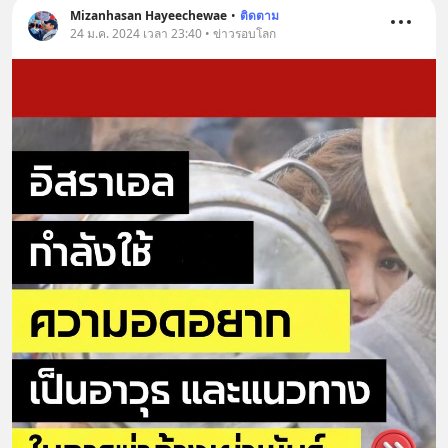
Mizanhasan Hayeechewae
•
ติดตาม
24 ม.ค. 2024 เวลา 23:40 • ข่าวรอบโลก