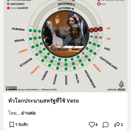
ทั่วโลกประนามสหรัฐที่ใช้ Veto
โดย
... 
อ่านต่อ
1 บันทึก
4
2