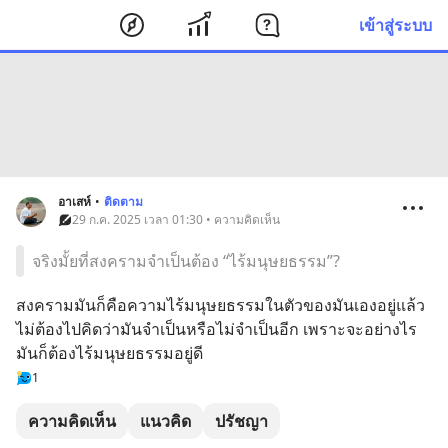
เข้าสู่ระบบ
อาเสห์
•
ติดตาม
29 ก.ค. 2025 เวลา 01:30 • ความคิดเห็น
จริงมั้ยที่สงครามจำเป็นต้อง “ไร้มนุษยธรรม”?
สงครามมันก็คือความไร้มนุษยธรรมในตัวของมันเองอยู่แล้ว 
ไม่ต้องไปคิดว่ามันจำเป็นหรือไม่จำเป็นอีก เพราะจะอย่างไร
มันก็ต้องไร้มนุษยธรรมอยู่ดี
1
ความคิดเห็น
แนวคิด
ปรัชญา