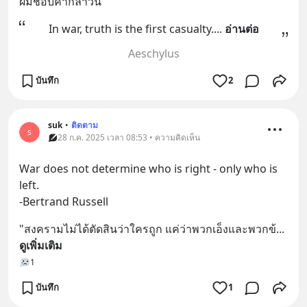
ผมชอบคำกล่าวนี้
In war, truth is the first casualty.
... 
อ่านต่อ
Aeschylus
บันทึก
2
suk
•
ติดตาม
s
28 ก.ค. 2025 เวลา 08:53 • ความคิดเห็น
War does not determine who is right - only who is 
left.
-Bertrand Russell
"สงครามไม่ได้ตัดสินว่าใครถูก แค่ว่าพวกเอ็งและพวกข้
... 
ดูเพิ่มเติม
1
บันทึก
1