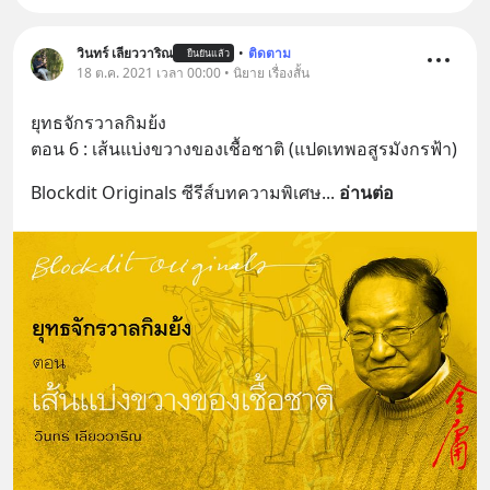
วินทร์ เลียววาริณ
•
ติดตาม
ยืนยันแล้ว
18 ต.ค. 2021 เวลา 00:00 • นิยาย เรื่องสั้น
ยุทธจักรวาลกิมย้ง
ตอน 6 : เส้นแบ่งขวางของเชื้อชาติ (แปดเทพอสูรมังกรฟ้า)
Blockdit Originals ซีรีส์บทความพิเศษ
... 
อ่านต่อ