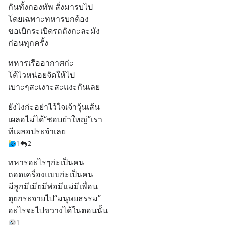
กันทั้งกองทัพ สั่งมารบไป
โดยเฉพาะทหารบกต้อง
ขอเบิกระเบิดรถถังกะละมัง
ก่อนทุกครั้ง
ทหารเรืออากาศก่ะ
โต้ไวหน่อยจัดให้ไป
เบาะๆสะเงาะสะแงะกันเลย
ยังไงก่ะอย่าไว้ใจเจ้าวุ้นเส้น
เผลอไม่ได้“ชอบยำใหญ่”เรา
ทีเผลอประจำเลย
1
2
ทหารอะไรๆก่ะเป็นคน
ถอดเครื่องแบบก่ะเป็นคน
มีลูกมีเมียมีพ่อมีแม่มีเพื่อน
ตุยกระจายไป“มนุษยธรรม”
อะไรจะไปขวางได้ในตอนนั้น
1