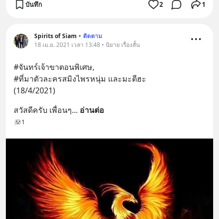
บันทึก
2
1
Spirits of Siam
•
ติดตาม
18 เม.ย. 2021 เวลา 13:48 • นิยาย เรื่องสั้น
#จันทร์เจ้าขาตอนพิเศษ,
#ที่มาตัวละครสมิงไพรหนุ่ม และมะตีฮะ
(18/4/2021)
สวัสดีครับ เพื่อนๆ
... 
อ่านต่อ
1