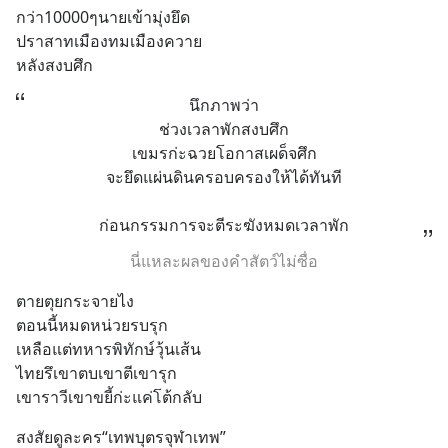
กว่า10000ๆนายเข้ามุ่งยึด
ปราสาทเมืองทมเมืองควาย
หลังสงบศึก
นึกภาพว่า
ช่วงเวลาพักสงบศึก
เขมรก่ะฉวยโอกาสเผด็จศึก
จะยึดแผ่นดินครอบครองให้ได้ทันที
ก่อนกรรมการจะตีระฆังหมดเวลาพัก
นี่แหละผลของคำสัตว์ไม่ซื่อ
ตายตุยกระจายไง
ตอนนี้หมดหน่วยรบรุก
เหลือแต่ทหารพิทักษ์วุ้นเส้น
ไทยรึเขาตบเขาตีเขารุก
เขาราวีเขาขยี้ก่ะแค่โต้กลับ
สงสัยดูละคร“เทพบุตรจุฬาเทพ”