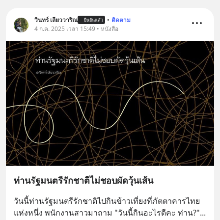
วินทร์ เลียววาริณ
•
ติดตาม
ยืนยันแล้ว
4 ก.ค. 2025 เวลา 15:49 • หนังสือ
ท่านรัฐมนตรีรักชาติไม่ชอบผัดวุ้นเส้น
วันนี้ท่านรัฐมนตรีรักชาติไปกินข้าวเที่ยงที่ภัตตาคารไทย
แห่งหนึ่ง พนักงานสาวมาถาม "วันนี้กินอะไรดีคะ ท่าน?"
... 