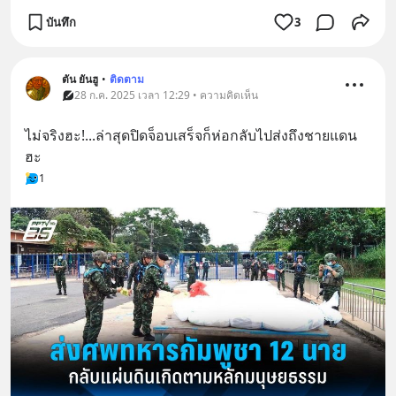
บันทึก
3
ตัน ยันฮู
•
ติดตาม
28 ก.ค. 2025 เวลา 12:29 • ความคิดเห็น
ไม่จริงฮะ!...ล่าสุดปิดจ็อบเสร็จก็ห่อกลับไปส่งถึงชายแดน
ฮะ
1