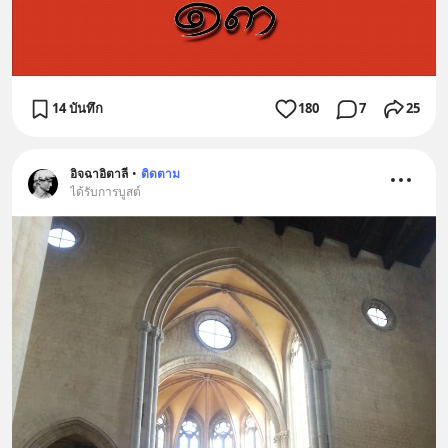
14 บันทึก
180
7
25
อิจฉาอิตาลี
•
ติดตาม
ได้รับการบูสต์