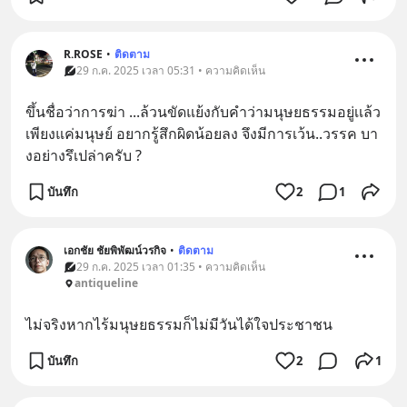
R.ROSE
•
ติดตาม
29 ก.ค. 2025 เวลา 05:31 • ความคิดเห็น
ขึ้นชื่อว่าการฆ่า ...ล้วนขัดแย้งกับคำว่ามนุษยธรรมอยู่เเล้ว 
เพียงแค่มนุษย์ อยากรู้สึกผิดน้อยลง จึงมีการเว้น..วรรค บา
งอย่างรึเปล่าครับ ?
บันทึก
2
1
เอกชัย ชัยพิพัฒน์วรกิจ
•
ติดตาม
29 ก.ค. 2025 เวลา 01:35 • ความคิดเห็น
antiqueline
ไม่จริงหากไร้มนุษยธรรมก็ไม่มีวันได้ใจประชาชน
บันทึก
2
1