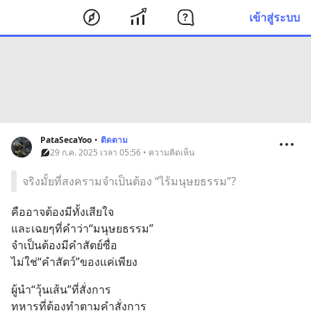
เข้าสู่ระบบ
PataSecaYoo
•
ติดตาม
29 ก.ค. 2025 เวลา 05:56 • ความคิดเห็น
จริงมั้ยที่สงครามจำเป็นต้อง “ไร้มนุษยธรรม”?
คืออาจต้องมีทั้งเสียใจ
และเฉยๆที่คำว่า“มนุษยธรรม”
จำเป็นต้องมีคำสัตย์ซื่อ
ไม่ใช่“คำสัตว์”ของแค่เพียง
ผู้นำ“วุ้นเส้น”ที่สั่งการ
ทหารที่ต้องทำตามคำสั่งการ