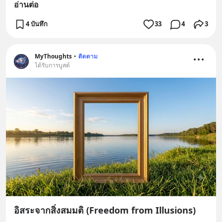
อ่านต่อ
4 บันทึก
33
4
3
MyThoughts
•
ติดตาม
ได้รับการบูสต์
อิสระจากสิ่งสมมติ (Freedom from Illusions)