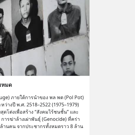
ยหมด
ge) ภายใต้การนำของ พล พต (Pol Pot) 
หว่างปี พ.ศ. 2518–2522 (1975–1979) 
ุดโต่งเพื่อสร้าง “สังคมไร้ชนชั้น” และ 
การฆ่าล้างเผ่าพันธุ์ (Genocide) ที่คร่า
 2 ล้านคน จากประชากรทั้งหมดราว 8 ล้าน