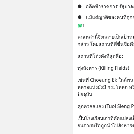
●
อดีตข้าราชการ รัฐบาล
●
แม้แต่ญาติของคนที่ถูก
1
คนเหล่านี้จึงกลายเป็นเป
กล่าว โดยสถานที่ที่ขึ้นชื่อค
สถานที่โด่งดังที่สุดคือ:
ทุ่งสังหาร (Killing Fields)
เช่นที่ Choeung Ek ใกล้
หลายแห่งยังมี กระโหลก หร
ปัจจุบัน
คุกตวลสแลง (Tuol Sleng P
เป็นโรงเรียนเก่าที่ดัดแปลง
จนตายหรือถูกนำไปสังหารต