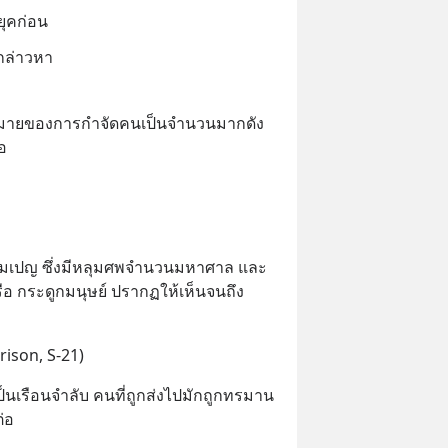
ยุคก่อน
กล่าวหา
้าหมายของการกำจัดคนเป็นจำนวนมากดัง
ือ
พนมเปญ ซึ่งมีหลุมศพจำนวนมหาศาล และ
ือ กระดูกมนุษย์ ปรากฏให้เห็นจนถึง
rison, S-21)
เป็นเรือนจำลับ คนที่ถูกส่งไปมักถูกทรมาน
่อ