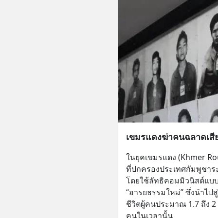
เขมรแดงฆ่าคนฉลาดเสี
ในยุคเขมรแดง (Khmer Rou
ที่ปกครองประเทศกัมพูชาระ
โดยใช้ลัทธิคอมมิวนิสต์แบบส
“อารยธรรมใหม่” ซึ่งนำไปสู่ 
ชีวิตผู้คนประมาณ 1.7 ถึง
คนในเวลานั้น