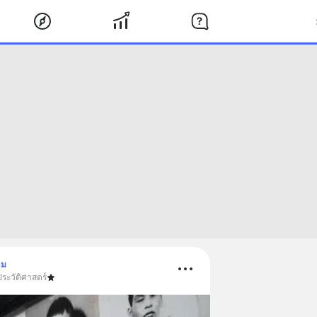
าม
ประวัติศาสตร์