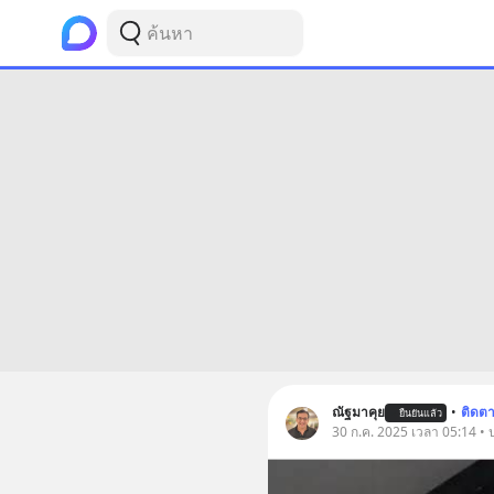
ณัฐมาคุย
•
ติดต
ยืนยันแล้ว
30 ก.ค. 2025 เวลา 05:14 • 