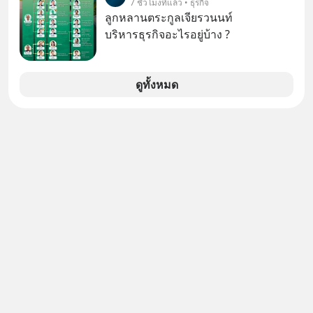
7 ชั่วโมงที่แล้ว • ธุรกิจ
ลูกหลานตระกูลเจียรวนนท์
บริหารธุรกิจอะไรอยู่บ้าง ?
ดูทั้งหมด