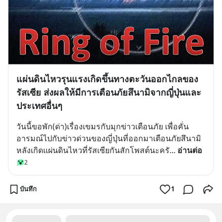
แผ่นดินไหวรุนแรงเกิดขึ้นทางตะวันออกไกลของ
รัสเซีย ส่งผลให้มีการเตือนภัยสึนามิจากญี่ปุ่นและ
ประเทศอื่นๆ
วันนี้ขอพัก(ด่า)เรื่องเขมรกับมุกข่าวเตือนภัย เพื่อคั่น
อารมณ์ไปกับข่าวด่วนของญี่ปุ่นที่ออกมาเตือนภัยสึนามิ 
หลังเกิดแผ่นดินไหวที่รัสเซียกันสักโพสต์นะครั
... 
อ่านต่อ
2
บันทึก
1