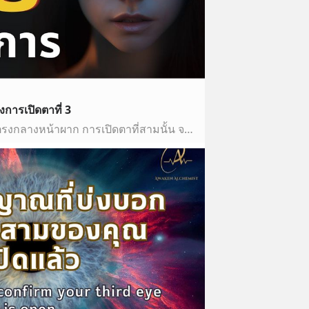
งการเปิดตาที่ 3
👁 ตาที่สาม เป็นจักระที่อยู่ตรงกลางหน้าผาก การเปิดตาที่สามนั้น จะทำให้คุณเชื่อมโยงกับโลกเบื้องบนหรือ Higher Self ได้ คุณจะมีความสามารถในการหยั่งรู้ รับรู้ส…