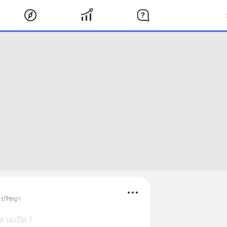
• ปรัชญา
สามเปิด ?