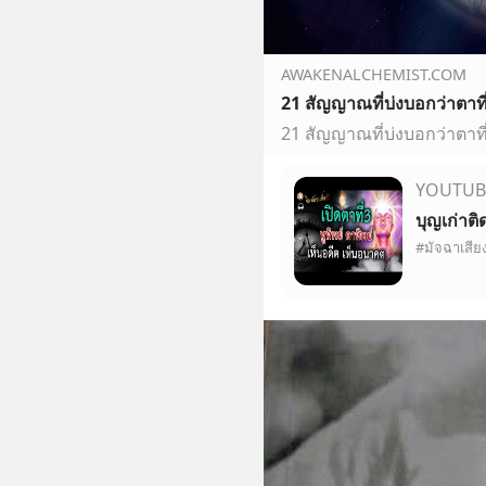
AWAKENALCHEMIST.COM
21 สัญญาณที่บ่งบอกว่าตาท
YOUTUB