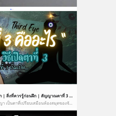
Ep.1 ตาที่ 3 คืออะไร | วิธีฝึก | สิ่งที่ควรรู้ก่อนฝึก | สัญญาณตาที่ 3 เริ่มเปิด
👁 ตาที่สาม คือ ตาแห่งปัญญา เป็นตาที่เปรียบเสมือนห้องสมุดของจักรวาล ถ้าเราสามารถเข้าไปให้ห้องสมุดนี้ได้ เราสามารถเรียนรู้ทุกองค์ความรู้ในธรรมชาติและในจักรวาล…