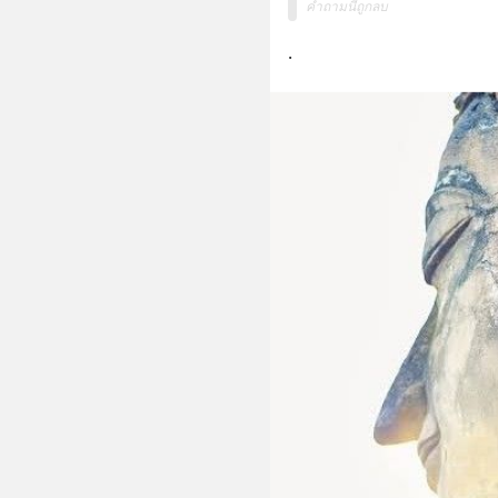
คำถามนี้ถูกลบ
.