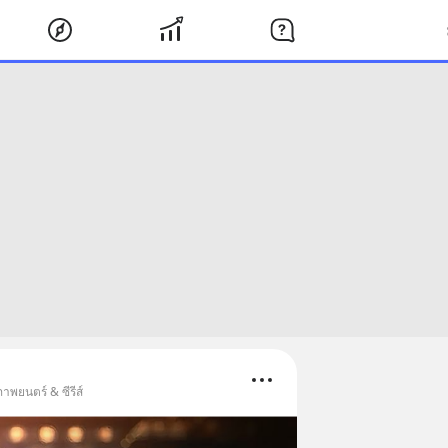
าพยนตร์ & ซีรีส์