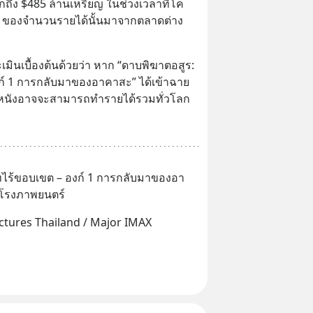
กถึง $485 ล้านเหรียญ ในช่วงเวลาที่โค
% ของจำนวนรายได้นั้นมาจากตลาดต่าง
มินเบื้องต้นด้วยว่า หาก “ดาบพิฆาตอสูร: 
ก์ 1 การกลับมาของอาคาสะ” ได้เข้าฉาย
วหนังอาจจะสามารถทำรายได้รวมทั่วโลก
ทไร้ขอบเขต – องก์ 1 การกลับมาของอา
ในโรงภาพยนตร์
ctures Thailand / Major IMAX 