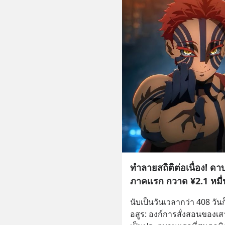
ทำลายสถิติต่อเนื่อง! ด
ภาคแรก กวาด ¥2.1 หมื่น
นับเป็นวันเวลากว่า 408 วันก
อสูร: องก์การสั่งสอนของเสา