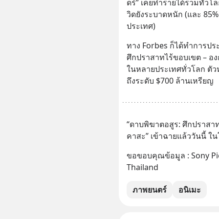
ดร์” เคยทำรายได้รวมทั่วโล
วิดยังระบาดหนัก (และ 85
ประเทศ)
ทาง Forbes ก็ได้ทำการประเ
ศึกปราสาทไร้ขอบเขต – อง
ในหลายประเทศทั่วโลก ตั
ถึงระดับ $700 ล้านเหรียญ
“ดาบพิฆาตอสูร: ศึกปราสา
คาสะ” เข้าฉายแล้ววันนี้ 
ขอขอบคุณข้อมูล : Sony Pi
Thailand
ภาพยนตร์
อนิเมะ