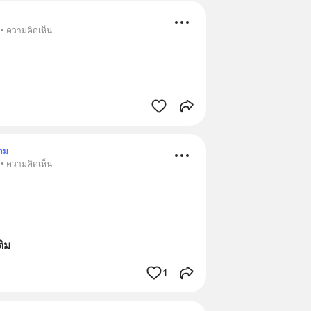
 • ความคิดเห็น
าม
 • ความคิดเห็น
ติม
1