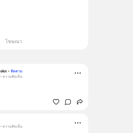
โฆษณา
nokn
•
ติดตาม
 • ความคิดเห็น
 • ความคิดเห็น