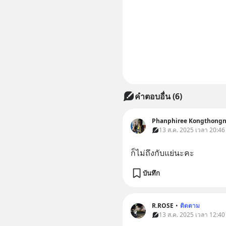
คำตอบอื่น
(
6
)
Phanphiree Kongthong
13 ส.ค. 2025 เวลา 20:46
ก็ไม่ถึงกับแย่นะคะ
บันทึก
R.ROSE
•
ติดตาม
13 ส.ค. 2025 เวลา 12:40