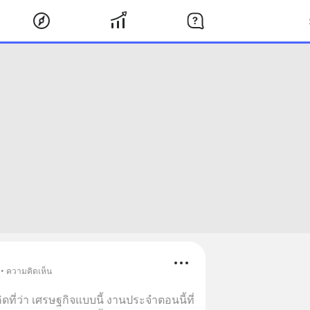
 • ความคิดเห็น
ดที่ว่า เศรษฐกิจแบบนี้ งานประจำตอนนี้ที่