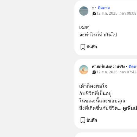
::
•
ติดตาม
12 ส.ค. 2025 เวลา 08:08
เฉยๆ
จะทำไรก็ทำกันไป
บันทึก
ศาสตร์แห่งความจริง
•
ติดต
12 ส.ค. 2025 เวลา 07:42
เค้าก็คงพอใจ
กับชีวิตที่เป็นอยู่
ในขณะนี้และขอบคุณ
สิ่งที่เกิดขึ้นกับชีวิต
... 
ดูเพิ่มเ
บันทึก