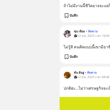
ถ้าไม่มีงานนี้ชีวิตอาจจะแย่ก
บันทึก
ซุน เจียม
•
ติดตาม
12 ส.ค. 2025 เวลา 16:45
ไม่รู้สิ คนคิดแบบนี้เขามีอาช
บันทึก
ตัน ยันฮู
•
ติดตาม
12 ส.ค. 2025 เวลา 08:40
ปกติฮะ...ไม่ว่าเศรษฐกิจจะเป็