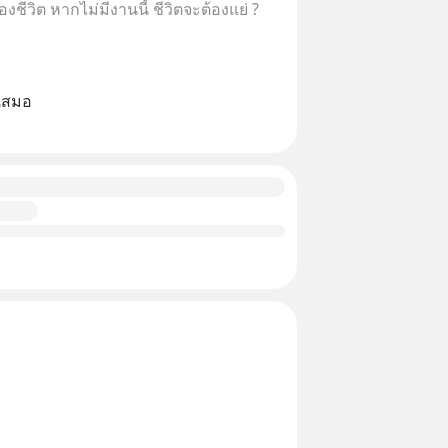
องชีวิต หากไม่มีงานนี้ ชีวิตจะต้องแย่ ?
เสมอ