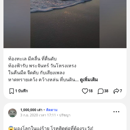
ท้องทะเล มีคลื่น ที่ตื่นดับ
ท้องฟ้ารับ พระจันทร์ วันโหรงเหรง
ในคืนมืด จืดดับ กับเสียงเพลง
หาดทรายเคว้ง คว้างหล่น ที่บนดิน
... 
ดูเพิ่มเติม
1 บันทึก
18
38
7
1,000,000 เล่า
•
ติดตาม
3 ก.ย. 2020 เวลา 17:11 • ปรัชญา
😱มองโลกในแง่ร้าย โรคติดต่อที่ต้องระวัง!