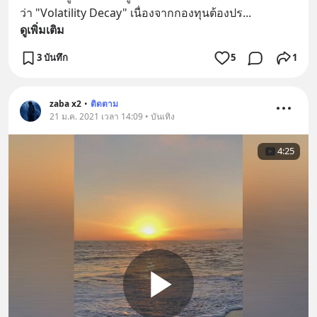
ว่า "Volatility Decay" เนื่องจากกองทุนต้องปร
... 
ดูเพิ่มเติม
3 บันทึก
5
1
zaba x2
•
ติดตาม
21 ม.ค. 2021 เวลา 14:09 • บันเทิง
4:25