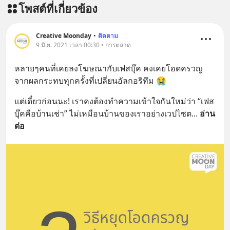
โพสต์ที่เกี่ยวข้อง
Creative Moonday
•
ติดตาม
9 มิ.ย. 2021 เวลา 00:30 • การตลาด
หลายๆคนที่เคยลงโฆษณากับเฟสบุ๊ค คงเคยโอดครวญ
จากผลกระทบทุกครั้งที่เปลี่ยนอัลกอริทึม 😭
แต่เดี๋ยวก่อนนะ! เราคงต้องทำความเข้าใจกันใหม่ว่า “เฟส
บุ๊คคือบ้านเช่า” ไม่เหมือนบ้านของเราอย่างเวปไซต
... 
อ่าน
ต่อ