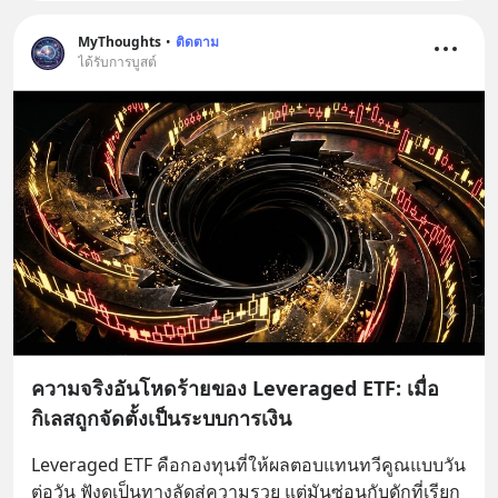
MyThoughts
•
ติดตาม
ได้รับการบูสต์
ความจริงอันโหดร้ายของ Leveraged ETF: เมื่อ
กิเลสถูกจัดตั้งเป็นระบบการเงิน
Leveraged ETF คือกองทุนที่ให้ผลตอบแทนทวีคูณแบบวัน
ต่อวัน ฟังดูเป็นทางลัดสู่ความรวย แต่มันซ่อนกับดักที่เรียก