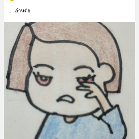
.
... 
อ่านต่อ