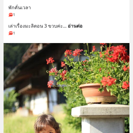
พักคั่นเวลา
1
เล่าเรื่องมะลิตอน 3 ขวบค่ะ
... 
อ่านต่อ
1