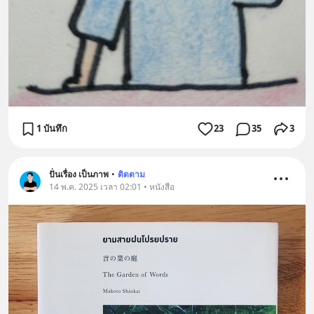
1 บันทึก
23
35
3
ปั่นเรื่อง เป็นภาพ
•
ติดตาม
14 พ.ค. 2025 เวลา 02:01 • หนังสือ