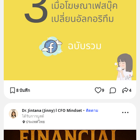
8 บันทึก
9
4
Dr. Jintana (Jinny) l CFO Mindset
•
ติดตาม
ได้รับการบูสต์
ประเทศไทย