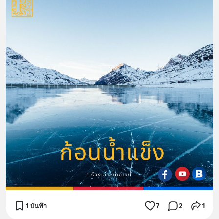
1 บันทึก
7
2
1