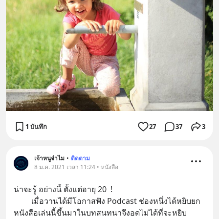
1 บันทึก
27
37
3
เจ้าหนูจำไม
•
ติดตาม
8 ม.ค. 2021 เวลา 11:24 • หนังสือ
น่าจะรู้ อย่างนี้ ตั้งแต่อายุ 20  !
         เมื่อวานได้มีโอกาสฟัง Podcast ช่องหนึ่งได้หยิบยก
หนังสือเล่นนี้ขึ้นมาในบทสนทนาจึงอดไม่ได้ที่จะหยิบ