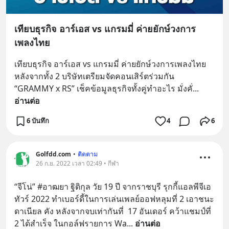
เทียบธุรกิจ อาร์เอส vs แกรมมี่ ค่ายยักษ์วงการ
เพลงไทย
เทียบธุรกิจ อาร์เอส vs แกรมมี่ ค่ายยักษ์วงการเพลงไทย 
หลังจากทั้ง 2 บริษัทเตรียมจัดคอนเสิร์ตร่วมกัน 
“GRAMMY x RS” เช็คข้อมูลธุรกิจทั้งคู่ทำอะไร มั่งคั่
... 
อ่านต่อ
6 บันทึก
4
6
Golfdd.com
•
ติดตาม
26 ก.ย. 2022 เวลา 02:49 • กีฬา
“จีโน่” #อาฒยา ฐิติกุล วัย 19 ปี จากราชบุรี รุกกี้แอลพีจีเอ
ทัวร์ 2022 ทำเบอร์ดี้ในการเล่นเพลย์ออฟหลุมที่ 2 เอาชนะ 
ดาเนียล คัง หลังจากจบเท่ากันที่  17 อันเดอร์ คว้าแชมป์ที่ 
2 ได้สำเร็จ ในกอล์ฟรายการ Wa
... 
อ่านต่อ