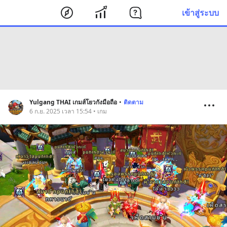
เข้าสู่ระบบ
Yulgang THAI เกมส์โยวกังมือถือ
•
ติดตาม
6 ก.ย. 2025 เวลา 15:54 • เกม