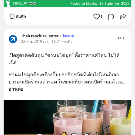
บันทึก
1
ThaiFranchiseCenter
•
ติดตาม
22 พ.ค. 2019 เวลา 13:01 • ธุรกิจ
เปิดสูตรคิดต้นทุน “ชานมไข่มุก” ตั้งราคาแค่ไหน ไม่ให้
เจ๊ง!
ชานมไข่มุกคือเครื่องดื่มยอดฮิตชนิดที่เดินไปไหนก็เจอ 
บางคนเปิดร้านแล้วรอด ในขณะที่บางคนเปิดร้านแล้วเจ
... 
อ่านต่อ