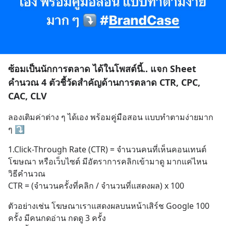
ซ้อมเป็นนักการตลาด ได้ในโพสต์นี้.. แจก Sheet
คำนวณ 4 ตัวชี้วัดสำคัญด้านการตลาด CTR, CPC,
CAC, CLV
ลองเติมค่าต่าง ๆ ได้เอง พร้อมคู่มือสอน แบบทำตามง่ายมาก 
ๆ ⤵️
1.Click-Through Rate (CTR) = จำนวนคนที่เห็นคอนเทนต์ 
โฆษณา หรือเว็บไซต์ มีอัตราการคลิกเข้ามาดู มากแค่ไหน
วิธีคำนวณ 
CTR = (จำนวนครั้งที่คลิก / จำนวนที่แสดงผล) x 100
ตัวอย่างเช่น โฆษณาเราแสดงผลบนหน้าเสิร์ช Google 100 
ครั้ง มีคนกดอ่าน กดดู 3 ครั้ง