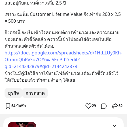
และอยู่กับแบรนด์เราเฉลี่ย 2.5 ปี
เพราะฉะนั้น Customer Lifetime Value จึงเท่ากับ 200 x 2.5 
= 500 บาท
ถึงตรงนี้ จะเริ่มเข้าใจคอนเซปต์การคำนวณและความหมาย
ของแต่ละตัวชี้วัดแล้ว คราวนี้เข้าไปลองใส่ตัวเลขในเพื่อ
คำนวณแต่ละตัวกันได้เลย
https://docs.google.com/spreadsheets/d/1HdILUy0Kh-
OfmmQbRv3u7OY6xa5EnPd2/edit?
gid=2144242879#gid=2144242879
ข้างในมีคู่มือวิธีการใช้งานไฟล์คำนวณแต่ละตัวชี้วัดแล้วไว้
ให้เรียบร้อยแล้ว ทำตามง่าย ๆ ได้เลย
ธุรกิจ
การตลาด
54 บันทึก
29
52