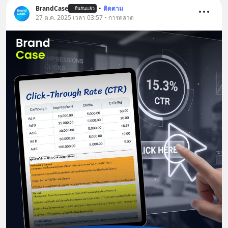
BrandCase
•
ติดตาม
ยืนยันแล้ว
27 ต.ค. 2025 เวลา 03:57 • การตลาด