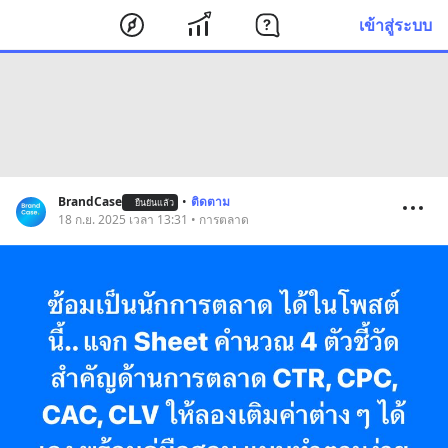
เข้าสู่ระบบ
BrandCase
•
ติดตาม
ยืนยันแล้ว
18 ก.ย. 2025 เวลา 13:31 • การตลาด