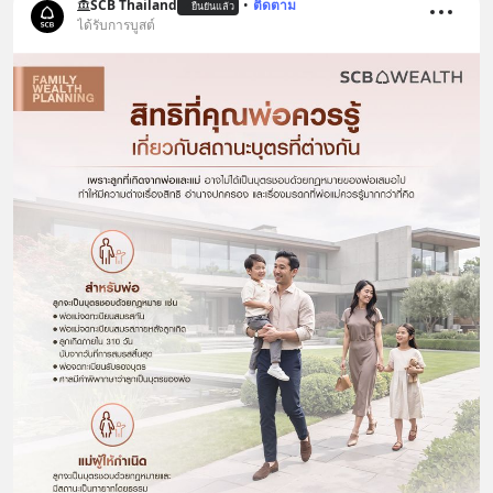
SCB Thailand
•
ติดตาม
ยืนยันแล้ว
ได้รับการบูสต์