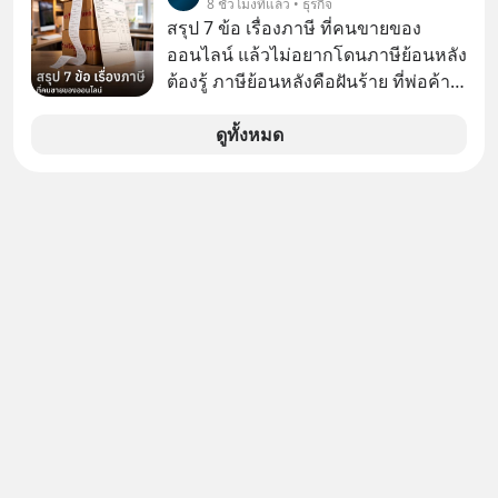
8 ชั่วโมงที่แล้ว • ธุรกิจ
เดียวกัน
สรุป 7 ข้อ เรื่องภาษี ที่คนขายของ
ออนไลน์ แล้วไม่อยากโดนภาษีย้อนหลัง
ต้องรู้ ภาษีย้อนหลังคือฝันร้าย ที่พ่อค้า
แม่ค้าคนไหนก็คงไม่อยากพบเจอ
ดูทั้งหมด