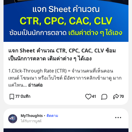
แจก Sheet คำนวณ CTR, CPC, CAC, CLV ซ้อม
เป็นนักการตลาด เติมค่าต่าง ๆ ได้เอง
1.Click-Through Rate (CTR) = จำนวนคนที่เห็นคอน
เทนต์ โฆษณา หรือเว็บไซต์ มีอัตราการคลิกเข้ามาดู มาก
แค่ไหน
... 
อ่านต่อ
77 บันทึก
41
70
MyThoughts
•
ติดตาม
ได้รับการบูสต์