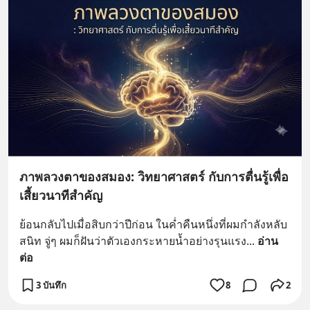
ภาพลวงตาของสมอง: วิทยาศาสตร์ กับการตื่นรู้เพื่อ
เสี้ยวนาทีสำคัญ
ย้อนกลับไปเมื่อสิบกว่าปีก่อน ในค่ำคืนหนึ่งที่ผมกำลังหลับ
สนิท จู่ๆ ผมก็ฝันว่าตัวเองกระหายน้ำอย่างรุนแรง
... 
อ่าน
ต่อ
3 บันทึก
8
2