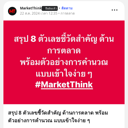
MarketThink
•
ติดตาม
ยืนยันแล้ว
22 ส.ค. 2024 เวลา 12:35 • การตลาด
สรุป 8 ตัวเลขชี้วัดสำคัญ ด้านการตลาด พร้อม
ตัวอย่างการคำนวณ แบบเข้าใจง่าย ๆ