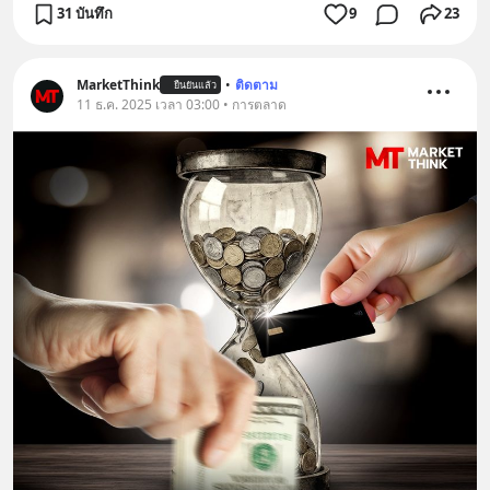
31 บันทึก
9
23
MarketThink
•
ติดตาม
ยืนยันแล้ว
11 ธ.ค. 2025 เวลา 03:00 • การตลาด