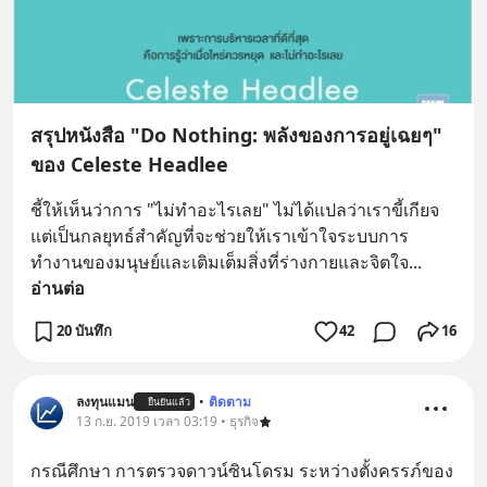
สรุปหนังสือ "Do Nothing: พลังของการอยู่เฉยๆ"
ของ Celeste Headlee
ชี้ให้เห็นว่าการ "ไม่ทำอะไรเลย" ไม่ได้แปลว่าเราขี้เกียจ 
แต่เป็นกลยุทธ์สำคัญที่จะช่วยให้เราเข้าใจระบบการ
ทำงานของมนุษย์และเติมเต็มสิ่งที่ร่างกายและจิตใจ
... 
อ่านต่อ
20 บันทึก
42
16
ลงทุนแมน
•
ติดตาม
ยืนยันแล้ว
13 ก.ย. 2019 เวลา 03:19 • ธุรกิจ
กรณีศึกษา การตรวจดาวน์ซินโดรม ระหว่างตั้งครรภ์ของ 