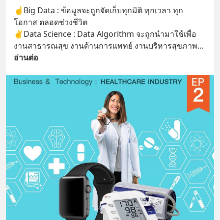
☝️Big Data : ข้อมูลจะถูกจัดเก็บทุกมิติ ทุกเวลา ทุก
โอกาส ตลอดช่วงชีวิต
✌️Data Science : Data Algorithm จะถูกนำมาใช้เพื่อ 
งานสาธารณสุข งานด้านการแพทย์ งานบริหารสุขภาพ
... 
อ่านต่อ