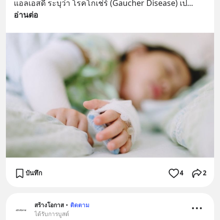
แอลเอสดี ระบุว่า โรคโกเช่ร์ (Gaucher Disease) เป
... 
อ่านต่อ
บันทึก
4
2
สร้างโอกาส
•
ติดตาม
ได้รับการบูสต์