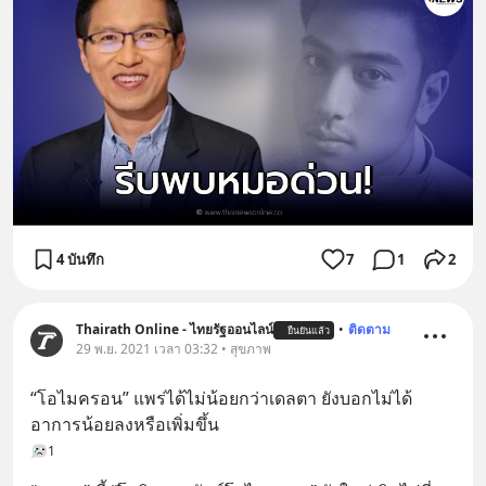
4 บันทึก
7
1
2
Thairath Online - ไทยรัฐออนไลน์
•
ติดตาม
ยืนยันแล้ว
29 พ.ย. 2021 เวลา 03:32 • สุขภาพ
“โอไมครอน” แพร่ได้ไม่น้อยกว่าเดลตา ยังบอกไม่ได้
อาการน้อยลงหรือเพิ่มขึ้น
1