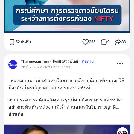
52 บันทึก
235
9
83
Thainewsonline - ไทยนิวส์ออนไลน์
•
ติดตาม
26 มี.ค. 2022 เวลา 06:00 • ข่าว
"หมอมานพ" เล่าสาเหตุใหลตาย แม้อายุน้อย พร้อมเผยวิธี
ป้องกัน ใครมีญาติเป็น แนะรีบตรวจทันที!
จากกรณีการที่นักแสดงดาวรุ่ง บีม ปภังกร ดาราเสียชีวิต
อย่างกะทันหัน หลังจากที่เจ้าตัวนอนหลับไป ทางญาติ
... 
อ่านต่อ