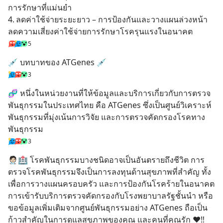
การรักษาที่แม่นยำ
4.	ลดค่าใช้จ่ายระยะยาว – การป้องกันและวางแผนล่วงหน้า 
ลดความเสี่ยงค่าใช้จ่ายการรักษาโรครุนแรงในอนาคต
5
💉 บทบาทของ ATGenes 💉
3
🧬 หนึ่งในหน่วยงานที่ให้ข้อมูลและบริการเกี่ยวกับการตรวจ
พันธุกรรมในประเทศไทย คือ ATGenes ซึ่งเป็นศูนย์วิเคราะห์
พันธุกรรมที่มุ่งเน้นการวิจัย และการตรวจคัดกรองโรคทาง
พันธุกรรม
3
🧑🏻‍⚕️🏥 โรคพันธุกรรมบางชนิดอาจเป็นอันตรายถึงชีวิต การ
ตรวจโรคพันธุกรรมจึงเป็นการลงทุนด้านสุขภาพที่สำคัญ ทั้ง
เพื่อการวางแผนครอบครัว และการป้องกันโรคร้ายในอนาคต 
การเข้ารับบริการตรวจคัดกรองกับโรงพยาบาลรัฐชั้นนำ หรือ
ขอข้อมูลเพิ่มเติมจากศูนย์พันธุกรรมอย่าง ATGenes ถือเป็น
ก้าวสำคัญในการดูแลสุขภาพของคุณ และคนที่คุณรัก ❤️‼️