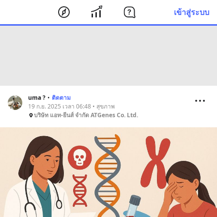
เข้าสู่ระบบ
uma ?
•
ติดตาม
19 ก.ย. 2025 เวลา 06:48 • สุขภาพ
บริษัท แอท-ยีนส์ จำกัด ATGenes Co. Ltd.