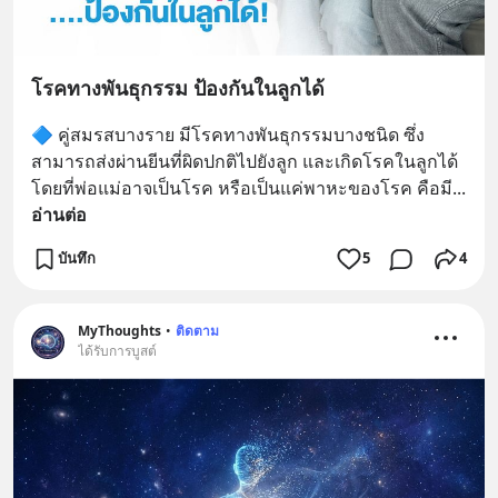
โรคทางพันธุกรรม ป้องกันในลูกได้
🔷 คู่สมรสบางราย มีโรคทางพันธุกรรมบางชนิด ซึ่ง
สามารถส่งผ่านยีนที่ผิดปกติไปยังลูก และเกิดโรคในลูกได้ 
โดยที่พ่อแม่อาจเป็นโรค หรือเป็นแค่พาหะของโรค คือมี
... 
อ่านต่อ
บันทึก
5
4
MyThoughts
•
ติดตาม
ได้รับการบูสต์