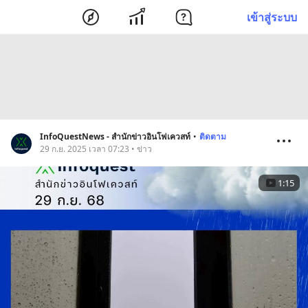
เข้าสู่ระบบ
InfoQuestNews - สำนักข่าวอินโฟเควสท์
•
ติดตาม
29 ก.ย. 2025 เวลา 07:23 • ข่าว
1:15