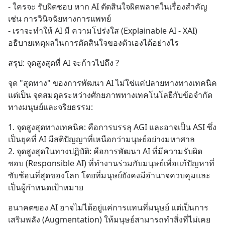
- ใครจะ รับผิดชอบ หาก AI ตัดสินใจผิดพลาดในเรื่องสำคัญ 
เช่น การวินิจฉัยทางการแพทย์
- เราจะทำให้ AI มี ความโปร่งใส (Explainable AI - XAI) 
อธิบายเหตุผลในการตัดสินใจของตัวเองได้อย่างไร
สรุป: จุดสูงสุดที่ AI จะก้าวไปถึง ?
จุด "สุดทาง" ของการพัฒนา AI ไม่ใช่แค่ปลายทางทางเทคนิค 
แต่เป็น จุดสมดุลระหว่างศักยภาพทางเทคโนโลยีกับข้อจำกัด
ทางมนุษย์และจริยธรรม:
1. จุดสูงสุดทางเทคนิค: คือการบรรลุ AGI และอาจเป็น ASI ซึ่ง
เป็นยุคที่ AI มีสติปัญญาที่เหนือกว่ามนุษย์อย่างมหาศาล
2. จุดสูงสุดในทางปฏิบัติ: คือการพัฒนา AI ที่มีความรับผิด
ชอบ (Responsible AI) ที่ทำงานร่วมกับมนุษย์เพื่อแก้ปัญหาที่
ซับซ้อนที่สุดของโลก โดยที่มนุษย์ยังคงมีอำนาจควบคุมและ
เป็นผู้กำหนดเป้าหมาย
อนาคตของ AI อาจไม่ได้อยู่แค่การแทนที่มนุษย์ แต่เป็นการ
เสริมพลัง (Augmentation) ให้มนุษย์สามารถทำสิ่งที่ไม่เคย