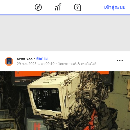
เข้าสู่ระบบ
xvee_vxx
•
ติดตาม
29 ก.ย. 2025 เวลา 09:19 • วิทยาศาสตร์ & เทคโนโลยี