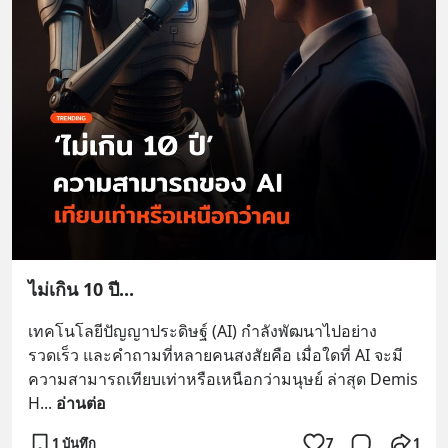
ไม่เกิน 10 ปี...
เทคโนโลยีปัญญาประดิษฐ์ (AI) กำลังพัฒนาไปอย่าง
รวดเร็ว และคำถามที่หลายคนสงสัยคือ เมื่อใดที่ AI จะมี
ความสามารถเทียบเท่าหรือเหนือกว่ามนุษย์ ล่าสุด Demis 
H
... 
อ่านต่อ
1 บันทึก
7
1