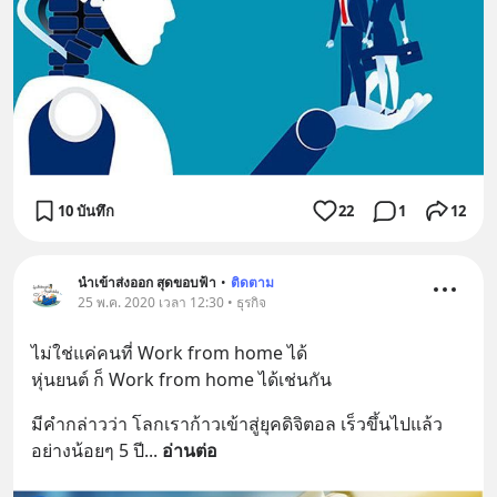
10 บันทึก
22
1
12
นำเข้าส่งออก สุดขอบฟ้า
•
ติดตาม
25 พ.ค. 2020 เวลา 12:30 • ธุรกิจ
ไม่ใช่แค่คนที่ Work from home ได้
หุ่นยนต์ ก็ Work from home ได้เช่นกัน
มีคำกล่าวว่า โลกเราก้าวเข้าสู่ยุคดิจิตอล เร็วขึ้นไปแล้ว
อย่างน้อยๆ 5 ปี
... 
อ่านต่อ