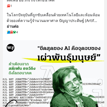
สตีเฟน ฮอว์กิง ถึงโลกอนาคต
1
ในโลกปัจจุบันที่ถูกขับเคลื่อนด้วยเทคโนโลยีและห้อมล้อม
ด้วยองค์ความรู้จำนวนมหาศาล ปัญญาประดิษฐ์ (Artif
... 
อ่านต่อ
4