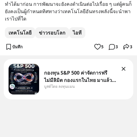
ทำได้มาก่อน การพัฒนาจะยังคงดำเนินต่อไปเรื่อย ๆ แต่ผู้คนก็
ยังคงเป็นผู้กำหนดทิศทางว่าเทคโนโลยีอันทรงพลังนี้จะนำพา
เราไปที่ใด
เทคโนโลยี
ข่าวรอบโลก
ไอที
บันทึก
5
3
3
กองทุน S&P 500 ค่าจัดการฟรี
ไม่มีลิมิต กองแรกในไทย มาแล้ว..
บูสต์โดย ลงทุนแมน
กองทุนที่ออกแบบมาเพื่อแก้ Pain
Point ใหญ่ของนักลงทุนไทย
พร้อมกัน 3 เรื่อง