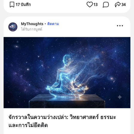
17 บันทึก
13
34
MyThoughts
•
ติดตาม
ได้รับการบูสต์
จักรวาลในความว่างเปล่า: วิทยาศาสตร์ ธรรมะ
และการไม่ยึดติด