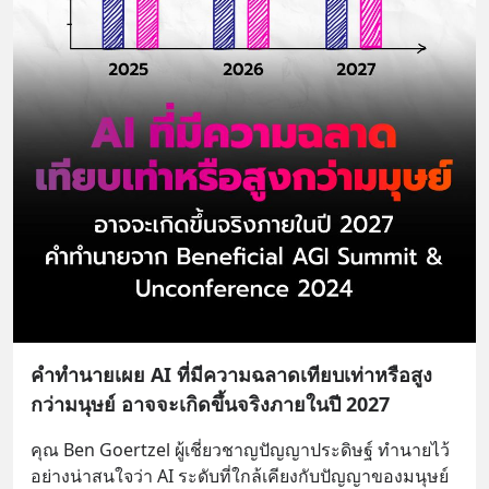
คำทำนายเผย AI ที่มีความฉลาดเทียบเท่าหรือสูง
กว่ามนุษย์ อาจจะเกิดขึ้นจริงภายในปี 2027
คุณ Ben Goertzel ผู้เชี่ยวชาญปัญญาประดิษฐ์ ทำนายไว้
อย่างน่าสนใจว่า AI ระดับที่ใกล้เคียงกับปัญญาของมนุษย์