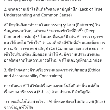
2. ขาดความเข้าใจที่แท้จริงและสามัญสำนึก (Lack of True 
Understanding and Common Sense)
AI ปัจจุบันยังคงทำงานโดยการระบุ รูปแบบ (Patterns) ใน
ข้อมูลขนาดใหญ่ แต่ขาด **ความเข้าใจที่ลึกซึ้ง (Deep 
Comprehension)** ในแบบที่มนุษย์มี เช่น AI อาจระบุภาพ
แมวได้ แต่ไม่ "เข้าใจ" ว่าแมวคือสิ่งมีชีวิตที่มีขนและต้องการ
ความรัก การขาด สามัญสำนึก (Common Sense) และ การ
เข้าใจบริบทที่ละเอียดอ่อน ทำให้ AI มีความเปราะบางและ
อาจผิดพลาดในสถานการณ์ใหม่ ๆ ที่ไม่เคยถูกฝึกฝนมาก่อน
3. ขีดจำกัดทางด้านจริยธรรมและความรับผิดชอบ (Ethical 
and Accountability Constraints)
การพัฒนา AI ไม่ใช่แค่เรื่องของเทคโนโลยีเท่านั้น แต่เป็น
เรื่องของ จริยธรรม (Ethics) ด้วย คำถามที่สำคัญคือ:
- เราจะมั่นใจได้อย่างไรว่า AI ที่ทรงพลังจะไม่เกิด อคติ (Bias) 
จากข้อมูลที่ใช้ฝึก