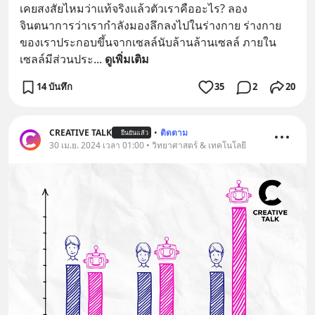
เคยสงสัยไหมว่าแท้จริงแล้วตัวเราคืออะไร? ลอง
จินตนาการว่าเรากำลังมองลึกลงไปในร่างกาย ร่างกาย
ของเราประกอบขึ้นจากเซลล์นับล้านล้านเซลล์ ภายใน
เซลล์มีส่วนประ
... 
ดูเพิ่มเติม
14 บันทึก
35
2
20
CREATIVE TALK
•
ติดตาม
ยืนยันแล้ว
30 เม.ย. 2024 เวลา 01:00 • วิทยาศาสตร์ & เทคโนโลยี