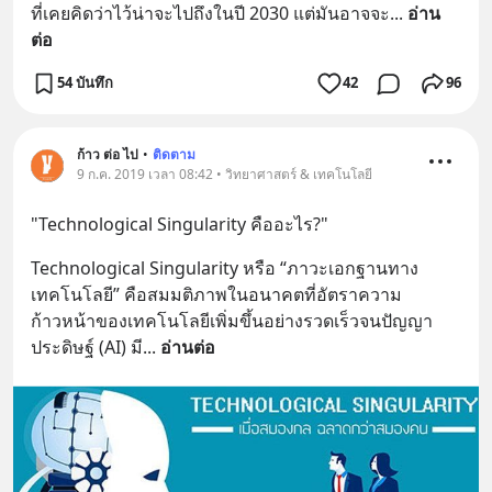
ที่เคยคิดว่าไว้น่าจะไปถึงในปี 2030 แต่มันอาจจะ
... 
อ่าน
ต่อ
54 บันทึก
42
96
ก้าว ต่อ ไป
•
ติดตาม
9 ก.ค. 2019 เวลา 08:42 • วิทยาศาสตร์ & เทคโนโลยี
"Technological Singularity คืออะไร?"
Technological Singularity หรือ “ภาวะเอกฐานทาง
เทคโนโลยี” คือสมมติภาพในอนาคตที่อัตราความ
ก้าวหน้าของเทคโนโลยีเพิ่มขึ้นอย่างรวดเร็วจนปัญญา
ประดิษฐ์ (AI) มี
... 
อ่านต่อ