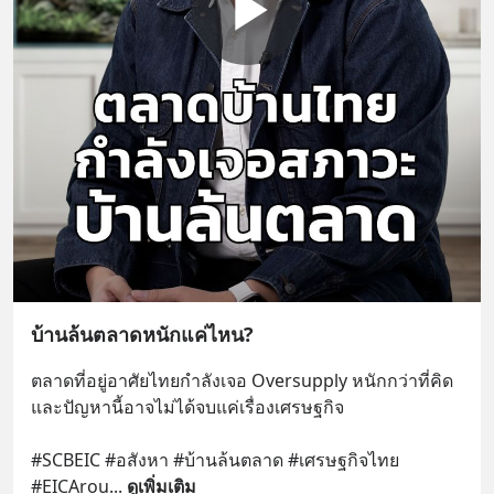
บ้านล้นตลาดหนักแค่ไหน?
ตลาดที่อยู่อาศัยไทยกำลังเจอ Oversupply หนักกว่าที่คิด 
และปัญหานี้อาจไม่ได้จบแค่เรื่องเศรษฐกิจ 
#SCBEIC #อสังหา #บ้านล้นตลาด #เศรษฐกิจไทย 
#EICArou
... 
ดูเพิ่มเติม