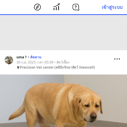
เข้าสู่ระบบ
uma ?
•
ติดตาม
30 ก.ย. 2025 เวลา 05:39 • สัตว์เลี้ยง
Precision Vet center (คลินิกรักษาสัตว์ Stemcell)