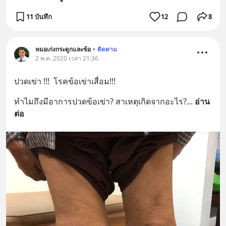
11 บันทึก
12
8
หมอเก่งกระดูกและข้อ
•
ติดตาม
2 พ.ค. 2020 เวลา 21:36
ปวดเข่า !!!  โรคข้อเข่าเสื่อม!!!
ทำไมถึงมีอาการปวดข้อเข่า? สาเหตุเกิดจากอะไร?
... 
อ่าน
ต่อ