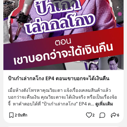
ป้าเก๋าเล่ากลโกง EP4 ตอนเขาบอกจะได้เงินคืน
เมื่อห้างดังโทรหาคุณวิยะดา แจ้งเรื่องเคลมสินค้าแล้ว
บอกว่าจะคืนเงิน คุณวิยะดาจะได้เงินจริง หรือเป็นเรื่องจ้อ
จี้  หาคำตอบได้ที่ “ป้าเก๋าเล่ากลโกง” EP4 ต
... 
ดูเพิ่มเติม
2 บันทึก
2
6