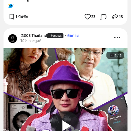
1
1 บันทึก
23
13
SCB Thailand
•
ติดตาม
ยืนยันแล้ว
ได้รับการบูสต์
1:41