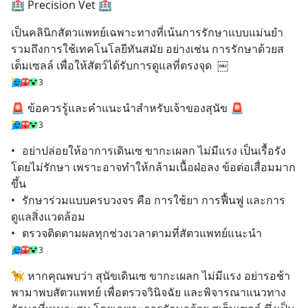
🏥 Precision Vet 🏥
เป็นคลินิกสัตวแพทย์เฉพาะทางที่เน้นการรักษาแบบแม่นยำ 
รวมถึงการใช้เทคโนโลยีทันสมัย อย่างเช่น การรักษาด้วยส
เต็มเซลล์ เพื่อให้สัตว์ได้รับการดูแลที่ตรงจุด  ￼
3
🚨 ข้อควรรู้และคำแนะนำสำหรับเจ้าของสุนัข 🚨
3
•	อย่าปล่อยให้อาการเดินเซ ขากะเผลก ไม่มีแรง เป็นเรื้อรัง
โดยไม่รักษา เพราะอาจทำให้กล้ามเนื้อฝ่อลง ข้อต่อเสื่อมมาก
ขึ้น
•	รักษาร่วมแบบครบวงจร คือ การใช้ยา การฟื้นฟู และการ
ดูแลสิ่งแวดล้อม
•	ตรวจติดตามผลทุกช่วงเวลาตามที่สัตวแพทย์แนะนำ
3
🦮 หากคุณพบว่า สุนัขเดินเซ ขากะเผลก ไม่มีแรง อย่ารอช้า 
พามาพบสัตวแพทย์ เพื่อตรวจวินิจฉัย และพิจารณาแนวทาง