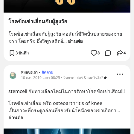
โรคข้อเข่าเสื่อมกับผู้สูงวัย
โรคข้อเข่าเสื่อมกับผู้สูงวัย คอลัมน์ชีวิตบั้นปลายของชาย
ชรา โดยกริช อึ้งวิฑูรสถิตย์
... 
อ่านต่อ
3 บันทึก
8
4
หมอขอเล่า
•
ติดตาม
10 ก.ค. 2019 เวลา 08:25 • วิทยาศาสตร์ & เทคโนโลยี
stemcell กับทางเลือกใหม่ในการรักษาโรคข้อเข่าเสื่อม!!!
โรคข้อเข่าเสื่อม หรือ osteoarthritis of knee
เป็นภาวะที่กระดูกอ่อนที่รองรับนำ้หนักของเข่าเกิดกา
... 
อ่านต่อ