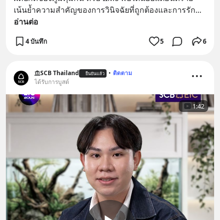
เน้นย้ำความสำคัญของการวินิจฉัยที่ถูกต้องและการรัก
... 
อ่านต่อ
4 บันทึก
5
6
SCB Thailand
•
ติดตาม
ยืนยันแล้ว
ได้รับการบูสต์
1:42