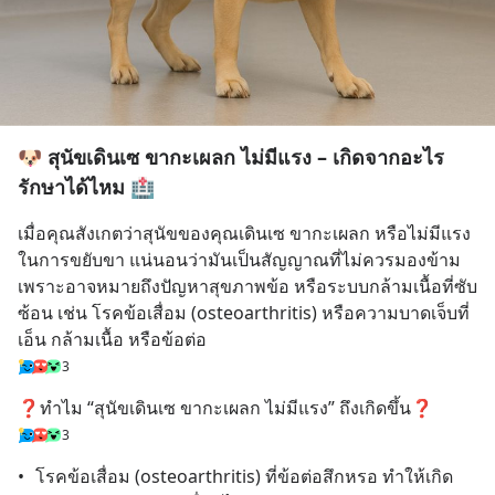
🐶 สุนัขเดินเซ ขากะเผลก ไม่มีแรง – เกิดจากอะไร
รักษาได้ไหม 🏥
เมื่อคุณสังเกตว่าสุนัขของคุณเดินเซ ขากะเผลก หรือไม่มีแรง
ในการขยับขา แน่นอนว่ามันเป็นสัญญาณที่ไม่ควรมองข้าม 
เพราะอาจหมายถึงปัญหาสุขภาพข้อ หรือระบบกล้ามเนื้อที่ซับ
ซ้อน เช่น โรคข้อเสื่อม (osteoarthritis) หรือความบาดเจ็บที่
เอ็น กล้ามเนื้อ หรือข้อต่อ
3
❓ทำไม “สุนัขเดินเซ ขากะเผลก ไม่มีแรง” ถึงเกิดขึ้น❓
3
•	โรคข้อเสื่อม (osteoarthritis) ที่ข้อต่อสึกหรอ ทำให้เกิด