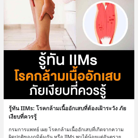
รู้ทัน IIMs: โรคกล้ามเนื้ออักเสบที่ต้องเฝ้าระวัง ภัย
เงียบที่ควรรู้
กรมการแพทย์ เผย โรคกล้ามเนื้ออักเสบที่เกิดจากความ
ผิดปกติของภูมิคุ้มกัน หรือ IIMs พบได้น้อยแต่อันตราย 