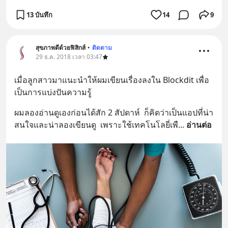
13 บันทึก
14
9
สุขภาพดีด้วยฟิสิกส์
•
ติดตาม
29 ธ.ค. 2018 เวลา 03:47
เมื่อลูกสาวมาแนะนำให้ผมเขียนเรื่องลงใน Blockdit เพื่อ
เป็นการแบ่งปันความรู้
ผมลองอ่านดูเองก่อนได้สัก 2 สัปดาห์  ก็คิดว่าเป็นแอปที่น่า
สนใจและน่าลองเขียนดู  เพราะใช้เทคโนโลยี่เพื
... 
อ่านต่อ