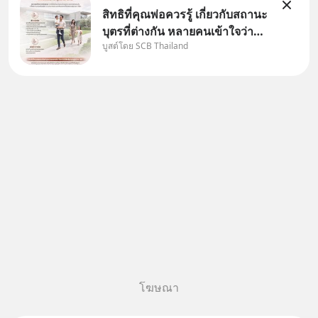
สิทธิที่คุณพ่อควรรู้ เกี่ยวกับสถานะ
บุตรที่ต่างกัน หลายคนเข้าใจว่า
บูสต์โดย SCB Thailand
"เมื่อเป็นลูกของพ่อและแม่ ก็ย่อม
เป็นบุตรชอบด้วยกฎหมายของทั้ง
สองฝ่าย" แต่ในความเป็นจริง
กฎหมายไทยไม่ได้กำหนดไว้แบบ
นั้น
โฆษณา