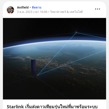
Antfield
•
ติดตาม
3 ต.ค. 2023 เวลา 16:06 • วิทยาศาสตร์ & เทคโนโลยี
Starlink เริ่มส่งดาวเทียมรุ่นใหม่ที่มาพร้อมระบบ