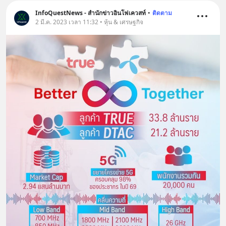
InfoQuestNews - สำนักข่าวอินโฟเควสท์
•
ติดตาม
2 มี.ค. 2023 เวลา 11:32 • หุ้น & เศรษฐกิจ