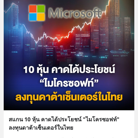
สแกน 10 หุ้น คาดได้ประโยชน์ "ไมโครซอฟท์"
ลงทุนดาต้าเซ็นเตอร์ในไทย