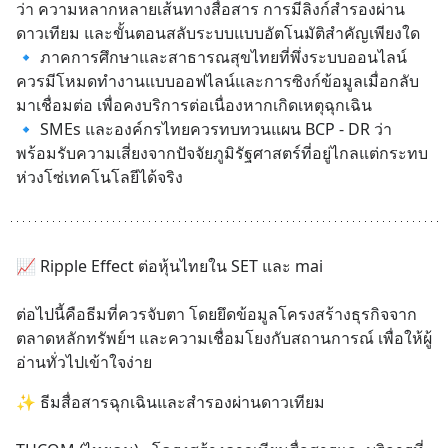
ว่า ความหลากหลายเส้นทางสื่อสาร การมีลิงก์สำรองผ่าน
ดาวเทียม และขั้นตอนสลับระบบแบบอัตโนมัติสำคัญเพียงใด
🔹 ภาคการศึกษาและสาธารณสุขไทยที่พึ่งระบบออนไลน์
ควรมีโหมดทำงานแบบออฟไลน์และการซิงก์ข้อมูลเมื่อกลับ
มาเชื่อมต่อ เพื่อคงบริการต่อเนื่องหากเกิดเหตุฉุกเฉิน
🔹 SMEs และองค์กรไทยควรทบทวนแผน BCP - DR ว่า
พร้อมรับความเสี่ยงจากปัจจัยภูมิรัฐศาสตร์ที่อยู่ไกลแต่กระทบ
ห่วงโซ่เทคโนโลยีได้จริง
📈 Ripple Effect ต่อหุ้นไทยใน SET และ mai
ต่อไปนี้คือธีมที่ควรจับตา โดยยึดข้อมูลโครงสร้างธุรกิจจาก
ตลาดหลักทรัพย์ฯ และความเชื่อมโยงกับสถานการณ์ เพื่อให้ผู้
อ่านทั่วไปเข้าใจง่าย
✨ ธีมสื่อสารฉุกเฉินและสำรองผ่านดาวเทียม