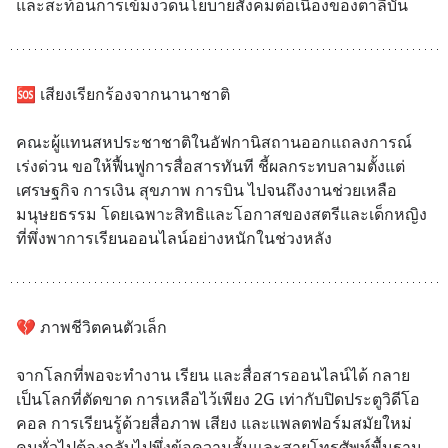
และสะท้อนการเข้มงวดนโยบายสังคมต่อเนื่องของตาลีบัน
🆘 เสียงเรียกร้องจากนานาชาติ
คณะผู้แทนสหประชาชาติในอัฟกานิสถานออกแถลงการณ์
เร่งด่วน ขอให้ฟื้นฟูการสื่อสารทันที ชี้ผลกระทบลามตั้งแต่
เศรษฐกิจ การเงิน สุขภาพ การบิน ไปจนถึงงานช่วยเหลือ
มนุษยธรรม โดยเฉพาะสิทธิและโอกาสของสตรีและเด็กหญิง
ที่พึ่งพาการเรียนออนไลน์อย่างหนักในช่วงหลัง
💔 ภาพชีวิตคนตัวเล็ก
จากโลกที่พอจะทำงาน เรียน และสื่อสารออนไลน์ได้ กลาย
เป็นโลกที่ตัดขาด การเหลือไว้เพียง 2G เท่ากับปิดประตูวิดีโอ
คอล การเรียนรู้ด้วยสื่อภาพ เสียง และแพลตฟอร์มสมัยใหม่ 
คนทั่วไปต้องกลับไปพึ่งข้อความสั้นและสายโทรศัพท์พื้นฐาน 