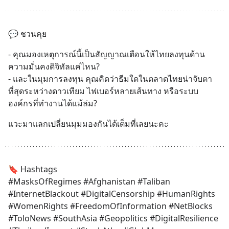
💬 ชวนคุย
- คุณมองเหตุการณ์นี้เป็นสัญญาณเตือนให้ไทยลงทุนด้าน
ความมั่นคงดิจิทัลแค่ไหน?
- และในมุมการลงทุน คุณคิดว่าธีมใดในตลาดไทยน่าจับตา
ที่สุดระหว่างดาวเทียม ไฟเบอร์หลายเส้นทาง หรือระบบ
องค์กรที่ทำงานได้แม้ล่ม?
แวะมาแลกเปลี่ยนมุมมองกันได้เต็มที่เลยนะคะ
🔖 Hashtags
#MasksOfRegimes #Afghanistan #Taliban 
#InternetBlackout #DigitalCensorship #HumanRights 
#WomenRights #FreedomOfInformation #NetBlocks 
#ToloNews #SouthAsia #Geopolitics #DigitalResilience 