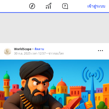
เข้าสู่ระบบ
WorldScope
•
ติดตาม
30 ก.ย. 2025 เวลา 12:57 • ข่าวรอบโลก