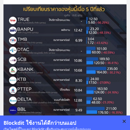
Blockdit ใช้งานได้ดีกว่าบนแอป
เปิดโพสต์นี้ในแอป Blockdit เพื่อรับประสบการณ์เต็มรูปแบบ