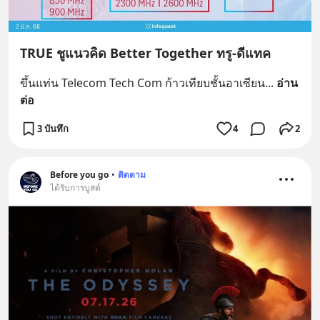
TRUE ชูแนวคิด Better Together ทรู-ดีแทค
ขึ้นแท่น Telecom Tech Com ก้าวเทียบชั้นอาเซียน
... 
อ่าน
ต่อ
3 บันทึก
4
2
Before you go
•
ติดตาม
ได้รับการบูสต์