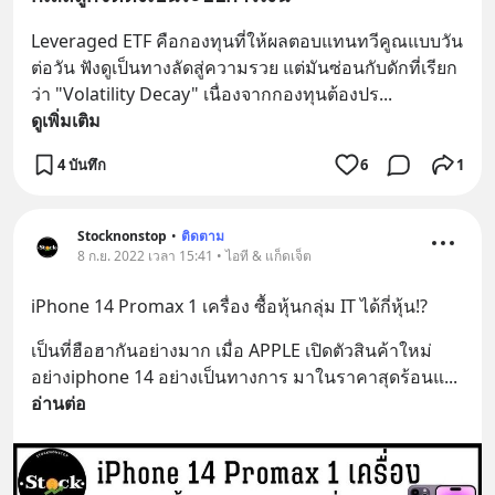
Leveraged ETF คือกองทุนที่ให้ผลตอบแทนทวีคูณแบบวัน
ต่อวัน ฟังดูเป็นทางลัดสู่ความรวย แต่มันซ่อนกับดักที่เรียก
ว่า "Volatility Decay" เนื่องจากกองทุนต้องปร
... 
ดูเพิ่มเติม
4 บันทึก
6
1
Stocknonstop
•
ติดตาม
8 ก.ย. 2022 เวลา 15:41 • ไอที & แก็ดเจ็ต
iPhone 14 Promax 1 เครื่อง ซื้อหุ้นกลุ่ม IT ได้กี่หุ้น!?
เป็นที่ฮือฮากันอย่างมาก เมื่อ APPLE เปิดตัวสินค้าใหม่
อย่างiphone 14 อย่างเป็นทางการ มาในราคาสุดร้อนแ
... 
อ่านต่อ