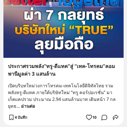
ประกาศรวมพลัง”ทรู-ดีแทค”สู่ “เทค-โทรคม”คอม
พานีมูลค่า 3 แสนล้าน
เปิดบริบทใหม่วงการโทรคม-เทคโนโลยีดิจิทัลไทย รวม
พลังทรู-ดีแทค ภายใต้บริษัทใหม่ “ทรู คอร์ปอเรชั่น” มา
เก็ตแคปรวม ประมาณ 2.94 แสนล้านบาท เดินหน้า 7 กล
ยุทธ
... 
อ่านต่อ
4 บันทึก
10