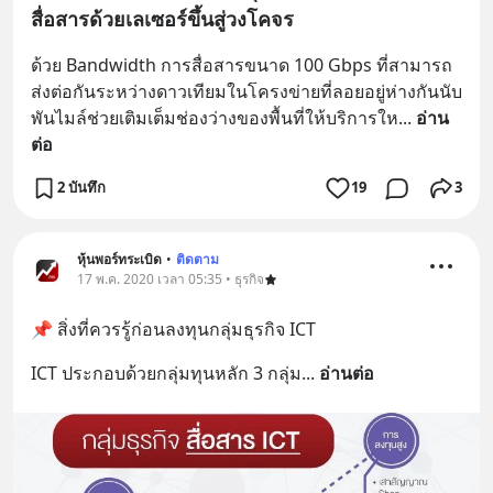
สื่อสารด้วยเลเซอร์ขึ้นสู่วงโคจร
ด้วย Bandwidth การสื่อสารขนาด 100 Gbps ที่สามารถ
ส่งต่อกันระหว่างดาวเทียมในโครงข่ายที่ลอยอยู่ห่างกันนับ
พันไมล์ช่วยเติมเต็มช่องว่างของพื้นที่ให้บริการให
... 
อ่าน
ต่อ
2 บันทึก
19
3
หุ้นพอร์ทระเบิด
•
ติดตาม
17 พ.ค. 2020 เวลา 05:35 • ธุรกิจ
📌 สิ่งที่ควรรู้ก่อนลงทุนกลุ่มธุรกิจ ICT
ICT ประกอบด้วยกลุ่มทุนหลัก 3 กลุ่ม
... 
อ่านต่อ