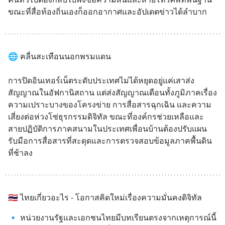
ขณะที่สื่อท้องถิ่นเองก็ออกอากาศและอัปเดตข่าวได้ลำบาก
🌐 คลื่นสะเทือนนอกพรมแดน
การปิดอินเทอร์เน็ตระดับประเทศไม่ได้หยุดอยู่แค่เสาส่ง
สัญญาณในอัฟกานิสถาน แต่ส่งสัญญาณเตือนทั้งภูมิภาคเรื่อง
ความเปราะบางของโครงข่าย การสื่อสารฉุกเฉิน และความ
เสี่ยงต่อห่วงโซ่ธุรกรรมดิจิทัล ขณะที่องค์กรช่วยเหลือและ
สายปฏิบัติการภาคสนามในประเทศเพื่อนบ้านต้องปรับแผน
รับมือการสื่อสารที่สะดุดและการตรวจสอบข้อมูลภาคพื้นดิน
ที่ช้าลง
🇹🇭 ไทยเกี่ยวอะไร - โอกาสคิดใหม่เรื่องความมั่นคงดิจิทัล
🔹 หน่วยงานรัฐและเอกชนไทยมีบทเรียนตรงจากเหตุการณ์นี้