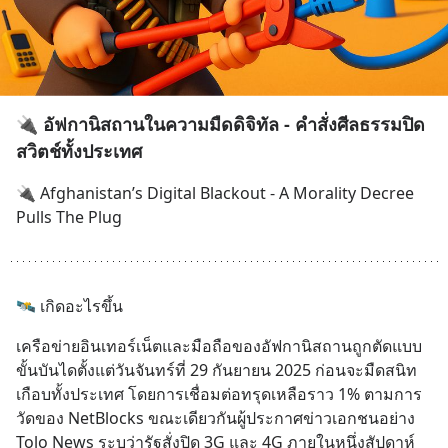
🔌 อัฟกานิสถานในความมืดดิจิทัล - คำสั่งศีลธรรมปิด
สวิตช์ทั้งประเทศ
🔌 Afghanistan’s Digital Blackout - A Morality Decree 
Pulls The Plug
🛰️ เกิดอะไรขึ้น
เครือข่ายอินเทอร์เน็ตและมือถือของอัฟกานิสถานถูกตัดแบบ
ขั้นบันไดตั้งแต่วันจันทร์ที่ 29 กันยายน 2025 ก่อนจะมืดสนิท
เกือบทั้งประเทศ โดยการเชื่อมต่อทรุดเหลือราว 1% ตามการ
วัดของ NetBlocks ขณะเดียวกันผู้ประกาศข่าวเอกชนอย่าง 
Tolo News ระบุว่ารัฐสั่งปิด 3G และ 4G ภายในหนึ่งสัปดาห์ 