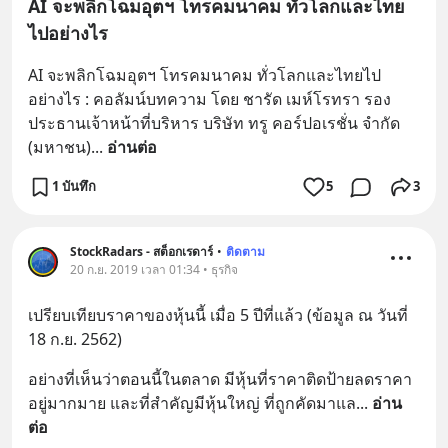
AI จะพลิกโฉมอุตฯ โทรคมนาคม ทั่วโลกและไทย
ไปอย่างไร
AI จะพลิกโฉมอุตฯ โทรคมนาคม ทั่วโลกและไทยไป
อย่างไร : คอลัมน์บทความ โดย ชารัด เมห์โรทรา รอง
ประธานเจ้าหน้าที่บริหาร บริษัท ทรู คอร์ปอเรชั่น จำกัด 
(มหาชน)
... 
อ่านต่อ
1 บันทึก
5
3
StockRadars - สต็อกเรดาร์
•
ติดตาม
20 ก.ย. 2019 เวลา 01:34 • ธุรกิจ
เปรียบเทียบราคาของหุ้นนี้ เมื่อ 5 ปีที่แล้ว (ข้อมูล ณ วันที่ 
18 ก.ย. 2562)
อย่างที่เห็นว่าตอนนี้ในตลาด มีหุ้นที่ราคาติดป้ายลดราคา
อยู่มากมาย และที่สำคัญมีหุ้นใหญ่ ที่ถูกคัดมาแล
... 
อ่าน
ต่อ