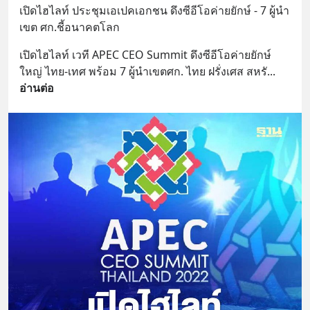
เปิดไฮไลท์ ประชุมเอเปคเอกชน ดึงซีอีโอค่ายยักษ์ - 7 ผู้นำ
เขต ศก.ชี้อนาคตโลก
เปิดไฮไลท์ เวที APEC CEO Summit ดึงซีอีโอค่ายยักษ์
ใหญ่ ไทย-เทศ พร้อม 7 ผู้นำเขตศก. ไทย ฝรั่งเศส สหรั
... 
อ่านต่อ