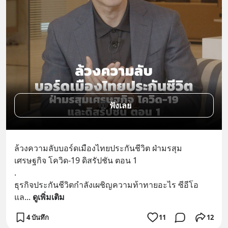
ฟังเลย
ล้วงความลับบอร์ดเมืองไทยประกันชีวิต ฝ่ามรสุม
เศรษฐกิจ โควิด-19 ดิสรัปชัน ตอน 1
.
ธุรกิจประกันชีวิตกำลังเผชิญความท้าทายอะไร ซีอีโอ
แล
... 
ดูเพิ่มเติม
4 บันทึก
11
12