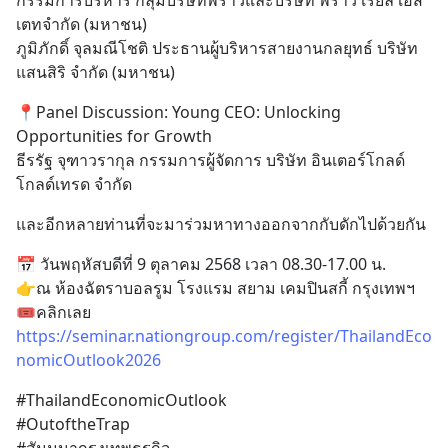
กรรมการบริหาร กลุ่มบริษัทพราวและบริษัท พราว เรียล เอส
เตทจำกัด (มหาชน)
ภูมิภักดิ์ จุลมณีโชติ ประธานผู้บริหารสายงานกลยุทธ์ บริษัท 
แสนสิริ จำกัด (มหาชน)
📍Panel Discussion: Young CEO: Unlocking 
Opportunities for Growth
ธีรรัฐ จุฑาวรากุล กรรมการผู้จัดการ บริษัท อินเตอร์โกลด์ 
โกลด์เทรด จำกัด
และอีกหลายท่านที่จะมาร่วมหาทางออกจากกับดักไปด้วยกัน
📅 วันพฤหัสบดีที่ 9 ตุลาคม 2568 เวลา 08.30-17.00 น.
👉ณ ห้องฉัตราบอลรูม โรงแรม สยาม เคมปินสกี้ กรุงเทพฯ
🎟️คลิกเลย  
https://seminar.nationgroup.com/register/ThailandEco
nomicOutlook2026
#ThailandEconomicOutlook
#OutoftheTrap