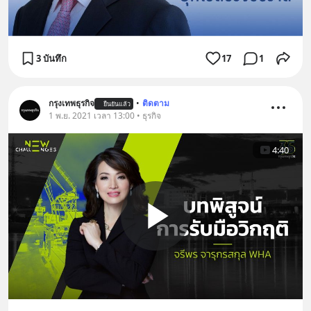
3 บันทึก
17
1
กรุงเทพธุรกิจ
•
ติดตาม
ยืนยันแล้ว
1 พ.ย. 2021 เวลา 13:00 • ธุรกิจ
4:40