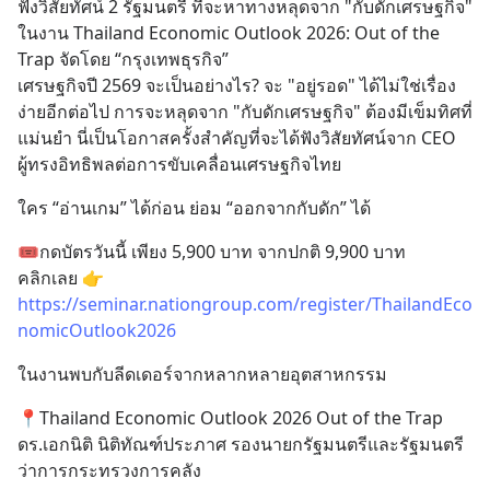
ฟังวิสัยทัศน์ 2 รัฐมนตรี ที่จะหาทางหลุดจาก "กับดักเศรษฐกิจ"  
ในงาน Thailand Economic Outlook 2026: Out of the 
Trap จัดโดย “กรุงเทพธุรกิจ”
เศรษฐกิจปี 2569 จะเป็นอย่างไร? จะ "อยู่รอด" ได้ไม่ใช่เรื่อง
ง่ายอีกต่อไป การจะหลุดจาก "กับดักเศรษฐกิจ" ต้องมีเข็มทิศที่
แม่นยำ นี่เป็นโอกาสครั้งสำคัญที่จะได้ฟังวิสัยทัศน์จาก CEO 
ผู้ทรงอิทธิพลต่อการขับเคลื่อนเศรษฐกิจไทย
ใคร “อ่านเกม” ได้ก่อน ย่อม “ออกจากกับดัก” ได้
🎟️กดบัตรวันนี้ เพียง 5,900 บาท จากปกติ 9,900 บาท
คลิกเลย 👉 
https://seminar.nationgroup.com/register/ThailandEco
nomicOutlook2026
ในงานพบกับลีดเดอร์จากหลากหลายอุตสาหกรรม
📍Thailand Economic Outlook 2026 Out of the Trap
ดร.เอกนิติ นิติทัณฑ์ประภาศ รองนายกรัฐมนตรีและรัฐมนตรี
ว่าการกระทรวงการคลัง