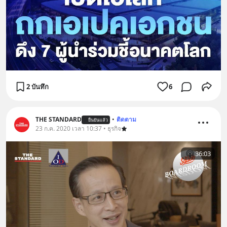
2 บันทึก
6
THE STANDARD
•
ติดตาม
ยืนยันแล้ว
23 ก.ค. 2020 เวลา 10:37 • ธุรกิจ
36:03