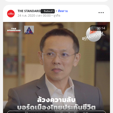
THE STANDARD
•
ติดตาม
ยืนยันแล้ว
24 ก.ค. 2020 เวลา 00:00 • ธุรกิจ
36:14