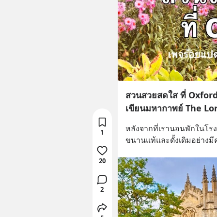
สวนสวยสดใส ที่ Oxfor
เขียนมหากาพย์ The Lor
หลังจากที่เรานอนพักในโรง
1
ขนานแท้และดั้งเดิมอย่างม
20
2