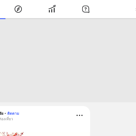
ัย
•
ติดตาม
่องเที่ยว