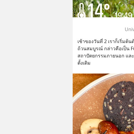
Univ
เช้าของวันที่ 2 เราก็เริ่
ถ้วนสมบูรณ์ กล่าวคือเป็น F
สถาปัตยกรรมภายนอก และ
ดั้งเดิม