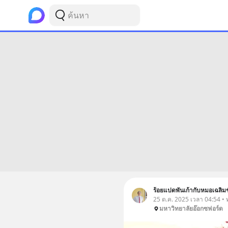
ร้อยแปดพันเก้ากับหมอเฉลิมช
25 ต.ค. 2025 เวลา 04:54 • ท
มหาวิทยาลัยอ๊อกซฟอร์ด