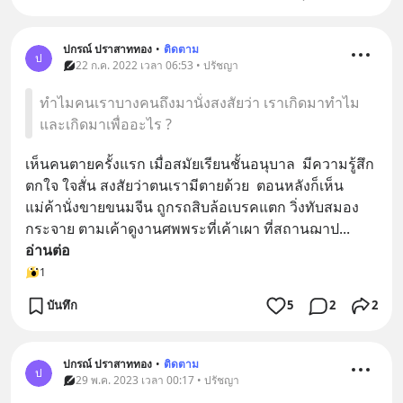
ปกรณ์ ปราสาททอง
•
ติดตาม
ป
22 ก.ค. 2022 เวลา 06:53 • ปรัชญา
ทำไมคนเราบางคนถึงมานั่งสงสัยว่า เราเกิดมาทำไม
และเกิดมาเพื่ออะไร ?
เห็นคนตายครั้งแรก เมื่อสมัยเรียนชั้นอนุบาล  มีความรู้สึก
ตกใจ ใจสั่น สงสัยว่าตนเรามีตายด้วย  ตอนหลังก็เห็น
แม่ค้านั่งขายขนมจีน ถูกรถสิบล้อเบรคแตก วิ่งทับสมอง
กระจาย ตามเค้าดูงานศพพระที่เค้าเผา ที่สถานฌาป
... 
อ่านต่อ
1
บันทึก
5
2
2
ปกรณ์ ปราสาททอง
•
ติดตาม
ป
29 พ.ค. 2023 เวลา 00:17 • ปรัชญา