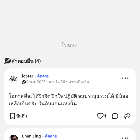
โฆษณา
คำตอบอื่น
(
4
)
loptar
•
ติดตาม
9 พ.ย. 2025 เวลา 14:36 • ความคิดเห็น
โอกาสที่จะได้ฝึกจิต ฝึกใจ ปฎิบัติ จนบรรลุธรรมได้ มีน้อย
เหลือเกินครับ ในดินแดนแห่งนั้น
บันทึก
1
Chen Eing
•
ติดตาม