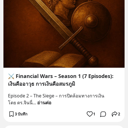
⚔️ Financial Wars – Season 1 (7 Episodes):
เงินคืออาวุธ การเงินคือสมรภูมิ
Episode 2 – The Siege – การปิดล้อมทางการเงิน
โดย ดร.จินนี่
... 
อ่านต่อ
3 บันทึก
1
2