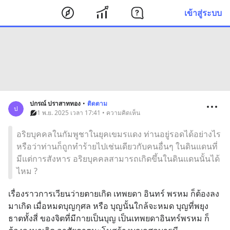
เข้าสู่ระบบ
ปกรณ์ ปราสาททอง
•
ติดตาม
ป
1 พ.ย. 2025 เวลา 17:41 • ความคิดเห็น
อริยบุคคลในกัมพูชาในยุคเขมรแดง ท่านอยู่รอดได้อย่างไร
หรือว่าท่านก็ถูกทำร้ายไปเช่นเดียวกับคนอื่นๆ ในดินแดนที่
มีแต่การสังหาร อริยบุคคลสามารถเกิดขึ้นในดินแดนนั้นได้
ไหม ?
เรื่องราวการเวียนว่ายตายเกิด เทพยดา อินทร์ พรหม ก็ต้องลง
มาเกิด เมื่อหมดบุญกุศล หรือ บุญนั้นใกล้จะหมด บุญที่พยุง
ธาตทั้งสี่ ของจิตที่มีกายเป็นบุญ เป็นเทพยดาอินทร์พรหม ก็