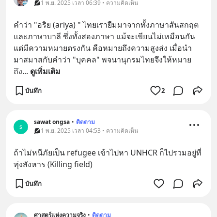
1 พ.ย. 2025 เวลา 06:39 • ความคิดเห็น
คำว่า "อริย (ariya) " ไทยเรายืมมาจากทั้งภาษาสันสกฤต 
และภาษาบาลี ซึ่งทั้งสองภาษา แม้จะเขียนไม่เหมือนกัน 
แต่มีความหมายตรงกัน คือหมายถึงความสูงส่ง เมื่อนำ
มาสมาสกับคำว่า "บุคคล" พจนานุกรมไทยจึงให้หมาย
ถึง
... 
ดูเพิ่มเติม
บันทึก
2
sawat ongsa
•
ติดตาม
s
1 พ.ย. 2025 เวลา 04:53 • ความคิดเห็น
ถ้าไม่หนีภัยเป็น refugee เข้าไปหา UNHCR ก็ไปรวมอยู่ที่
ทุ่งสังหาร (Killing field)
บันทึก
ศาสตร์แห่งความจริง
•
ติดตาม