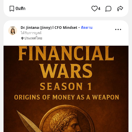
บันทึก
4
Dr. Jintana (Jinny) l CFO Mindset
•
ติดตาม
ได้รับการบูสต์
ประเทศไทย