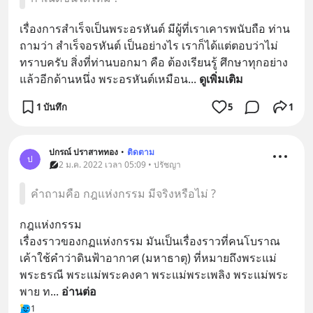
เรื่องการสำเร็จเป็นพระอรหันต์ มีผู้ที่เราเคารพนับถือ ท่าน
ถามว่า สำเร็จอรหันต์ เป็นอย่างไร เราก็ได้แต่ตอบว่าไม่
ทราบครับ สิ่งที่ท่านบอกมา คือ ต้องเรียนรู้ ศึกษาทุกอย่าง 
แล้วอีกด้านหนึ่ง พระอรหันต์เหมือน
... 
ดูเพิ่มเติม
1 บันทึก
5
1
ปกรณ์ ปราสาททอง
•
ติดตาม
ป
2 ม.ค. 2022 เวลา 05:09 • ปรัชญา
คำถามคือ กฎแห่งกรรม มีจริงหรือไม่ ?
กฎแห่งกรรม
เรื่องราวของกฏแห่งกรรม มันเป็นเรื่องราวที่คนโบราณ
เค้าใช้คำว่าดินฟ้าอากาศ (มหาธาตุ) ที่หมายถึงพระแม่
พระธรณี พระแม่พระคงคา พระแม่พระเพลิง พระแม่พระ
พาย ท
... 
อ่านต่อ
1