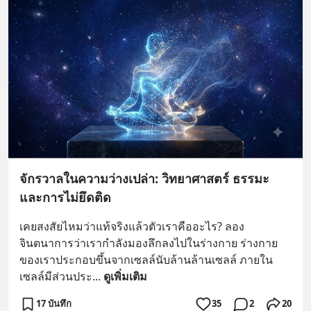
จักรวาลในความว่างเปล่า: วิทยาศาสตร์ ธรรมะ
และการไม่ยึดติด
เคยสงสัยไหมว่าแท้จริงแล้วตัวเราคืออะไร? ลอง
จินตนาการว่าเรากำลังมองลึกลงไปในร่างกาย ร่างกาย
ของเราประกอบขึ้นจากเซลล์นับล้านล้านเซลล์ ภายใน
เซลล์มีส่วนประ
... 
ดูเพิ่มเติม
17 บันทึก
35
2
20