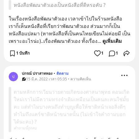
หนังสือพัฒนาตัวเองเป็นหนังสือที่ดีหรอคับ ?
ในเรื่องหนังสือพัฒนาตัวเอง เวลาเข้าไปในร้านหนังสือ 
เราก็เห็นหนังสือที่เรียกว่าพัฒนาตัวเอง ส่วนมากก็เป็น
หนังสือแปลมา (หาหนังสือที่เป็นคนไทยเขียนไม่ค่อยมี เป็น
เพราะอะไรน่ะ)..เรื่องพัฒนาตัวเอง ทั้งเรื่อง
... 
ดูเพิ่มเติม
1 บันทึก
1
1
ปกรณ์ ปราสาททอง
•
ติดตาม
ป
15 มี.ค. 2022 เวลา 05:35 • ความคิดเห็น
ตามหลักการเวียนว่ายตายเกิดของศาสนาพุทธ ตอนเกิด
ใหม่เราไม่มีความทรงจำเดิมเหมือนเป็นคนละคนใช่มั้ย
คะ แต่ทำไมบางคนถึงทำบุญเพื่อให้ชาติหน้าเจอสิ่งดีๆ
ทำไมถึงแคร์ชาติหน้าขนาดนั้น (ไม่เข้าใจคำถามบอก
ได้นะคะ) ?
คำถามนี้ถูกลบ