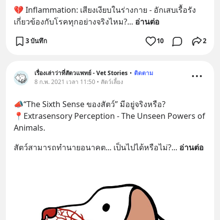
💔 Inflammation: เสียงเงียบในร่างกาย - อักเสบเรื้อรัง
เกี่ยวข้องกับโรคทุกอย่างจริงไหม?
... 
อ่านต่อ
3 บันทึก
10
2
เรื่องเล่าว่าที่สัตวแพทย์ - Vet Stories
•
ติดตาม
8 ก.พ. 2021 เวลา 11:50 • สัตว์เลี้ยง
📣“The Sixth Sense ของสัตว์” มีอยู่จริงหรือ? 
📍Extrasensory Perception - The Unseen Powers of 
Animals.
สัตว์สามารถทำนายอนาคต... เป็นไปได้หรือไม่?
... 
อ่านต่อ