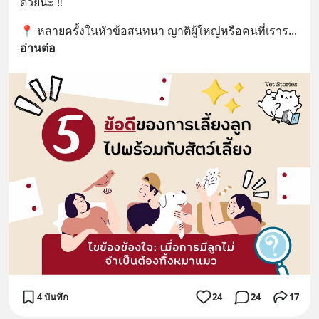
ด้วยนะ ‼️
📍 หลายครั้งในหัวข้อสนทนา ญาติผู้ใหญ่หรือคนที่เราร
... 
อ่านต่อ
4 บันทึก
24
24
17