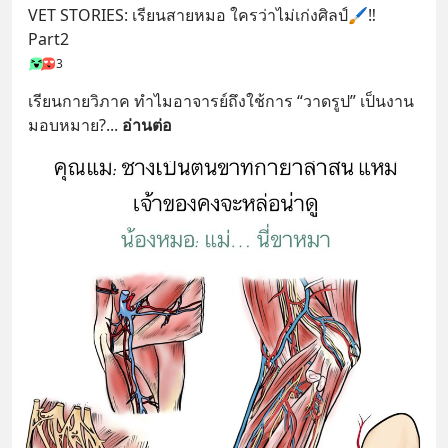
VET STORIES: เรียนสายหมอ ใครว่าไม่เก่งศิลป์🖌‼️ 
Part2
3
เรียนกายวิภาค ทำไมอาจารย์ถึงใช้การ “วาดรูป” เป็นงาน
มอบหมาย?
... 
อ่านต่อ