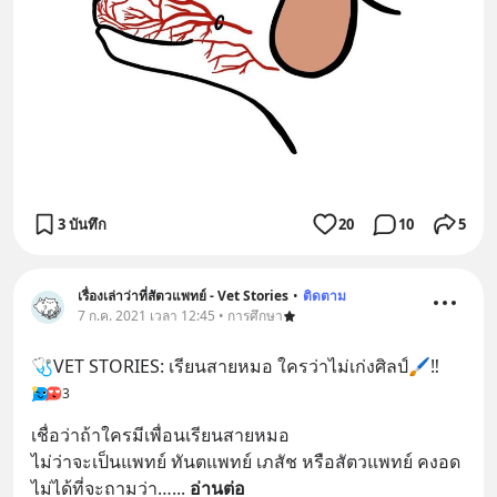
3 บันทึก
20
10
5
เรื่องเล่าว่าที่สัตวแพทย์ - Vet Stories
•
ติดตาม
7 ก.ค. 2021 เวลา 12:45 • การศึกษา
🩺VET STORIES: เรียนสายหมอ ใครว่าไม่เก่งศิลป์🖌‼️
3
เชื่อว่าถ้าใครมีเพื่อนเรียนสายหมอ 
ไม่ว่าจะเป็นแพทย์ ทันตแพทย์ เภสัช หรือสัตวแพทย์ คงอด
ไม่ได้ที่จะถามว่า…
... 
อ่านต่อ