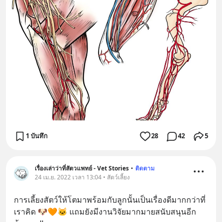
1 บันทึก
28
42
5
เรื่องเล่าว่าที่สัตวแพทย์ - Vet Stories
•
ติดตาม
24 เม.ย. 2022 เวลา 13:04 • สัตว์เลี้ยง
การเลี้ยงสัตว์ให้โตมาพร้อมกับลูกนั้นเป็นเรื่องดีมากกว่าที่
เราคิด 🐶🧡🐱 แถมยังมีงานวิจัยมากมายสนับสนุนอีก