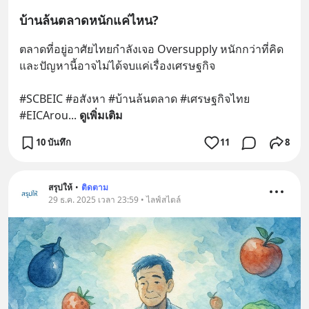
บ้านล้นตลาดหนักแค่ไหน?
ตลาดที่อยู่อาศัยไทยกำลังเจอ Oversupply หนักกว่าที่คิด 
และปัญหานี้อาจไม่ได้จบแค่เรื่องเศรษฐกิจ 
#SCBEIC #อสังหา #บ้านล้นตลาด #เศรษฐกิจไทย 
#EICArou
... 
ดูเพิ่มเติม
10 บันทึก
11
8
สรุปให้
•
ติดตาม
29 ธ.ค. 2025 เวลา 23:59 • ไลฟ์สไตล์