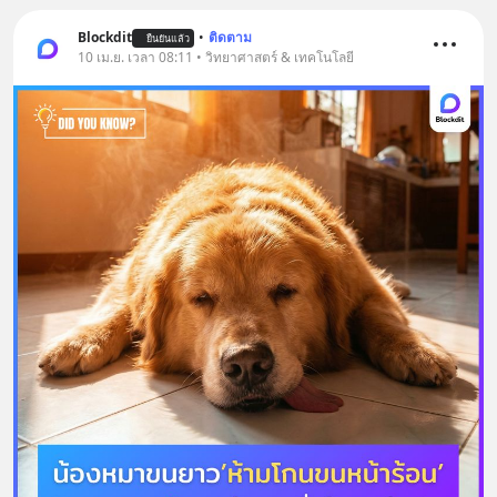
Blockdit
•
ติดตาม
ยืนยันแล้ว
10 เม.ย. เวลา 08:11 • วิทยาศาสตร์ & เทคโนโลยี