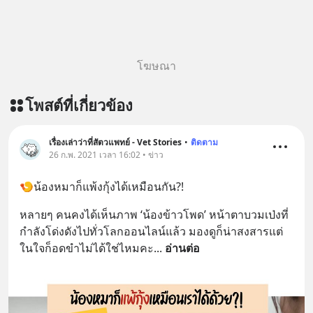
โฆษณา
โพสต์ที่เกี่ยวข้อง
เรื่องเล่าว่าที่สัตวแพทย์ - Vet Stories
•
ติดตาม
26 ก.พ. 2021 เวลา 16:02 • ข่าว
🍤น้องหมาก็แพ้งกุ้งได้เหมือนกัน?!
หลายๆ คนคงได้เห็นภาพ ‘น้องข้าวโพด’ หน้าตาบวมเป่งที่
กำลังโด่งดังไปทั่วโลกออนไลน์แล้ว มองดูก็น่าสงสารแต่
ในใจก็อดขำไม่ได้ใช่ไหมคะ
... 
อ่านต่อ