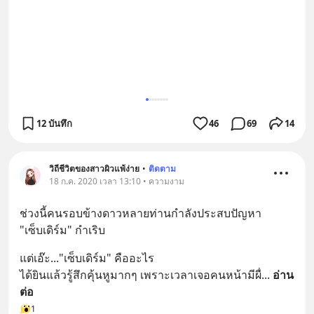
12 บันทึก
46
69
14
วิถีชีวิตของสาวผิวแพ้ง่าย
•
ติดตาม
18 ก.ค. 2020 เวลา 13:10 • ความงาม
ช่วงนี้คนรอบข้างดาวหลายท่านกำลังประสบปัญหา 
"เซ็บเดิร์ม" กำเริบ
แต่เอ๊ะ..."เซ็บเดิร์ม" คืออะไร
ได้ยินแล้วรู้สึกคุ้นหูมากๆ เพราะเวลาเจอคนหน้ามีผื่
... 
อ่าน
ต่อ
1