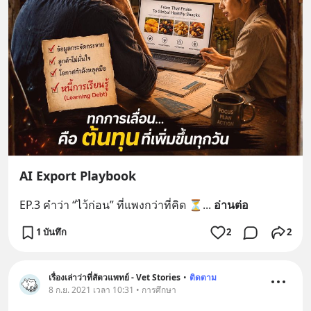
AI Export Playbook
EP.3 คำว่า “ไว้ก่อน” ที่แพงกว่าที่คิด ⏳
... 
อ่านต่อ
1 บันทึก
2
2
เรื่องเล่าว่าที่สัตวแพทย์ - Vet Stories
•
ติดตาม
8 ก.ย. 2021 เวลา 10:31 • การศึกษา