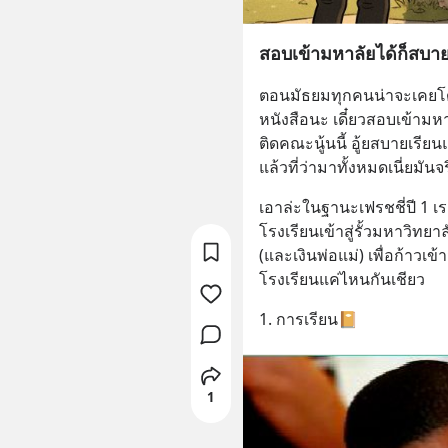
สอบเข้ามหาลัยได้ก็สบา
ตอนมัธยมทุกคนน่าจะเคยโดนเ
หนังสือนะ เดี๋ยวสอบเข้ามหาว
ติดคณะนู้นนี้ อู้ยสบายเรี
แล้วที่ว่ามาทั้งหมดเนี่ยมัน
เอาล่ะในฐานะเฟรชชี่ปี 1 เร
โรงเรียนเข้าสู่รั้วมหาวิทยาล
(และเงินพ่อแม่) เพื่อก้าวเข้า
โรงเรียนแค่ไหนกันเชียว
1. การเรียน📔
1