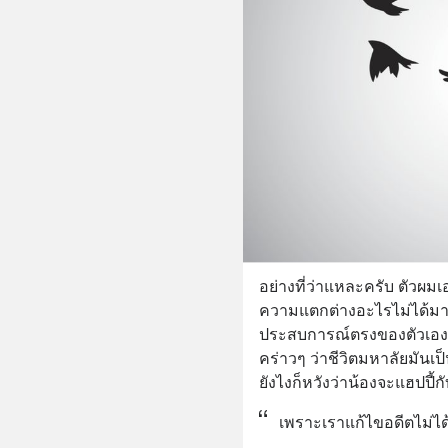
อย่างที่ว่าแหละครับ ตัวผมเอ
ความแตกต่างอะไรไม่ได้มาก แ
ประสบการณ์ตรงของตัวเองแ
คร่าวๆ ว่าชีวิตมหาลัยมันเป
ยังไงก็หวังว่าน้องจะแฮปปี้ก
เพราะเราแก้ไขอดีตไม่ได้