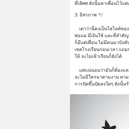
ที่เลิศศ ดังนั้นหาเพื่อนไว้แต่
3. อิสรภาพ 🕊️
    เดาว่านี่คงเป็นไฮไลต์ของชีวิตมหาวิทยาลัยเลยแหละ ชีวิตที่เริ่มห่าง
พ่อแม่ มีเงินใช้ และที่สำค
ก็มีแต่เพื่อน ไม่มีคนมาบั
เขตโรงเรียนก่อนเวลา แถมบ
ให้ จะไม่เข้าเรียนก็ยังได้
    แต่แน่นอนว่ามันก็ต้องแลกมากับความรับผิดชอบต่อตัวเอง เพราะ
จะไม่มีใครมาตามงาน ตามสอ
การปัดขึ้นปัดลงใดๆ ดังนั้น