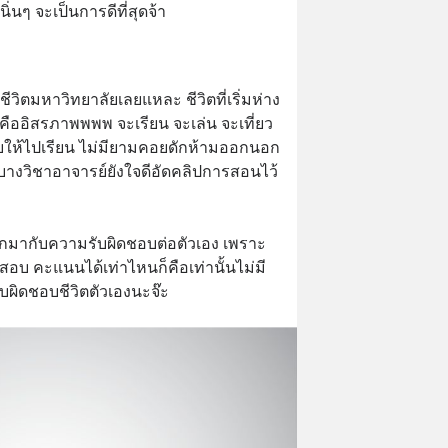
เนิ่นๆ จะเป็นการดีที่สุดจ้า
ัญคืออิสรภาพพพพ จะเรียน จะเล่น จะเที่ยว
งคับให้ไปเรียน ไม่มียามคอยดักห้ามออกนอก
างวิชาอาจารย์ยังใจดีอัดคลิปการสอนไว้
บ คะแนนได้เท่าไหนก็คือเท่านั้นไม่มี
รับผิดชอบชีวิตตัวเองนะจ๊ะ