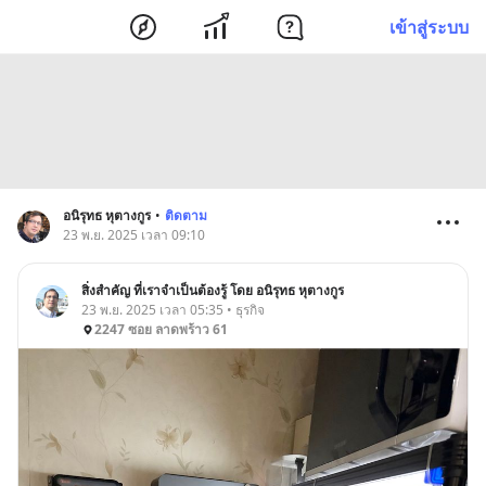
เข้าสู่ระบบ
อนิรุทธ หุตางกูร
•
ติดตาม
23 พ.ย. 2025 เวลา 09:10
สิ่งสำคัญ ที่เราจำเป็นต้องรู้ โดย อนิรุทธ หุตางกูร
23 พ.ย. 2025 เวลา 05:35 • ธุรกิจ
2247 ซอย ลาดพร้าว 61