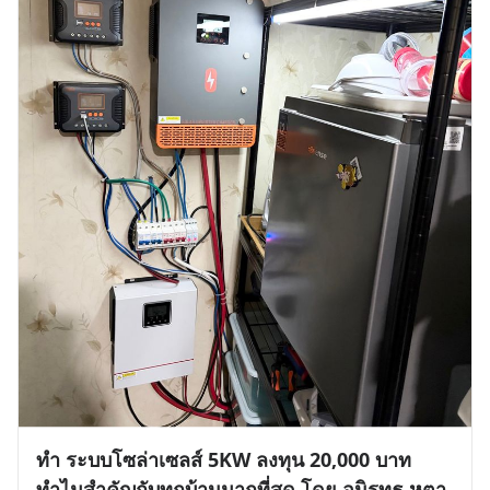
ทำ ระบบโซล่าเซลส์ 5KW ลงทุน 20,000 บาท
ทำไมสำคัญกับทุกบ้านมากที่สุด โดย อนิรุทธ หุตา