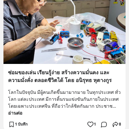
ซ่อมของเล่น เรียนรู้ง่าย สร้างความมั่นคง และ
ความมั่งคั่ง ตลอดชีวิตได้ โดย อนิรุทธ หุตางกูร
โลกในปัจจุบัน มีผู้คนเกิดขึ้นมามากมาย ในทุกประเทศ ทั่ว
โลก แต่ละประเทศ มีการดิ้นรนแข่งขันกันภายในประเทศ 
โดยเฉพาะประเทศจีน ที่ถือว่าใกล้ชิดกันมาก ประชาช
... 
อ่านต่อ
1 บันทึก
1
8