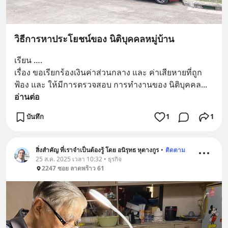
วิธีการหาประโยชน์ของ นิติบุคคลหมู่บ้าน
เรียน ….
เรื่อง ขอเรียกร้องเงินค่าส่วนกลาง และ ค่าเสียหายที่ถูก
ฟ้อง และ ให้มีการตรวจสอบ การทำงานของ นิติบุคคล
... 
อ่านต่อ
บันทึก
1
1
สิ่งสำคัญ ที่เราจำเป็นต้องรู้ โดย อนิรุทธ หุตางกูร
•
ติดตาม
25 ส.ค. 2025 เวลา 10:32 • ธุรกิจ
2247 ซอย ลาดพร้าว 61