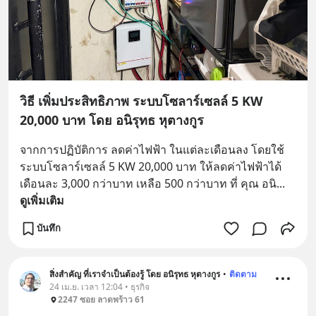
วิธี เพิ่มประสิทธิภาพ ระบบโซลาร์เซลล์ 5 KW
20,000 บาท โดย อนิรุทธ หุตางกูร
จากการปฏิบัติการ ลดค่าไฟฟ้า ในแต่ละเดือนลง โดยใช้ 
ระบบโซลาร์เซลล์ 5 KW 20,000 บาท ให้ลดค่าไฟฟ้าได้ 
เดือนละ 3,000 กว่าบาท เหลือ 500 กว่าบาท ที่ คุณ อนิ
... 
ดูเพิ่มเติม
บันทึก
สิ่งสำคัญ ที่เราจำเป็นต้องรู้ โดย อนิรุทธ หุตางกูร
•
ติดตาม
24 เม.ย. เวลา 12:04 • ธุรกิจ
2247 ซอย ลาดพร้าว 61