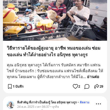
วิธีหารายได้ของผู้สูงอายุ อาชีพ หมอของเล่น ซ่อม
ของเล่น ทำได้ง่ายอย่างไร อนิรุทธ หุตางกูร
คุณ อนิรุทธ หุตางกูร ได้เริ่มการ รับสมัคร สมาชิก แฟรน
ไชส์ บ้านของรัก : รับซ่อมของเล่น แฟรนไชส์เพื่อสังคม ให้
ทุกคน โดยเฉพาะ ผู้ที่กำลังยากลำบาก ให้มีโอ
... 
อ่านต่อ
1 บันทึก
2
29
สิ่งสำคัญ ที่เราจำเป็นต้องรู้ โดย อนิรุทธ หุตางกูร
•
ติดตาม
24 ต.ค. 2025 เวลา 06:37 • ธุรกิจ