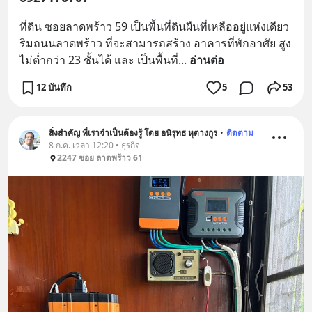
ที่ดิน ซอยลาดพร้าว 59 เป็นพื้นที่ดินผืนที่เหลืออยู่แห่งเดียว 
ริมถนนลาดพร้าว ที่จะสามารถสร้าง อาคารที่พักอาศัย สูง
ไม่ต่ำกว่า 23 ชั้นได้ และ เป็นพื้นที่
... 
อ่านต่อ
12 บันทึก
5
53
สิ่งสำคัญ ที่เราจำเป็นต้องรู้ โดย อนิรุทธ หุตางกูร
•
ติดตาม
8 ก.ค. เวลา 12:20 • ธุรกิจ
2247 ซอย ลาดพร้าว 61