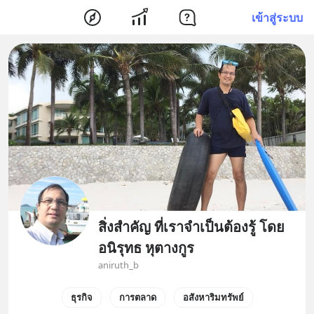
เข้าสู่ระบบ
สิ่งสำคัญ ที่เราจำเป็นต้องรู้ โดย
อนิรุทธ หุตางกูร
aniruth_b
ธุรกิจ
การตลาด
อสังหาริมทรัพย์