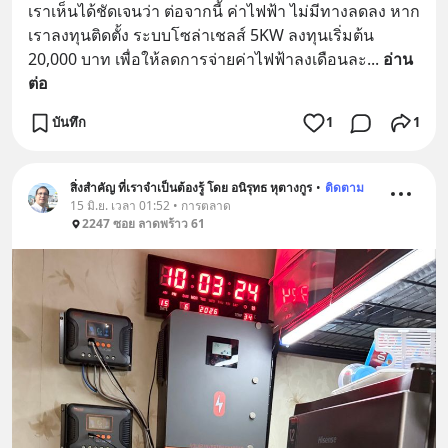
เราเห็นได้ชัดเจนว่า ต่อจากนี้ ค่าไฟฟ้า ไม่มีทางลดลง หาก
เราลงทุนติดตั้ง ระบบโซล่าเชลส์ 5KW ลงทุนเริ่มต้น 
20,000 บาท เพื่อให้ลดการจ่ายค่าไฟฟ้าลงเดือนละ
... 
อ่าน
ต่อ
บันทึก
1
1
สิ่งสำคัญ ที่เราจำเป็นต้องรู้ โดย อนิรุทธ หุตางกูร
•
ติดตาม
15 มิ.ย. เวลา 01:52 • การตลาด
2247 ซอย ลาดพร้าว 61