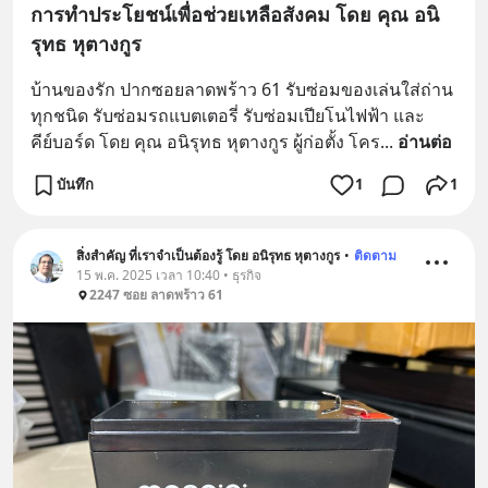
การทำประโยชน์เพื่อช่วยเหลือสังคม โดย คุณ อนิ
รุทธ หุตางกูร
บ้านของรัก ปากซอยลาดพร้าว 61 รับซ่อมของเล่นใส่ถ่าน 
ทุกชนิด รับซ่อมรถแบตเตอรี่ รับซ่อมเปียโนไฟฟ้า และ 
คีย์บอร์ด โดย คุณ อนิรุทธ หุตางกูร ผู้ก่อตั้ง โคร
... 
อ่านต่อ
บันทึก
1
1
สิ่งสำคัญ ที่เราจำเป็นต้องรู้ โดย อนิรุทธ หุตางกูร
•
ติดตาม
15 พ.ค. 2025 เวลา 10:40 • ธุรกิจ
2247 ซอย ลาดพร้าว 61