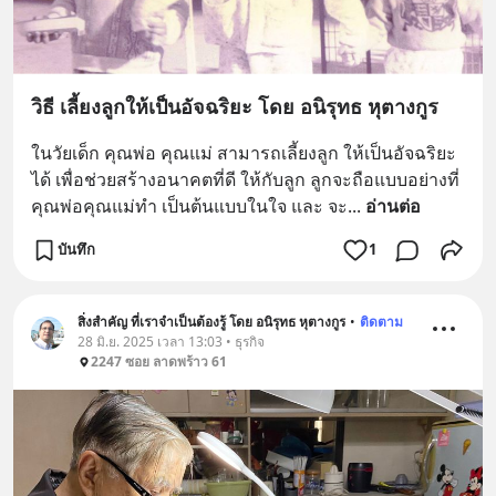
วิธี เลี้ยงลูกให้เป็นอัจฉริยะ โดย อนิรุทธ หุตางกูร
ในวัยเด็ก คุณพ่อ คุณแม่ สามารถเลี้ยงลูก ให้เป็นอัจฉริยะ
ได้ เพื่อช่วยสร้างอนาคตที่ดี ให้กับลูก ลูกจะถือแบบอย่างที่ 
คุณพ่อคุณแม่ทำ เป็นต้นแบบในใจ และ จะ
... 
อ่านต่อ
บันทึก
1
สิ่งสำคัญ ที่เราจำเป็นต้องรู้ โดย อนิรุทธ หุตางกูร
•
ติดตาม
28 มิ.ย. 2025 เวลา 13:03 • ธุรกิจ
2247 ซอย ลาดพร้าว 61