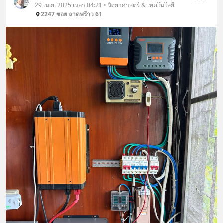
29 เม.ย. 2025 เวลา 04:21 • วิทยาศาสตร์ & เทคโนโลยี
2247 ซอย ลาดพร้าว 61