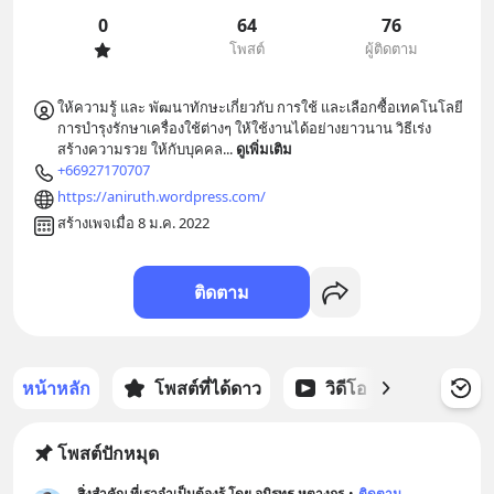
0
64
76
โพสต์
ผู้ติดตาม
ให้ความรู้ และ พัฒนาทักษะเกี่ยวกับ การใช้ และเลือกซื้อเทคโนโลยี 
การบำรุงรักษาเครื่องใช้ต่างๆ ให้ใช้งานได้อย่างยาวนาน วิธีเร่ง 
สร้างความรวย ให้กับบุคคล
... 
ดูเพิ่มเติม
+66927170707
https://aniruth.wordpress.com/
สร้างเพจเมื่อ 8 ม.ค. 2022
ติดตาม
หน้าหลัก
โพสต์ที่ได้ดาว
วิดีโอ
พอดแคส
โพสต์ปักหมุด
สิ่งสำคัญ ที่เราจำเป็นต้องรู้ โดย อนิรุทธ หุตางกูร
•
ติดตาม