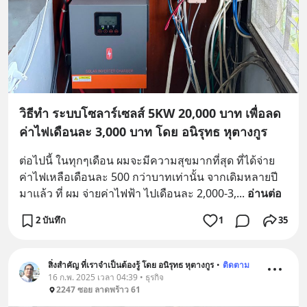
วิธีทำ ระบบโซลาร์เซลส์ 5KW 20,000 บาท เพื่อลด
ค่าไฟเดือนละ 3,000 บาท โดย อนิรุทธ หุตางกูร
ต่อไปนี้ ในทุกๆเดือน ผมจะมีความสุขมากที่สุด ที่ได้จ่าย
ค่าไฟเหลือเดือนละ 500 กว่าบาทเท่านั้น จากเดิมหลายปี
มาแล้ว ที่ ผม จ่ายค่าไฟฟ้า ไปเดือนละ 2,000-3,
... 
อ่านต่อ
2 บันทึก
1
35
สิ่งสำคัญ ที่เราจำเป็นต้องรู้ โดย อนิรุทธ หุตางกูร
•
ติดตาม
16 ก.พ. 2025 เวลา 04:39 • ธุรกิจ
2247 ซอย ลาดพร้าว 61