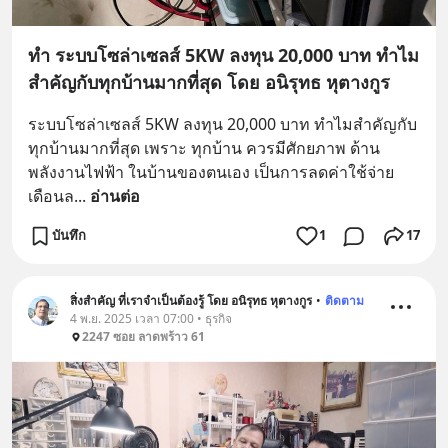
ทำ ระบบโซล่าเซลส์ 5KW ลงทุน 20,000 บาท ทำไม
สำคัญกับทุกบ้านมากที่สุด โดย อนิรุทธ หุตางกูร
ระบบโซล่าเซลส์ 5KW ลงทุน 20,000 บาท ทำไมสำคัญกับ
ทุกบ้านมากที่สุด เพราะ ทุกบ้าน ควรมีศักยภาพ ด้าน
พลังงานไฟฟ้า ในบ้านของตนเอง เป็นการลดค่าใช้จ่าย 
เดือนล
... 
อ่านต่อ
บันทึก
1
17
สิ่งสำคัญ ที่เราจำเป็นต้องรู้ โดย อนิรุทธ หุตางกูร
•
ติดตาม
4 พ.ย. 2025 เวลา 07:00 • ธุรกิจ
2247 ซอย ลาดพร้าว 61