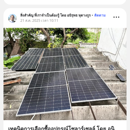
สิ่งสำคัญ ที่เราจำเป็นต้องรู้ โดย อนิรุทธ หุตางกูร
•
ติดตาม
21 ส.ค. 2025 เวลา 10:11
เทคนิคการเลือกซื้ออุปกรณ์โซลาร์เซลล์ โดย อนิ