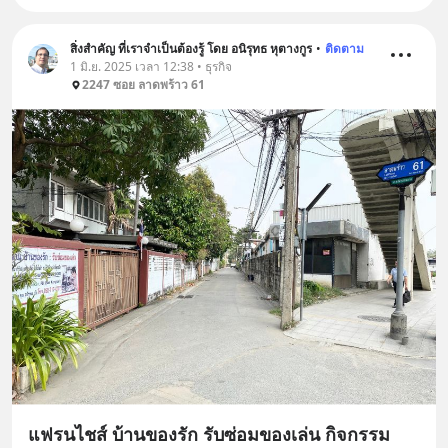
สิ่งสำคัญ ที่เราจำเป็นต้องรู้ โดย อนิรุทธ หุตางกูร
•
ติดตาม
1 มิ.ย. 2025 เวลา 12:38 • ธุรกิจ
2247 ซอย ลาดพร้าว 61
แฟรนไชส์ บ้านของรัก รับซ่อมของเล่น กิจกรรม