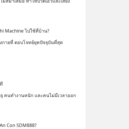
งไม่สม่ำเสมอ ทำให้ปวดเอวและเสี่ยง
i Machine ไปใช้ที่บ้าน?
กายที่ ตอบโจทย์ยุคปัจจุบันที่สุด
ที
งอายุ คนทำงานหนัก และคนไม่มีเวลาออก
n An Con SDM888?