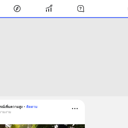
ณ์เพิ่มความสูง
•
ติดตาม
ความงาม