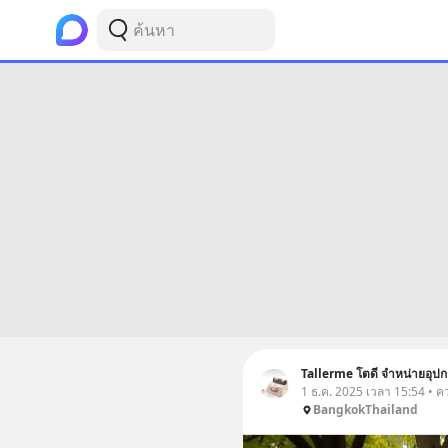
Tallerme โตดี จำหน่ายอุปกร
1 ธ.ค. 2025 เวลา 15:54 • 
BangkokThailand