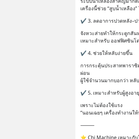
ระบบน้ำเหลืองสำคัญมากต่อภ
เครื่องนี้ช่วย “สูบน้ำเหลือง
✔ 3. ลดอาการปวดหลัง–ปว
จังหวะส่ายทำให้กระดูกสัน
เหมาะสำหรับ ออฟฟิศซิน
✔ 4. ช่วยให้หลับง่ายขึ้น
การกระตุ้นประสาทพาราซิมพ
ผ่อน
ผู้ใช้จำนวนมากบอกว่า หลับล
✔ 5. เหมาะสำหรับผู้สูงอาย
เพราะไม่ต้องใช้แรง
“นอนเฉยๆ เครื่องทำงานให้
⸻
⭐ Chi Machine เหมาะกับใ