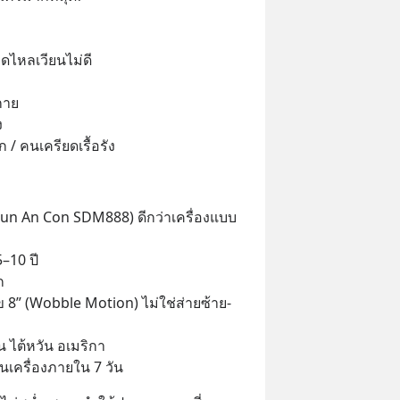
อดไหลเวียนไม่ดี
ม
กาย
ง
ก / คนเครียดเรื้อรัง
un An Con SDM888) ดีกว่าเครื่องแบบ
5–10 ปี
ก
เลข 8” (Wobble Motion) ไม่ใช่ส่ายซ้าย-
ุ่น ไต้หวัน อเมริกา
ี่ยนเครื่องภายใน 7 วัน