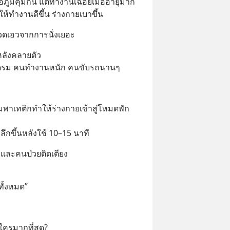
ูมิคุ้มกัน แต่ทำงานเฉื่อยเมื่ออายุมาก
” ให้ทำงานดีขึ้น ร่างกายเบาขึ้น
ดเอวจากการนั่งเยอะ
หลังคลายตัว
โดรม คนทำงานหนัก คนขับรถนานๆ
าเทติกทำให้ร่างกายเข้าสู่โหมดพัก
ึกขึ้นหลังใช้ 10–15 นาที
ุและคนป่วยติดเตียง
ทั้งหมด”
ครมากที่สุด?