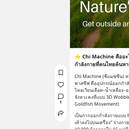
⭐ Chi Machine คืออะไ
กำลังกายที่คนไทยค้นหา
Chi Machine (ชีแมชชีน) หรื
พาสซีฟ คืออุปกรณ์ออกกำลั
ไหลเวียนเลือด–น้ำเหลือง–อ
จังหวะคงที่แบบ 3D Wobbl
1
Goldfish Movement)
เป็นการออกกำลังกายแบบ Pa
เท้าลงไปบนเครื่อง” ร่างกาย