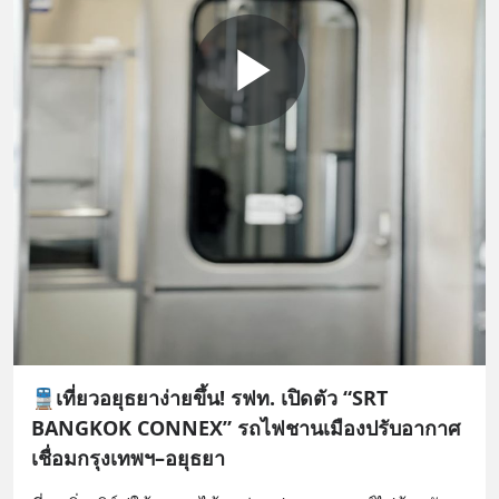
🚆เที่ยวอยุธยาง่ายขึ้น! รฟท. เปิดตัว “SRT
BANGKOK CONNEX” รถไฟชานเมืองปรับอากาศ
เชื่อมกรุงเทพฯ–อยุธยา