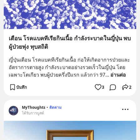
เตือน โรคแบคทีเรียกินเนื้อ กำลังระบาดในญี่ปุ่น พบ
ผู้ป่วยพุ่ง ทุบสถิติ
ญี่ปุ่นเตือน โรคแบคทีเรียกินเนื้อ ก่อให้เกิดอาการป่วยและ
อัตราการตายสูง กำลังระบาดอย่างรวดเร็วในญี่ปุ่น โดย
เฉพาะโตเกียว พบผู้ป่วยครึ่งปีแรก แล้วกว่า 97
... 
อ่านต่อ
บันทึก
3
2
MyThoughts
•
ติดตาม
ได้รับการบูสต์