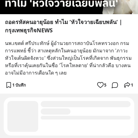
ถอดรหัสคนอายุน้อย ทำไม ’หัวใจวายเฉียบพลัน‘ |
กรุงเทพธุรกิจNEWS
นพ.เขตต์ ศรีประทักษ์ ผู้อำนวยการสถาบันโรคทรวงอก กรม
การแพทย์ ชี้ว่า สาเหตุหลักในคนอายุน้อย มักมาจาก 'ภาวะ
หัวใจเต้นผิดจังหวะ' ซึ่งส่วนใหญ่เป็นโรคที่เกิดจาก พันธุกรรม 
หรือที่เราคุ้นเคยกันในชื่อ 'โรคใหลตาย' ที่น่ากลัวคือ บางคน
อาจไม่มีอาการเตือนใด ๆ เลย
1 บันทึก
5
1