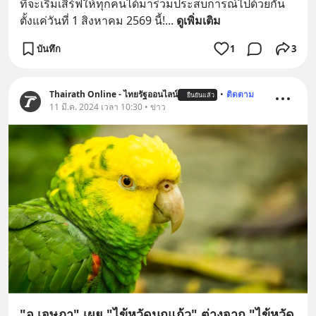
ที่จะเริ่มเสิร์ฟให้ทุกคนได้มาร่วมประสบการณ์ไปด้วยกัน
ตั้งแค่วันที่ 1 สิงหาคม 2569 นี้!
... 
ดูเพิ่มเติม
บันทึก
1
3
Thairath Online - ไทยรัฐออนไลน์
•
ติดตาม
ยืนยันแล้ว
11 มี.ค. 2024 เวลา 10:30 • ข่าว
"อ.เจษฎา" เผย "ไข้หวัดนกแก้ว" ต่างจาก "ไข้หวัด