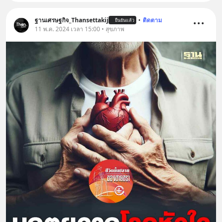
ฐานเศรษฐกิจ_Thansettakij
•
ติดตาม
ยืนยันแล้ว
11 พ.ค. 2024 เวลา 15:00 • สุขภาพ