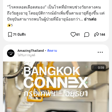
"โรคหลอดเลือดสมอง" เป็นโรคที่มักพบช่วงวัยกลางคน
ถึงวัยสูงอายุ โดยอุบัติการณ์มักเพิ่มขึ้นตามอายุที่สูงขึ้น แต่
ปัจจุบันสามารถพบในผู้ป่วยที่มีอายุน้อยกว่า
... 
อ่านต่อ
5
71 บันทึก
61
144
AmazingThailand
•
ติดตาม
ได้รับการบูสต์
0:59