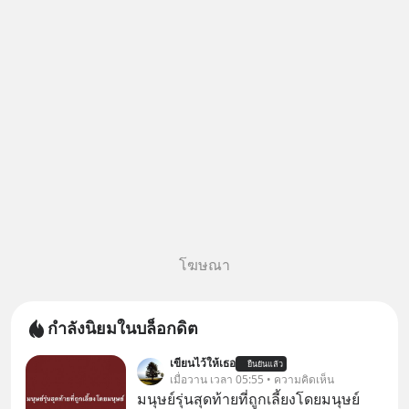
โฆษณา
กำลังนิยมในบล็อกดิต
เขียนไว้ให้เธอ
ยืนยันแล้ว
เมื่อวาน เวลา 05:55 • ความคิดเห็น
มนุษย์รุ่นสุดท้ายที่ถูกเลี้ยงโดยมนุษย์