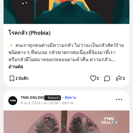
โรคกลัว (Phobia)
🔸 คนเราทุกคนต่างมีความกลัว ไม่ว่าจะเป็นกลัวสัตว์ร้าย
ชนิดต่าง ๆ ที่พบเจอ กลัวฆาตกรต่อเนื่องที่จ้องมาที่เรา 
หรือกลัวผีโผล่มาหลอกหลอนยามค่ำคืน ความกลัวเ
... 
อ่านต่อ
2 บันทึก
2
2
TNN ONLINE
•
ติดตาม
ยืนยันแล้ว
6 เม.ย. 2024 เวลา 02:00 • สุขภาพ